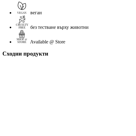
веган
без тестване върху животни
Available @ Store
Сходни продукти