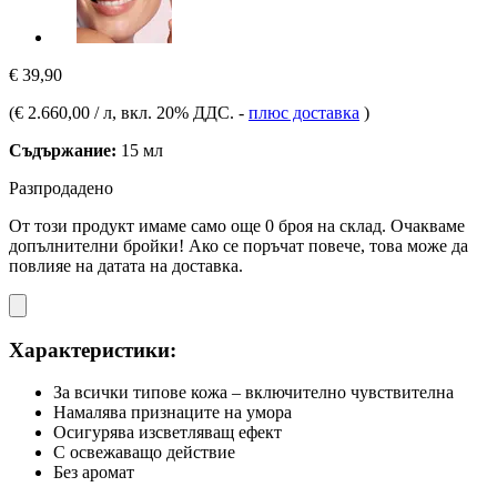
€ 39,90
(
€ 2.660,00 / л
, вкл. 20% ДДС.
-
плюс доставка
)
Съдържание:
15 мл
Разпродадено
От този продукт имаме само още 0 броя на склад. Очакваме
допълнителни бройки! Ако се поръчат повече, това може да
повлияе на датата на доставка.
Характеристики:
За всички типове кожа – включително чувствителна
Намалява признаците на умора
Осигурява изсветляващ ефект
С освежаващо действие
Без аромат