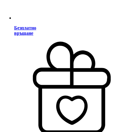
Безплатно
връщане