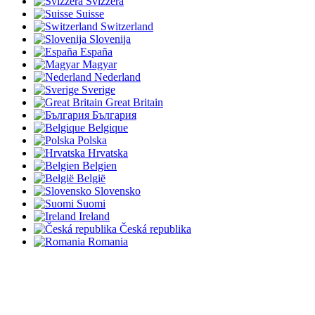
Svizzera
Suisse
Switzerland
Slovenija
España
Magyar
Nederland
Sverige
Great Britain
България
Belgique
Polska
Hrvatska
Belgien
België
Slovensko
Suomi
Ireland
Česká republika
Romania