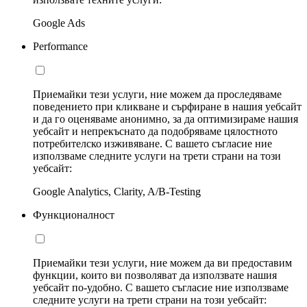
Google Ads
Performance
Приемайки тези услуги, ние можем да проследяваме
поведението при кликване и сърфиране в нашия уебсайт
и да го оценяваме анонимно, за да оптимизираме нашия
уебсайт и непрекъснато да подобряваме цялостното
потребителско изживяване. С вашето съгласие ние
използваме следните услуги на трети страни на този
уебсайт:
Google Analytics, Clarity, A/B-Testing
Функционалност
Приемайки тези услуги, ние можем да ви предоставим
функции, които ви позволяват да използвате нашия
уебсайт по-удобно. С вашето съгласие ние използваме
следните услуги на трети страни на този уебсайт: