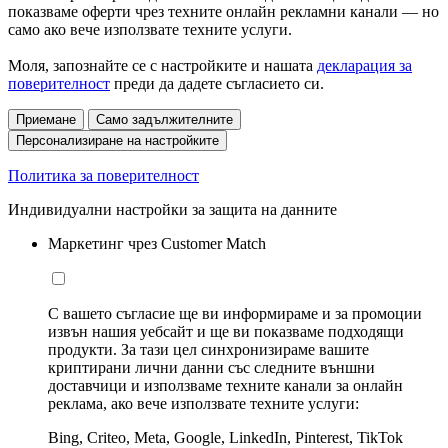
показваме оферти чрез техните онлайн рекламни канали — но
само ако вече използвате техните услуги.
Моля, запознайте се с настройките и нашата
декларация за
поверителност
преди да дадете съгласието си.
Приемане
Само задължителните
Персонализиране на настройките
Политика за поверителност
Индивидуални настройки за защита на данните
Маркетинг чрез Customer Match
С вашето съгласие ще ви информираме и за промоции
извън нашия уебсайт и ще ви показваме подходящи
продукти. За тази цел синхронизираме вашите
криптирани лични данни със следните външни
доставчици и използваме техните канали за онлайн
реклама, ако вече използвате техните услуги:
Bing, Criteo, Meta, Google, LinkedIn, Pinterest, TikTok