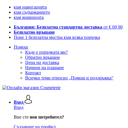
към навигацията
към съдържанието
към кошницата
България: Безплатна стандартна доставка
от € 69,90
Безплатно връщане
Поне 1 безплатна мостра към всяка поръчка
Помощ
Къде е поръчката ми?
Обратно връщане
Цена на доставка
Начини на плащане
Контакт
Всички теми относно „Помощ и поддръжка“
Вход
Вход
Вие сте
нов потребител?
Създаване на профил