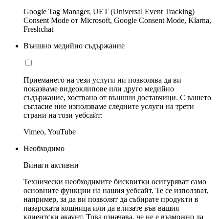
Google Tag Manager, UET (Universal Event Tracking)
Consent Mode от Microsoft, Google Consent Mode, Klarna,
Freshchat
Външно медийно съдържание
Приемането на тези услуги ни позволява да ви
показваме видеоклипове или друго медийно
съдържание, хоствано от външни доставчици. С вашето
съгласие ние използваме следните услуги на трети
страни на този уебсайт:
Vimeo, YouTube
Необходимо
Винаги активни
Технически необходимите бисквитки осигуряват само
основните функции на нашия уебсайт. Те се използват,
например, за да ви позволят да събирате продукти в
пазарската кошница или да влизате във вашия
клиентски акаунт. Това означава, че не е възможно да