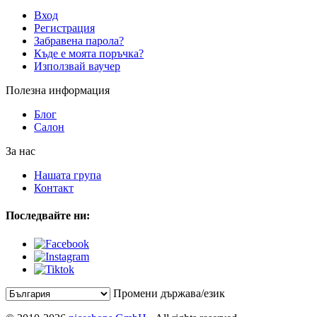
Вход
Регистрация
Забравена парола?
Къде е моята поръчка?
Използвай ваучер
Полезна информация
Блог
Салон
За нас
Нашата група
Контакт
Последвайте ни:
Промени държава/език