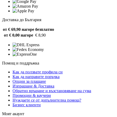
Доставка до България
от € 69,90 нагоре
безплатно
от € 0,00 нагоре
€ 8,90
Помощ и поддръжка
Как да ползвате профила си
Как да направите поръчка
Опции за плащане
Изпращане & Доставка
Обратно връщане и възстановяване на сума
Промоции & ваучери
Нуждаете се от допълнителна помощ?
Бизнес клиенти
Моят акаунт