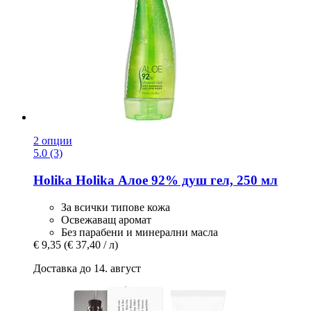
2 опции
5.0 (3)
Holika Holika
Алое 92% душ гел, 250 мл
За всички типове кожа
Освежаващ аромат
Без парабени и минерални масла
€ 9,35
(€ 37,40 / л)
Доставка до 14. август