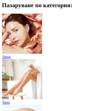
Пазаруване по категория:
Лице
Тяло