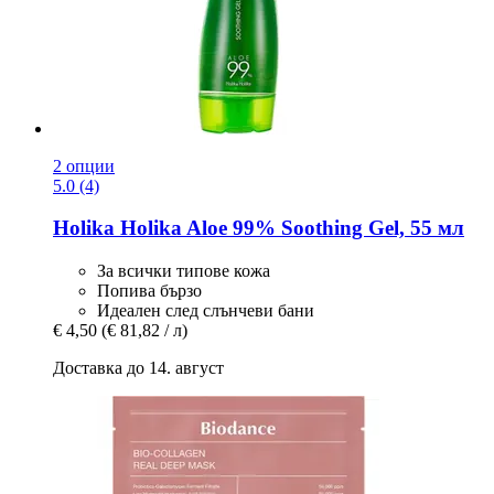
2 опции
5.0 (4)
Holika Holika
Aloe 99% Soothing Gel, 55 мл
За всички типове кожа
Попива бързо
Идеален след слънчеви бани
€ 4,50
(€ 81,82 / л)
Доставка до 14. август