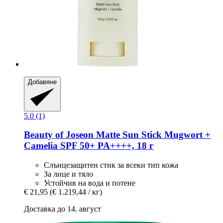
Добавяне
5.0 (1)
Beauty of Joseon
Matte Sun Stick Mugwort +
Camelia SPF 50+ PA++++, 18 г
Слънцезащитен стик за всеки тип кожа
За лице и тяло
Устойчив на вода и потене
€ 21,95
(€ 1.219,44 / кг)
Доставка до 14. август