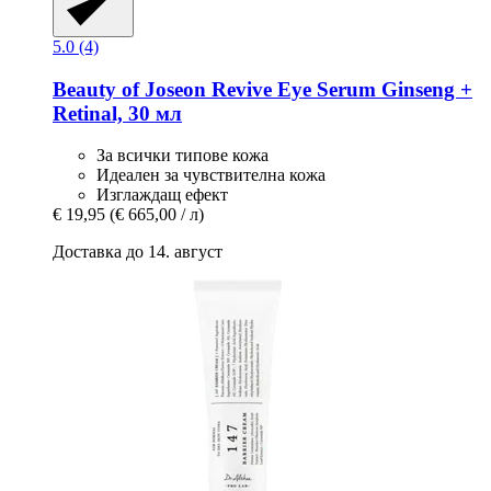
5.0 (4)
Beauty of Joseon
Revive Eye Serum Ginseng +
Retinal, 30 мл
За всички типове кожа
Идеален за чувствителна кожа
Изглаждащ ефект
€ 19,95
(€ 665,00 / л)
Доставка до 14. август