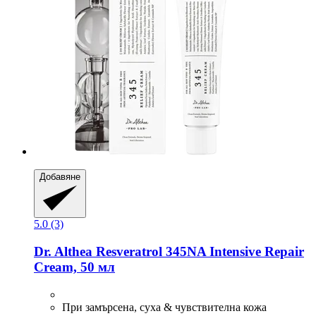
Добавяне
5.0 (3)
Dr. Althea
Resveratrol 345NA Intensive Repair
Cream, 50 мл
При замърсена, суха & чувствителна кожа