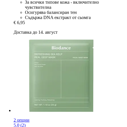
За всички типове кожа - включително
чувствителна
Осигурява балансиран тен
Съдържа DNA екстракт от сьомга
€ 6,95
Доставка до 14. август
2 опции
5.0 (2)