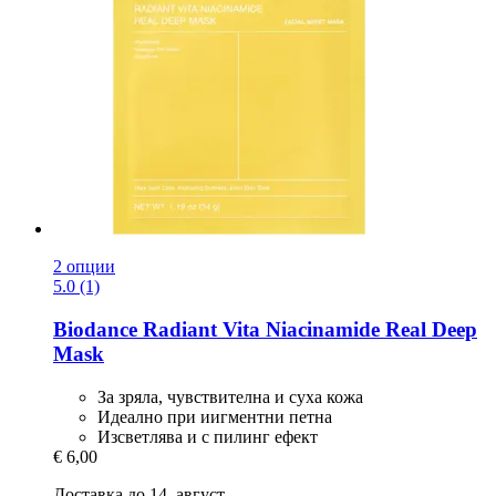
2 опции
5.0 (1)
Biodance
Radiant Vita Niacinamide Real Deep
Mask
За зряла, чувствителна и суха кожа
Идеално при иигментни петна
Изсветлява и с пилинг ефект
€ 6,00
Доставка до 14. август