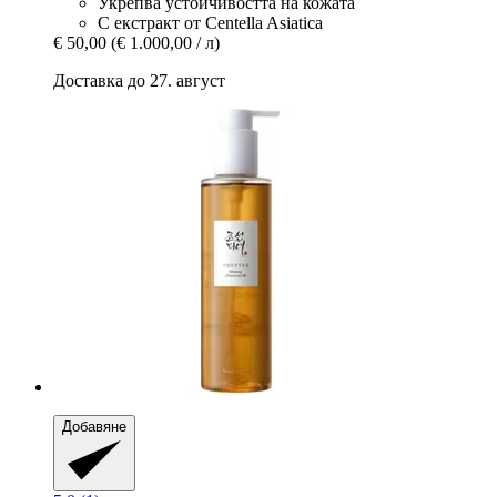
Укрепва устойчивостта на кожата
С екстракт от Centella Asiatica
€ 50,00
(€ 1.000,00 / л)
Доставка до 27. август
Добавяне