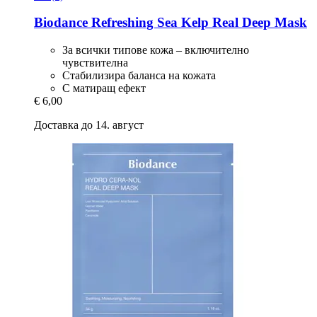
Biodance
Refreshing Sea Kelp Real Deep Mask
За всички типове кожа – включително
чувствителна
Стабилизира баланса на кожата
С матиращ ефект
€ 6,00
Доставка до 14. август