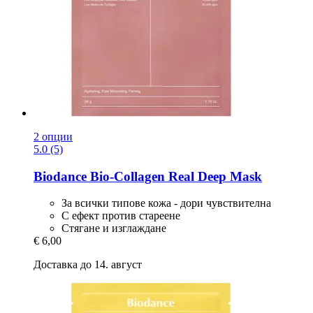
2 опции
5.0 (5)
Biodance
Bio-​Collagen Real Deep Mask
За всички типове кожа - дори чувствителна
С ефект против стареене
Стягане и изглаждане
€ 6,00
Доставка до 14. август