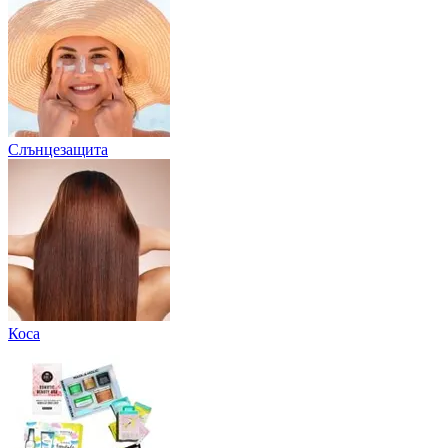
Слънцезащита
Коса