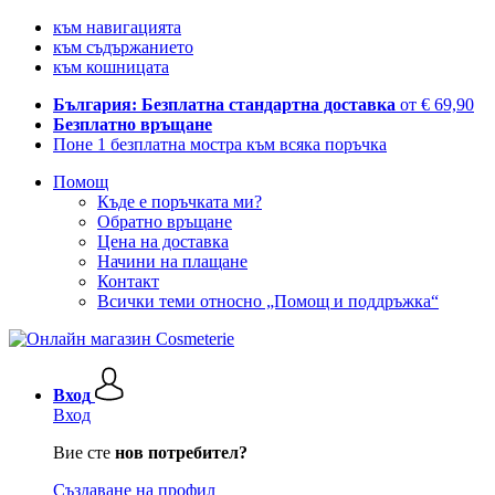
към навигацията
към съдържанието
към кошницата
България: Безплатна стандартна доставка
от € 69,90
Безплатно връщане
Поне 1 безплатна мостра към всяка поръчка
Помощ
Къде е поръчката ми?
Обратно връщане
Цена на доставка
Начини на плащане
Контакт
Всички теми относно „Помощ и поддръжка“
Вход
Вход
Вие сте
нов потребител?
Създаване на профил