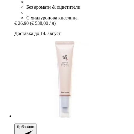
Без аромати & оцветители
С хиалуронова киселина
€ 26,90
(€ 538,00 / л)
Доставка до 14. август
Добавяне