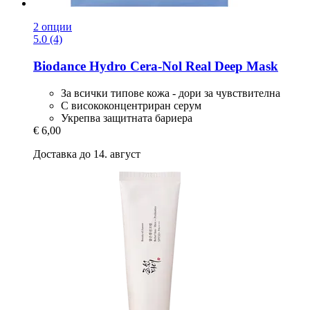
2 опции
5.0 (4)
Biodance
Hydro Cera-​Nol Real Deep Mask
За всички типове кожа - дори за чувствителна
С висококонцентриран серум
Укрепва защитната бариера
€ 6,00
Доставка до 14. август