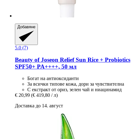
Добавяне
5.0 (7)
Beauty of Joseon
Relief Sun Rice + Probiotics
SPF50+ PA++++, 50 мл
Богат на антиоксиданти
За всички типове кожа, дори за чувствителна
С екстракт от ориз, зелен чай и ниацинамид
€ 20,99
(€ 419,80 / л)
Доставка до 14. август