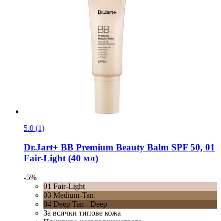
5.0 (1)
Dr.Jart+
BB Premium Beauty Balm SPF 50, 01
Fair-​Light (40 мл)
-5%
01 Fair-Light
03 Medium-Tan
04 Deep Tan - Deep
За всички типове кожа