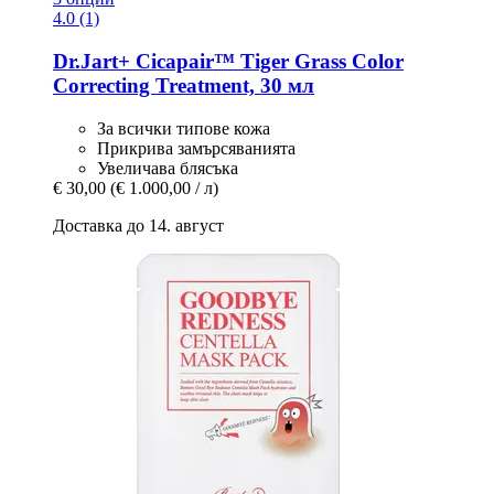
4.0 (1)
Dr.Jart+
Cicapair™ Tiger Grass Color
Correcting Treatment, 30 мл
За всички типове кожа
Прикрива замърсяванията
Увеличава блясъка
€ 30,00
(€ 1.000,00 / л)
Доставка до 14. август