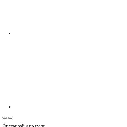
Филтрирай и подреди