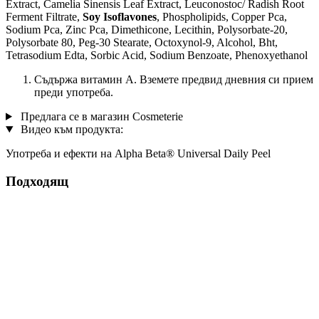
Extract, Camelia Sinensis Leaf Extract, Leuconostoc/ Radish Root
Ferment Filtrate,
Soy Isoflavones
, Phospholipids, Copper Pca,
Sodium Pca, Zinc Pca, Dimethicone, Lecithin, Polysorbate-20,
Polysorbate 80, Peg-30 Stearate, Octoxynol-9, Alcohol, Bht,
Tetrasodium Edta, Sorbic Acid, Sodium Benzoate, Phenoxyethanol
Съдържа витамин A. Вземете предвид дневния си прием
преди употреба.
Предлага се в магазин Cosmeterie
Видео към продукта:
Употреба и ефекти на Alpha Beta® Universal Daily Peel
Подходящ