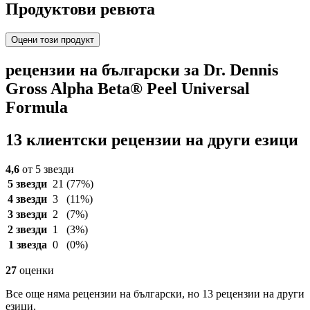
Продуктови ревюта
Оцени този продукт
рецензии на български за Dr. Dennis
Gross Alpha Beta® Peel Universal
Formula
13 клиентски рецензии на други езици
4,6
от 5 звезди
5 звезди
21
(77%)
4 звезди
3
(11%)
3 звезди
2
(7%)
2 звезди
1
(3%)
1 звезда
0
(0%)
27
оценки
Все още няма рецензии на български, но 13 рецензии на други
езици.