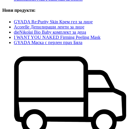
Нови продукти:
GYADA Re:Purity Skin Крем гел за лице
Acorelle Депилиращи ленти за лице
dieNikolai Bio Baby комплект за деца
I WANT YOU NAKED Firming Peeling Mask
GYADA Маска с перлен прах Бяла