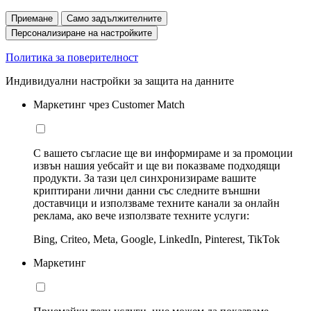
Приемане
Само задължителните
Персонализиране на настройките
Политика за поверителност
Индивидуални настройки за защита на данните
Маркетинг чрез Customer Match
С вашето съгласие ще ви информираме и за промоции
извън нашия уебсайт и ще ви показваме подходящи
продукти. За тази цел синхронизираме вашите
криптирани лични данни със следните външни
доставчици и използваме техните канали за онлайн
реклама, ако вече използвате техните услуги:
Bing, Criteo, Meta, Google, LinkedIn, Pinterest, TikTok
Маркетинг