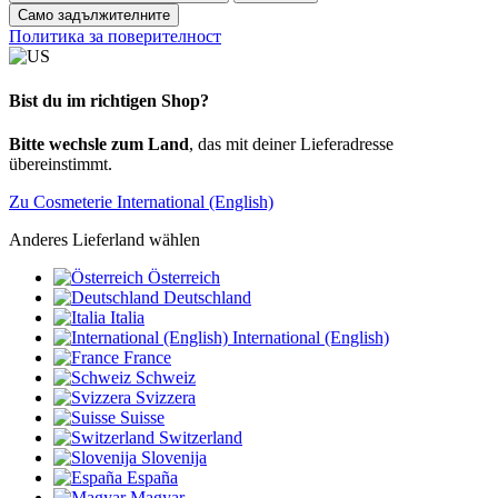
Само задължителните
Политика за поверителност
Bist du im richtigen Shop?
Bitte wechsle zum Land
, das mit deiner Lieferadresse
übereinstimmt.
Zu Cosmeterie International (English)
Anderes Lieferland wählen
Österreich
Deutschland
Italia
International (English)
France
Schweiz
Svizzera
Suisse
Switzerland
Slovenija
España
Magyar