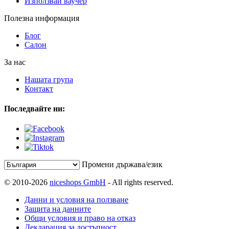
Използвай ваучер
Полезна информация
Блог
Салон
За нас
Нашата група
Контакт
Последвайте ни:
Промени държава/език
© 2010-2026
niceshops GmbH
- All rights reserved.
Данни и условия на ползване
Защита на данните
Общи условия и право на отказ
Декларация за достъпност