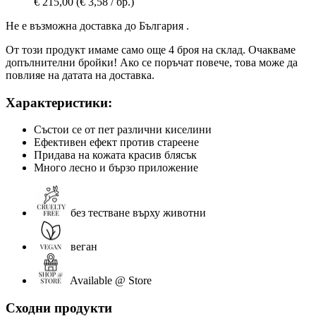
€ 215,00
(€ 3,58 / бр.)
Не е възможна доставка до България .
От този продукт имаме само още 4 броя на склад. Очакваме
допълнителни бройки! Ако се поръчат повече, това може да
повлияе на датата на доставка.
Характеристики:
Състои се от пет различни киселини
Ефективен ефект против стареене
Придава на кожата красив блясък
Много лесно и бързо приложение
без тестване върху животни
веган
Available @ Store
Сходни продукти