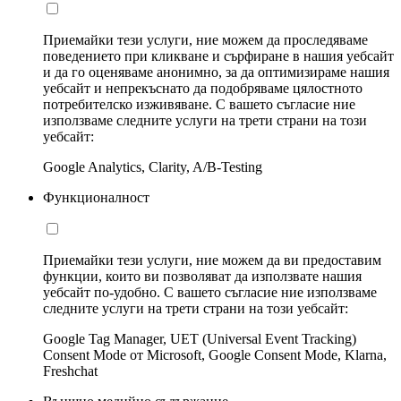
Приемайки тези услуги, ние можем да проследяваме
поведението при кликване и сърфиране в нашия уебсайт
и да го оценяваме анонимно, за да оптимизираме нашия
уебсайт и непрекъснато да подобряваме цялостното
потребителско изживяване. С вашето съгласие ние
използваме следните услуги на трети страни на този
уебсайт:
Google Analytics, Clarity, A/B-Testing
Функционалност
Приемайки тези услуги, ние можем да ви предоставим
функции, които ви позволяват да използвате нашия
уебсайт по-удобно. С вашето съгласие ние използваме
следните услуги на трети страни на този уебсайт:
Google Tag Manager, UET (Universal Event Tracking)
Consent Mode от Microsoft, Google Consent Mode, Klarna,
Freshchat