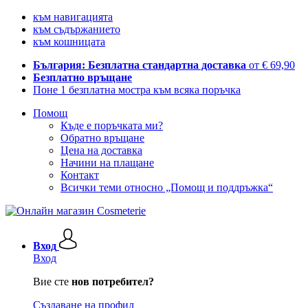
към навигацията
към съдържанието
към кошницата
България: Безплатна стандартна доставка
от € 69,90
Безплатно връщане
Поне 1 безплатна мостра към всяка поръчка
Помощ
Къде е поръчката ми?
Обратно връщане
Цена на доставка
Начини на плащане
Контакт
Всички теми относно „Помощ и поддръжка“
Вход
Вход
Вие сте
нов потребител?
Създаване на профил