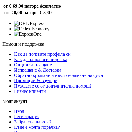
от € 69,90 нагоре
безплатно
от € 0,00 нагоре
€ 8,90
Помощ и поддръжка
Как да ползвате профила си
Как да направите поръчка
Опции за плащане
Изпращане & Доставка
Обратно връщане и възстановяване на сума
Промоции & ваучери
Нуждаете се от допълнителна помощ?
Бизнес клиенти
Моят акаунт
Вход
Регистрация
Забравена парола?
Къде е моята поръчка?