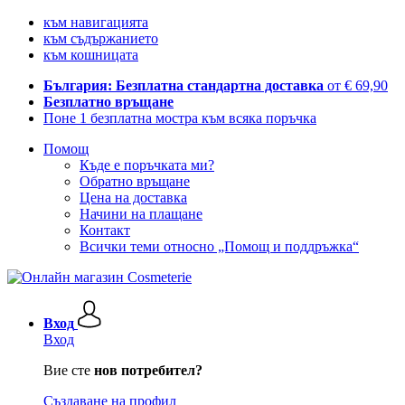
към навигацията
към съдържанието
към кошницата
България: Безплатна стандартна доставка
от € 69,90
Безплатно връщане
Поне 1 безплатна мостра към всяка поръчка
Помощ
Къде е поръчката ми?
Обратно връщане
Цена на доставка
Начини на плащане
Контакт
Всички теми относно „Помощ и поддръжка“
Вход
Вход
Вие сте
нов потребител?
Създаване на профил