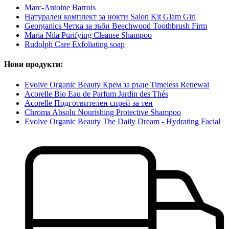
Marc-Antoine Barrois
Натурален комплект за нокти Salon Kit Glam Girl
Georganics Четка за зъби Beechwood Toothbrush Firm
Maria Nila Purifying Cleanse Shampoo
Rudolph Care Exfoliating soap
Нови продукти:
Evolve Organic Beauty Крем за ръце Timeless Renewal
Acorelle Bio Eau de Parfum Jardin des Thés
Acorelle Подготвителен спрей за тен
Chroma Absolu Nourishing Protective Shampoo
Evolve Organic Beauty The Daily Dream - Hydrating Facial