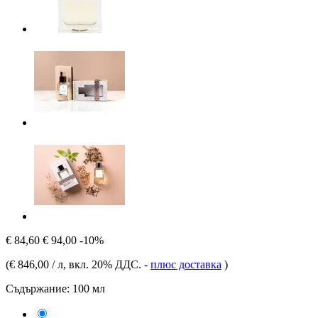
€ 84,60
€ 94,00
-10%
(
€ 846,00 / л
, вкл. 20% ДДС.
-
плюс доставка
)
Съдържание:
100 мл