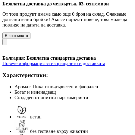
Безплатна доставка до четвъртък, 03. септември
От този продукт имаме само още 0 броя на склад. Очакваме
допълнителни бройки! Ако се поръчат повече, това може да
повлияе на датата на доставка.
В кошницата
България: Безплатна стандартна доставка
Повече информация за изпращането и доставката
Характеристики:
Аромат: Пикантно-дървесен и флорален
Богат и изненадващ
Създаден от опитни парфюмеристи
веган
без тестване върху животни