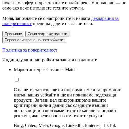
показваме оферти чрез техните онлайн рекламни канали — но
само ако вече използвате техните услуги.
Моля, запознайте се с настройките и нашата
декларация за
поверителност
преди да дадете съгласието си.
Приемане
Само задължителните
Персонализиране на настройките
Политика за поверителност
Индивидуални настройки за защита на данните
Маркетинг чрез Customer Match
С вашето съгласие ще ви информираме и за промоции
извън нашия уебсайт и ще ви показваме подходящи
продукти. За тази цел синхронизираме вашите
криптирани лични данни със следните външни
доставчици и използваме техните канали за онлайн
реклама, ако вече използвате техните услуги:
Bing, Criteo, Meta, Google, LinkedIn, Pinterest, TikTok