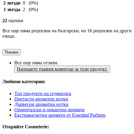
2 звезди
0
(0%)
1 звезда
2
(9%)
22
оценки
Все още няма рецензии на български, но 16 рецензии на други
езици.
Покажи
Все още няма отзиви.
Напишете първия коментар за този продукт.
Любими категории:
Топ продукти на седмицата
Цветисти ароматни нотки
Дървесни ароматни нотки
Ориенталски и пикантни аромати
Екстравагантни аромати от Essential Parfums
Открийте Cosmeterie: