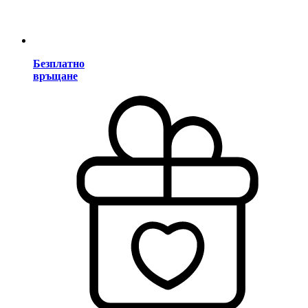
Безплатно
връщане