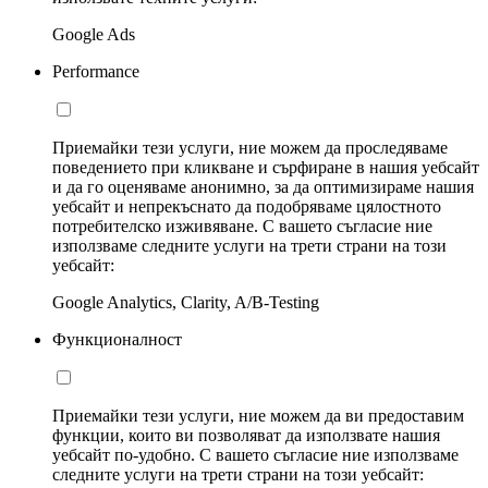
Google Ads
Performance
Приемайки тези услуги, ние можем да проследяваме
поведението при кликване и сърфиране в нашия уебсайт
и да го оценяваме анонимно, за да оптимизираме нашия
уебсайт и непрекъснато да подобряваме цялостното
потребителско изживяване. С вашето съгласие ние
използваме следните услуги на трети страни на този
уебсайт:
Google Analytics, Clarity, A/B-Testing
Функционалност
Приемайки тези услуги, ние можем да ви предоставим
функции, които ви позволяват да използвате нашия
уебсайт по-удобно. С вашето съгласие ние използваме
следните услуги на трети страни на този уебсайт: