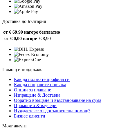
Доставка до България
от € 69,90 нагоре
безплатно
от € 0,00 нагоре
€ 8,90
Помощ и поддръжка
Как да ползвате профила си
Как да направите поръчка
Опции за плащане
Изпращане & Доставка
Обратно връщане и възстановяване на сума
Промоции & ваучери
Нуждаете се от допълнителна помощ?
Бизнес клиенти
Моят акаунт