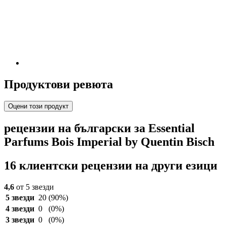
Продуктови ревюта
Оцени този продукт
рецензии на български за Essential
Parfums Bois Imperial by Quentin Bisch
16 клиентски рецензии на други езици
4,6
от 5 звезди
5 звезди
20
(90%)
4 звезди
0
(0%)
3 звезди
0
(0%)