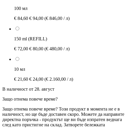
100 мл
€ 84,60
€ 94,00
(€ 846,00 / л)
150 ml (REFILL)
€ 72,00
€ 80,00
(€ 480,00 / л)
10 мл
€ 21,60
€ 24,00
(€ 2.160,00 / л)
В наличност от 28. август
Защо отнема повече време?
Защо отнема повече време?
Този продукт в момента не е в
наличност, но ще бъде доставен скоро. Можете да направите
директна поръчка - продуктът ще ви бъде изпратен веднага
след като пристигне на склад.
Затворете бележката