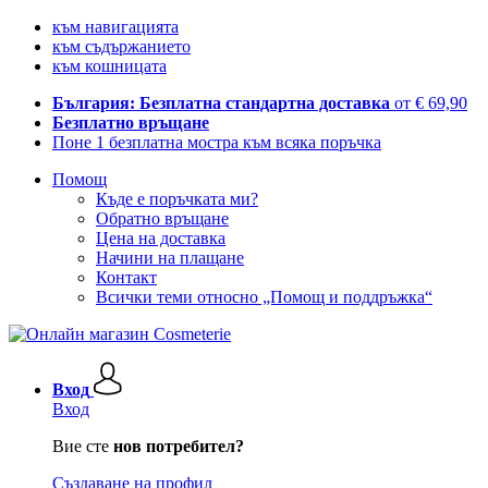
към навигацията
към съдържанието
към кошницата
България: Безплатна стандартна доставка
от € 69,90
Безплатно връщане
Поне 1 безплатна мостра към всяка поръчка
Помощ
Къде е поръчката ми?
Обратно връщане
Цена на доставка
Начини на плащане
Контакт
Всички теми относно „Помощ и поддръжка“
Вход
Вход
Вие сте
нов потребител?
Създаване на профил