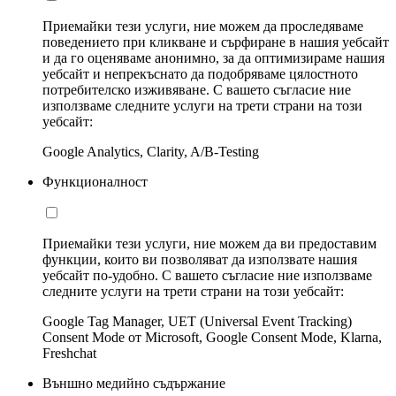
Приемайки тези услуги, ние можем да проследяваме
поведението при кликване и сърфиране в нашия уебсайт
и да го оценяваме анонимно, за да оптимизираме нашия
уебсайт и непрекъснато да подобряваме цялостното
потребителско изживяване. С вашето съгласие ние
използваме следните услуги на трети страни на този
уебсайт:
Google Analytics, Clarity, A/B-Testing
Функционалност
Приемайки тези услуги, ние можем да ви предоставим
функции, които ви позволяват да използвате нашия
уебсайт по-удобно. С вашето съгласие ние използваме
следните услуги на трети страни на този уебсайт:
Google Tag Manager, UET (Universal Event Tracking)
Consent Mode от Microsoft, Google Consent Mode, Klarna,
Freshchat
Външно медийно съдържание