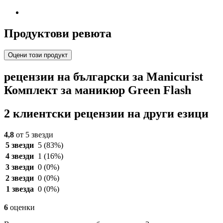
Продуктови ревюта
Оцени този продукт
рецензии на български за Manicurist
Комплект за маникюр Green Flash
2 клиентски рецензии на други езици
4,8
от 5 звезди
5 звезди
5
(83%)
4 звезди
1
(16%)
3 звезди
0
(0%)
2 звезди
0
(0%)
1 звезда
0
(0%)
6
оценки