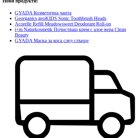
Нови продукти:
GYADA Козметична чанта
Georganics geoKIDS Sonic Toothbrush Heads
Acorelle Refill Meadowsweet Deodorant Roll-on
i+m Naturkosmetik Почистващ крем с алое вера Clean
Beauty
GYADA Маска за коса след слънце