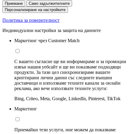
Приемане
Само задължителните
Персонализиране на настройките
Политика за поверителност
Индивидуални настройки за защита на данните
Маркетинг чрез Customer Match
С вашето съгласие ще ви информираме и за промоции
извън нашия уебсайт и ще ви показваме подходящи
продукти. За тази цел синхронизираме вашите
криптирани лични данни със следните външни
доставчици и използваме техните канали за онлайн
реклама, ако вече използвате техните услуги:
Bing, Criteo, Meta, Google, LinkedIn, Pinterest, TikTok
Маркетинг
Приемайки тези услуги, ние можем да показваме