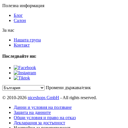
Полезна информация
Блог
Салон
За нас
Нашата група
Контакт
Последвайте ни:
Промени държава/език
© 2010-2026
niceshops GmbH
- All rights reserved.
Данни и условия на ползване
Защита на данните
Общи условия и право на отказ
Декларация за достъпност
Настройки за поверителност