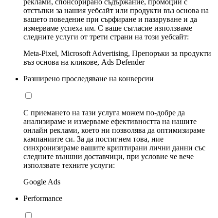
реклами, спонсорирано съдържание, промоции с
отстъпки за нашия уебсайт или продукти въз основа на
вашето поведение при сърфиране и пазаруване и да
измерваме успеха им. С ваше съгласие използваме
следните услуги от трети страни на този уебсайт:
Meta-Pixel, Microsoft Advertising, Препоръки за продукти
въз основа на кликове, Ads Defender
Разширено проследяване на конверсии
С приемането на тази услуга можем по-добре да
анализираме и измерваме ефективността на нашите
онлайн реклами, което ни позволява да оптимизираме
кампаниите си. За да постигнем това, ние
синхронизираме вашите криптирани лични данни със
следните външни доставчици, при условие че вече
използвате техните услуги:
Google Ads
Performance