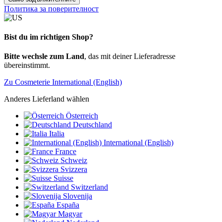
Политика за поверителност
Bist du im richtigen Shop?
Bitte wechsle zum Land
, das mit deiner Lieferadresse
übereinstimmt.
Zu Cosmeterie International (English)
Anderes Lieferland wählen
Österreich
Deutschland
Italia
International (English)
France
Schweiz
Svizzera
Suisse
Switzerland
Slovenija
España
Magyar