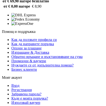
от € 69,90 нагоре
безплатно
от € 0,00 нагоре
€ 8,90
Помощ и поддръжка
Как да ползвате профила си
Как да направите поръчка
Опции за плащане
Изпращане & Доставка
Обратно връщане и възстановяване на сума
Промоции & ваучери
Нуждаете се от допълнителна помощ?
Бизнес клиенти
Моят акаунт
Вход
Регистрация
Забравена парола?
Къде е моята поръчка?
Използвай ваучер