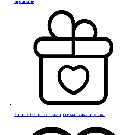
връщане
Поне 1 безплатна мостра към всяка поръчка