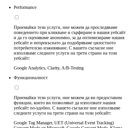
Performance
Приемайки тези услуги, ние можем да проследяваме
поведението при кликване и сърфиране в нашия уебсайт
и да го оценяваме анонимно, за да оптимизираме нашия
уебсайт и непрекъснато да подобряваме цялостното
потребителско изживяване. С вашето съгласие ние
използваме следните услуги на трети страни на този
уебсайт:
Google Analytics, Clarity, A/B-Testing
Функционалност
Приемайки тези услуги, ние можем да ви предоставим
функции, които ви позволяват да използвате нашия
уебсайт по-удобно. С вашето съгласие ние използваме
следните услуги на трети страни на този уебсайт:
Google Tag Manager, UET (Universal Event Tracking)
Consent Mode от Microsoft, Google Consent Mode, Klarna,