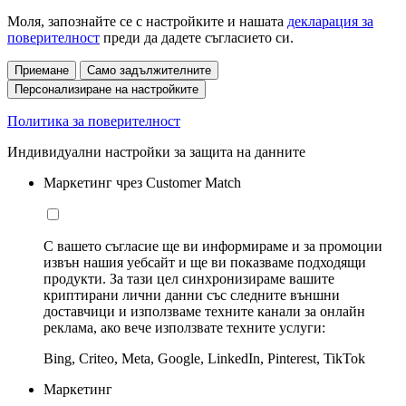
Моля, запознайте се с настройките и нашата
декларация за
поверителност
преди да дадете съгласието си.
Приемане
Само задължителните
Персонализиране на настройките
Политика за поверителност
Индивидуални настройки за защита на данните
Маркетинг чрез Customer Match
С вашето съгласие ще ви информираме и за промоции
извън нашия уебсайт и ще ви показваме подходящи
продукти. За тази цел синхронизираме вашите
криптирани лични данни със следните външни
доставчици и използваме техните канали за онлайн
реклама, ако вече използвате техните услуги:
Bing, Criteo, Meta, Google, LinkedIn, Pinterest, TikTok
Маркетинг