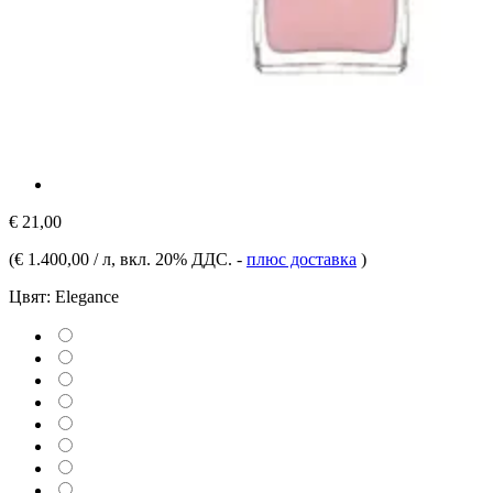
€ 21,00
(
€ 1.400,00 / л
, вкл. 20% ДДС.
-
плюс доставка
)
Цвят:
Elegance