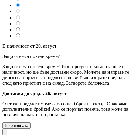
В наличност от 20. август
Защо отнема повече време?
Защо отнема повече време?
Този продукт в момента не е в
наличност, но ще бъде доставен скоро. Можете да направите
директна поръчка - продуктът ще ви бъде изпратен веднага
след като пристигне на склад.
Затворете бележката
Доставка до сряда, 26. август
От този продукт имаме само още 0 броя на склад. Очакваме
допълнителни бройки! Ако се поръчат повече, това може да
повлияе на датата на доставка.
В кошницата