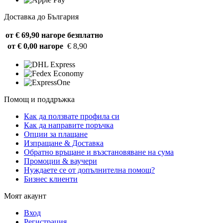
Доставка до България
от € 69,90 нагоре
безплатно
от € 0,00 нагоре
€ 8,90
Помощ и поддръжка
Как да ползвате профила си
Как да направите поръчка
Опции за плащане
Изпращане & Доставка
Обратно връщане и възстановяване на сума
Промоции & ваучери
Нуждаете се от допълнителна помощ?
Бизнес клиенти
Моят акаунт
Вход
Регистрация