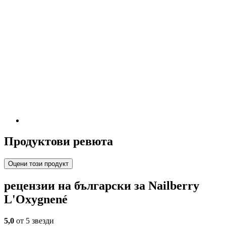
Продуктови ревюта
Оцени този продукт
рецензии на български за Nailberry
L'Oxygnené
5,0
от 5 звезди