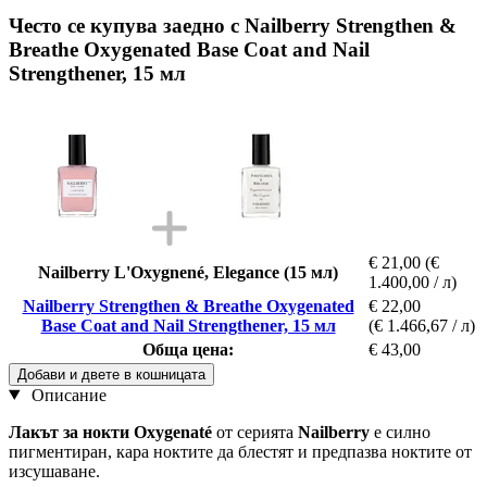
Често се купува заедно с Nailberry Strengthen &
Breathe Oxygenated Base Coat and Nail
Strengthener, 15 мл
€ 21,00
(€
Nailberry L'Oxygnené, Elegance (15 мл)
1.400,00 / л)
Nailberry Strengthen & Breathe Oxygenated
€ 22,00
Base Coat and Nail Strengthener, 15 мл
(€ 1.466,67 / л)
Обща цена:
€ 43,00
Добави и двете в кошницата
Описание
Лакът за нокти
Oxygenaté
от серията
Nailberry
е силно
пигментиран, кара ноктите да блестят и предпазва ноктите от
изсушаване.