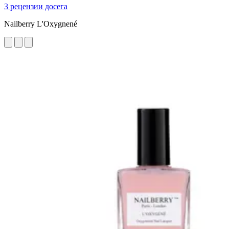
3 рецензии досега
Nailberry L'Oxygnené