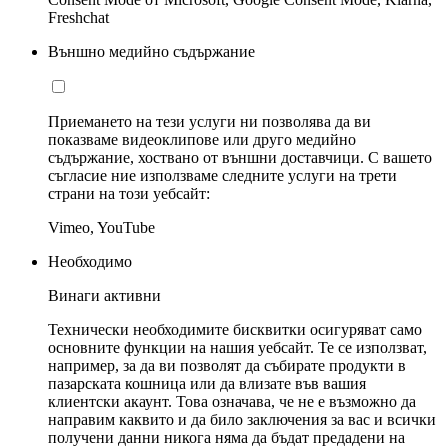
Freshchat
Външно медийно съдържание
Приемането на тези услуги ни позволява да ви
показваме видеоклипове или друго медийно
съдържание, хоствано от външни доставчици. С вашето
съгласие ние използваме следните услуги на трети
страни на този уебсайт:
Vimeo, YouTube
Необходимо
Винаги активни
Технически необходимите бисквитки осигуряват само
основните функции на нашия уебсайт. Те се използват,
например, за да ви позволят да събирате продукти в
пазарската кошница или да влизате във вашия
клиентски акаунт. Това означава, че не е възможно да
направим каквито и да било заключения за вас и всички
получени данни никога няма да бъдат предадени на