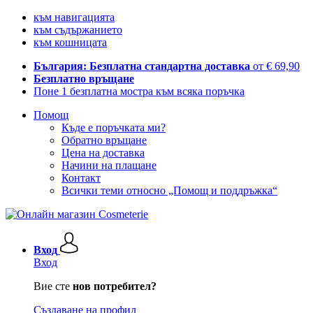
към навигацията
към съдържанието
към кошницата
България: Безплатна стандартна доставка
от € 69,90
Безплатно връщане
Поне 1 безплатна мостра към всяка поръчка
Помощ
Къде е поръчката ми?
Обратно връщане
Цена на доставка
Начини на плащане
Контакт
Всички теми относно „Помощ и поддръжка“
Вход
Вход
Вие сте
нов потребител?
Създаване на профил