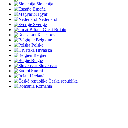
Slovenija
España
Magyar
Nederland
Sverige
Great Britain
България
Belgique
Polska
Hrvatska
Belgien
België
Slovensko
Suomi
Ireland
Česká republika
Romania