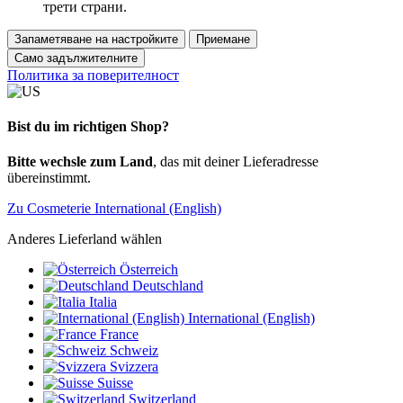
трети страни.
Запаметяване на настройките
Приемане
Само задължителните
Политика за поверителност
Bist du im richtigen Shop?
Bitte wechsle zum Land
, das mit deiner Lieferadresse
übereinstimmt.
Zu Cosmeterie International (English)
Anderes Lieferland wählen
Österreich
Deutschland
Italia
International (English)
France
Schweiz
Svizzera
Suisse
Switzerland