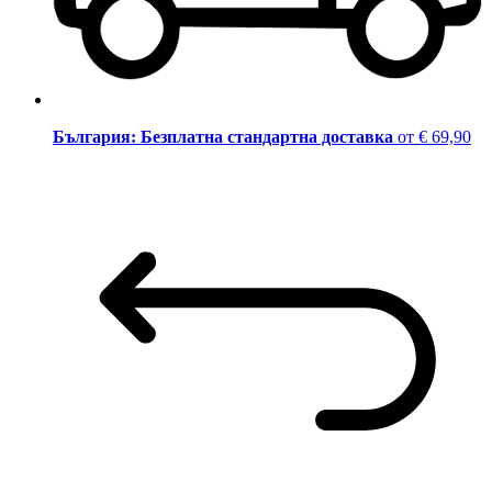
България: Безплатна стандартна доставка
от € 69,90