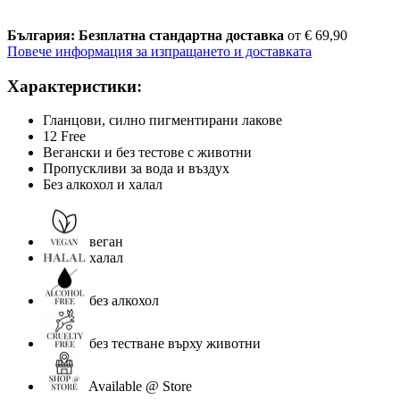
България: Безплатна стандартна доставка
от € 69,90
Повече информация за изпращането и доставката
Характеристики:
Гланцови, силно пигментирани лакове
12 Free
Вегански и без тестове с животни
Пропускливи за вода и въздух
Без алкохол и халал
веган
халал
без алкохол
без тестване върху животни
Available @ Store