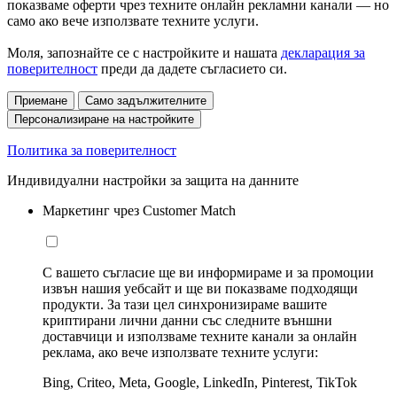
показваме оферти чрез техните онлайн рекламни канали — но
само ако вече използвате техните услуги.
Моля, запознайте се с настройките и нашата
декларация за
поверителност
преди да дадете съгласието си.
Приемане
Само задължителните
Персонализиране на настройките
Политика за поверителност
Индивидуални настройки за защита на данните
Маркетинг чрез Customer Match
С вашето съгласие ще ви информираме и за промоции
извън нашия уебсайт и ще ви показваме подходящи
продукти. За тази цел синхронизираме вашите
криптирани лични данни със следните външни
доставчици и използваме техните канали за онлайн
реклама, ако вече използвате техните услуги:
Bing, Criteo, Meta, Google, LinkedIn, Pinterest, TikTok