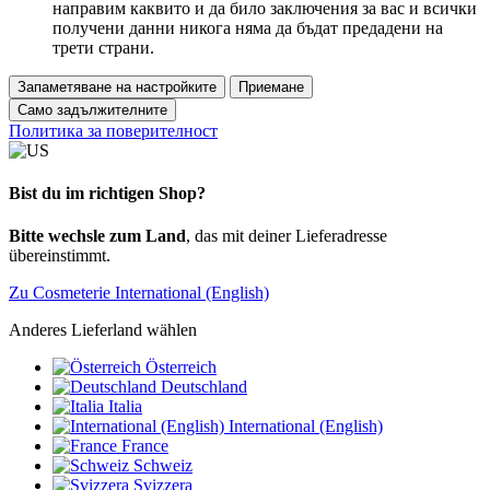
направим каквито и да било заключения за вас и всички
получени данни никога няма да бъдат предадени на
трети страни.
Запаметяване на настройките
Приемане
Само задължителните
Политика за поверителност
Bist du im richtigen Shop?
Bitte wechsle zum Land
, das mit deiner Lieferadresse
übereinstimmt.
Zu Cosmeterie International (English)
Anderes Lieferland wählen
Österreich
Deutschland
Italia
International (English)
France
Schweiz
Svizzera