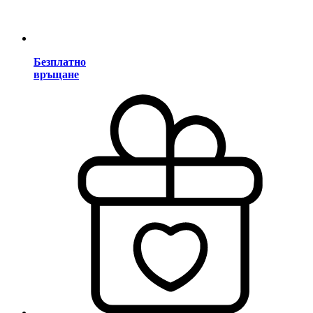
Безплатно
връщане