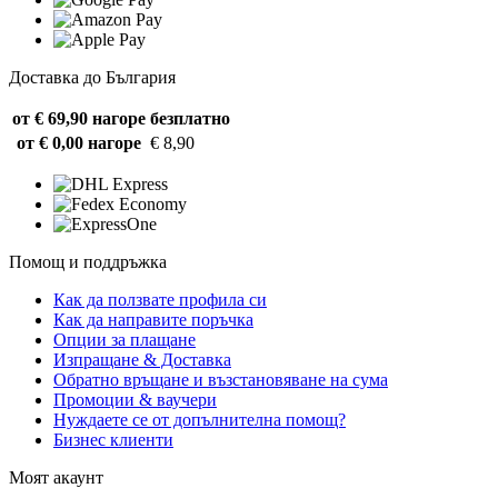
Доставка до България
от € 69,90 нагоре
безплатно
от € 0,00 нагоре
€ 8,90
Помощ и поддръжка
Как да ползвате профила си
Как да направите поръчка
Опции за плащане
Изпращане & Доставка
Обратно връщане и възстановяване на сума
Промоции & ваучери
Нуждаете се от допълнителна помощ?
Бизнес клиенти
Моят акаунт