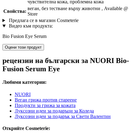
чувствителна кожа, проблемна кожа
веган, без тестване върху животни , Available @
Свойства:
Store
Предлага се в магазин Cosmeterie
Видео към продукта:
Bio Fusion Eye Serum
Оцени този продукт
рецензии на български за NUORI Bio-
Fusion Serum Eye
Любими категории:
NUORI
Веган грижа против стареене
Продукти за грижа за кожата
Луксозни идеи за подаръци за Коледа
Луксозни идеи за подарък за Свети Валентин
Открийте Cosmeterie: