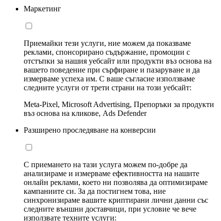
Маркетинг
Приемайки тези услуги, ние можем да показваме
реклами, спонсорирано съдържание, промоции с
отстъпки за нашия уебсайт или продукти въз основа на
вашето поведение при сърфиране и пазаруване и да
измерваме успеха им. С ваше съгласие използваме
следните услуги от трети страни на този уебсайт:
Meta-Pixel, Microsoft Advertising, Препоръки за продукти
въз основа на кликове, Ads Defender
Разширено проследяване на конверсии
С приемането на тази услуга можем по-добре да
анализираме и измерваме ефективността на нашите
онлайн реклами, което ни позволява да оптимизираме
кампаниите си. За да постигнем това, ние
синхронизираме вашите криптирани лични данни със
следните външни доставчици, при условие че вече
използвате техните услуги: