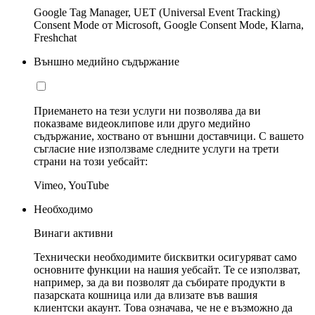
Google Tag Manager, UET (Universal Event Tracking)
Consent Mode от Microsoft, Google Consent Mode, Klarna,
Freshchat
Външно медийно съдържание
Приемането на тези услуги ни позволява да ви
показваме видеоклипове или друго медийно
съдържание, хоствано от външни доставчици. С вашето
съгласие ние използваме следните услуги на трети
страни на този уебсайт:
Vimeo, YouTube
Необходимо
Винаги активни
Технически необходимите бисквитки осигуряват само
основните функции на нашия уебсайт. Те се използват,
например, за да ви позволят да събирате продукти в
пазарската кошница или да влизате във вашия
клиентски акаунт. Това означава, че не е възможно да