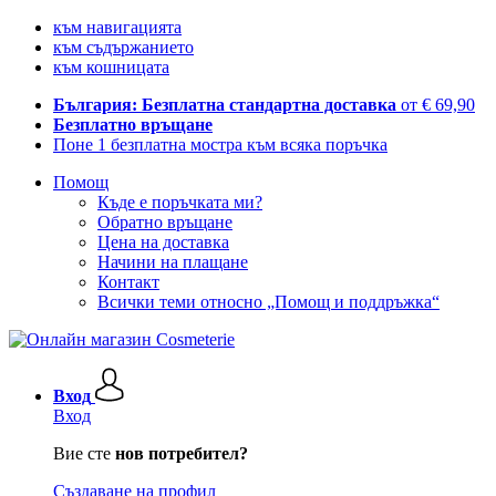
към навигацията
към съдържанието
към кошницата
България: Безплатна стандартна доставка
от € 69,90
Безплатно връщане
Поне 1 безплатна мостра към всяка поръчка
Помощ
Къде е поръчката ми?
Обратно връщане
Цена на доставка
Начини на плащане
Контакт
Всички теми относно „Помощ и поддръжка“
Вход
Вход
Вие сте
нов потребител?
Създаване на профил