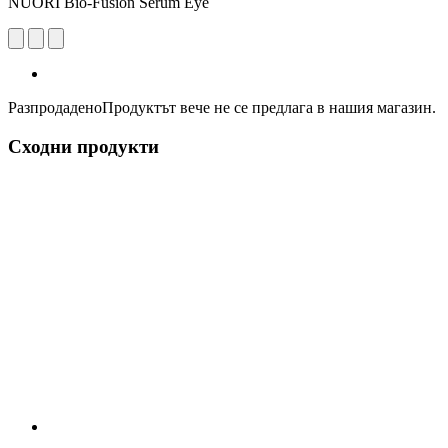
NUORI Bio-Fusion Serum Eye
Разпродадено
Продуктът вече не се предлага в нашия магазин.
Сходни продукти