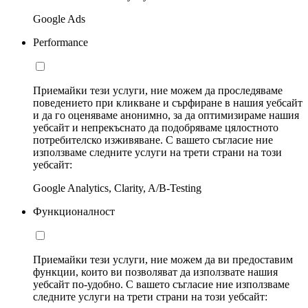
Google Ads
Performance
Приемайки тези услуги, ние можем да проследяваме
поведението при кликване и сърфиране в нашия уебсайт
и да го оценяваме анонимно, за да оптимизираме нашия
уебсайт и непрекъснато да подобряваме цялостното
потребителско изживяване. С вашето съгласие ние
използваме следните услуги на трети страни на този
уебсайт:
Google Analytics, Clarity, A/B-Testing
Функционалност
Приемайки тези услуги, ние можем да ви предоставим
функции, които ви позволяват да използвате нашия
уебсайт по-удобно. С вашето съгласие ние използваме
следните услуги на трети страни на този уебсайт: