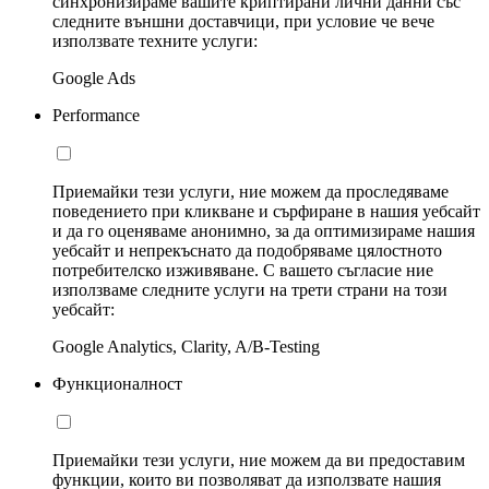
синхронизираме вашите криптирани лични данни със
следните външни доставчици, при условие че вече
използвате техните услуги:
Google Ads
Performance
Приемайки тези услуги, ние можем да проследяваме
поведението при кликване и сърфиране в нашия уебсайт
и да го оценяваме анонимно, за да оптимизираме нашия
уебсайт и непрекъснато да подобряваме цялостното
потребителско изживяване. С вашето съгласие ние
използваме следните услуги на трети страни на този
уебсайт:
Google Analytics, Clarity, A/B-Testing
Функционалност
Приемайки тези услуги, ние можем да ви предоставим
функции, които ви позволяват да използвате нашия