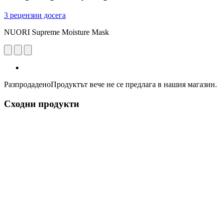
3 рецензии досега
NUORI Supreme Moisture Mask
Разпродадено
Продуктът вече не се предлага в нашия магазин.
Сходни продукти