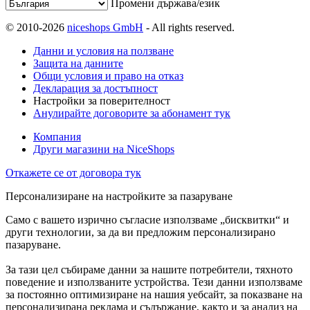
Промени държава/език
© 2010-2026
niceshops GmbH
- All rights reserved.
Данни и условия на ползване
Защита на данните
Общи условия и право на отказ
Декларация за достъпност
Настройки за поверителност
Анулирайте договорите за абонамент тук
Компания
Други магазини на NiceShops
Откажете се от договора тук
Персонализиране на настройките за пазаруване
Само с вашето изрично съгласие използваме „бисквитки“ и
други технологии, за да ви предложим персонализирано
пазаруване.
За тази цел събираме данни за нашите потребители, тяхното
поведение и използваните устройства. Тези данни използваме
за постоянно оптимизиране на нашия уебсайт, за показване на
персонализирана реклама и съдържание, както и за анализ на