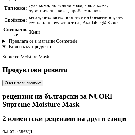
суха кожа, нормална кожа, зряла кожа,
Тип кожа:
чувствителна кожа, проблемна кожа
веган, безопасно по време на бременност, без
Свойства:
тестване върху животни , Available @ Store
Специално
Жени
за:
Предлага се в магазин Cosmeterie
Видео към продукта:
Supreme Moisture Mask
Продуктови ревюта
Оцени този продукт
рецензии на български за NUORI
Supreme Moisture Mask
2 клиентски рецензии на други езици
4,3
от 5 звезди