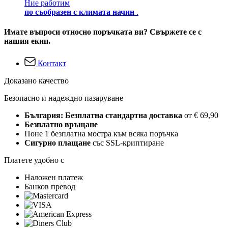
Ние работим
по съобразен с климата начин
.
Имате въпроси относно поръчката ви? Свържете се с
нашия екип.
Контакт
Доказано качество
Безопасно и надеждно пазаруване
България: Безплатна стандартна доставка
от € 69,90
Безплатно връщане
Поне 1 безплатна мостра към всяка поръчка
Сигурно плащане
със SSL-криптиране
Платете удобно с
Наложен платеж
Банков превод