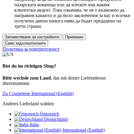
пазарската кошница или да влизате във вашия
клиентски акаунт. Това означава, че не е възможно да
направим каквито и да било заключения за вас и всички
получени данни никога няма да бъдат предадени на
трети страни.
Запаметяване на настройките
Приемане
Само задължителните
Политика за поверителност
Bist du im richtigen Shop?
Bitte wechsle zum Land
, das mit deiner Lieferadresse
übereinstimmt.
Zu Cosmeterie International (English)
Anderes Lieferland wählen
Österreich
Deutschland
Italia
International (English)