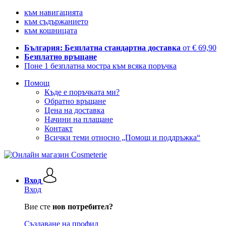
към навигацията
към съдържанието
към кошницата
България: Безплатна стандартна доставка
от € 69,90
Безплатно връщане
Поне 1 безплатна мостра към всяка поръчка
Помощ
Къде е поръчката ми?
Обратно връщане
Цена на доставка
Начини на плащане
Контакт
Всички теми относно „Помощ и поддръжка“
Вход
Вход
Вие сте
нов потребител?
Създаване на профил