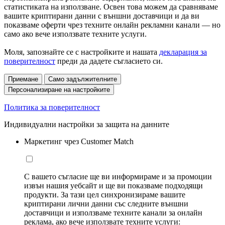
статистиката на използване. Освен това можем да сравняваме
вашите криптирани данни с външни доставчици и да ви
показваме оферти чрез техните онлайн рекламни канали — но
само ако вече използвате техните услуги.
Моля, запознайте се с настройките и нашата
декларация за
поверителност
преди да дадете съгласието си.
Приемане
Само задължителните
Персонализиране на настройките
Политика за поверителност
Индивидуални настройки за защита на данните
Маркетинг чрез Customer Match
С вашето съгласие ще ви информираме и за промоции
извън нашия уебсайт и ще ви показваме подходящи
продукти. За тази цел синхронизираме вашите
криптирани лични данни със следните външни
доставчици и използваме техните канали за онлайн
реклама, ако вече използвате техните услуги: