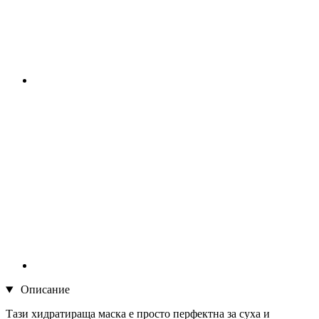
Описание
Тази хидратираща маска е просто перфектна за суха и