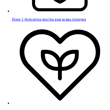
Поне 1 безплатна мостра към всяка поръчка