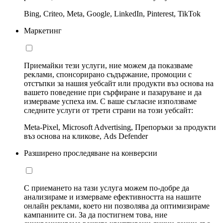
Bing, Criteo, Meta, Google, LinkedIn, Pinterest, TikTok
Маркетинг
Приемайки тези услуги, ние можем да показваме
реклами, спонсорирано съдържание, промоции с
отстъпки за нашия уебсайт или продукти въз основа на
вашето поведение при сърфиране и пазаруване и да
измерваме успеха им. С ваше съгласие използваме
следните услуги от трети страни на този уебсайт:
Meta-Pixel, Microsoft Advertising, Препоръки за продукти
въз основа на кликове, Ads Defender
Разширено проследяване на конверсии
С приемането на тази услуга можем по-добре да
анализираме и измерваме ефективността на нашите
онлайн реклами, което ни позволява да оптимизираме
кампаниите си. За да постигнем това, ние