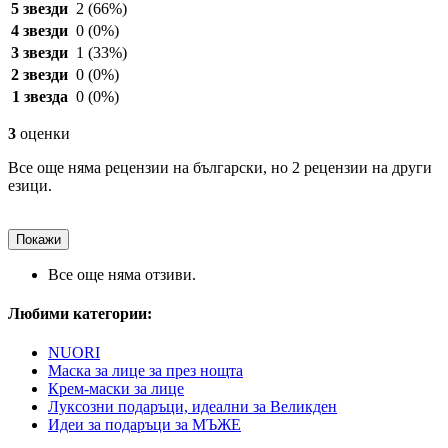
5 звезди
2
(66%)
4 звезди
0
(0%)
3 звезди
1
(33%)
2 звезди
0
(0%)
1 звезда
0
(0%)
3
оценки
Все още няма рецензии на български, но 2 рецензии на други
езици.
Покажи
Все още няма отзиви.
Любими категории:
NUORI
Маска за лице за през нощта
Крем-маски за лице
Луксозни подаръци, идеални за Великден
Идеи за подаръци за МЪЖЕ