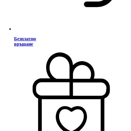
Безплатно
връщане