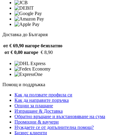
Доставка до България
от € 69,90 нагоре
безплатно
от € 0,00 нагоре
€ 8,90
Помощ и поддръжка
Как да ползвате профила си
Как да направите поръчка
Опции за плащане
Изпращане & Доставка
Обратно връщане и възстановяване на сума
Промоции & ваучери
Нуждаете се от допълнителна помощ?
Бизнес клиенти