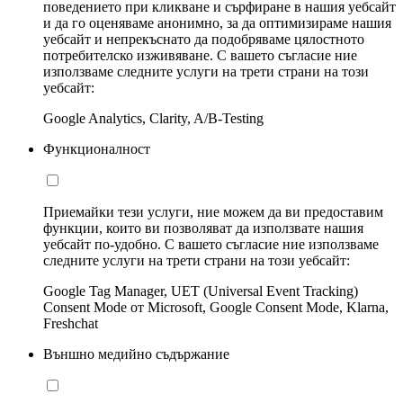
поведението при кликване и сърфиране в нашия уебсайт
и да го оценяваме анонимно, за да оптимизираме нашия
уебсайт и непрекъснато да подобряваме цялостното
потребителско изживяване. С вашето съгласие ние
използваме следните услуги на трети страни на този
уебсайт:
Google Analytics, Clarity, A/B-Testing
Функционалност
Приемайки тези услуги, ние можем да ви предоставим
функции, които ви позволяват да използвате нашия
уебсайт по-удобно. С вашето съгласие ние използваме
следните услуги на трети страни на този уебсайт:
Google Tag Manager, UET (Universal Event Tracking)
Consent Mode от Microsoft, Google Consent Mode, Klarna,
Freshchat
Външно медийно съдържание