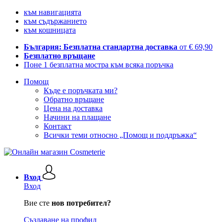
към навигацията
към съдържанието
към кошницата
България: Безплатна стандартна доставка
от € 69,90
Безплатно връщане
Поне 1 безплатна мостра към всяка поръчка
Помощ
Къде е поръчката ми?
Обратно връщане
Цена на доставка
Начини на плащане
Контакт
Всички теми относно „Помощ и поддръжка“
Вход
Вход
Вие сте
нов потребител?
Създаване на профил