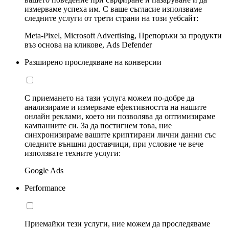
измерваме успеха им. С ваше съгласие използваме
следните услуги от трети страни на този уебсайт:
Meta-Pixel, Microsoft Advertising, Препоръки за продукти
въз основа на кликове, Ads Defender
Разширено проследяване на конверсии
С приемането на тази услуга можем по-добре да
анализираме и измерваме ефективността на нашите
онлайн реклами, което ни позволява да оптимизираме
кампаниите си. За да постигнем това, ние
синхронизираме вашите криптирани лични данни със
следните външни доставчици, при условие че вече
използвате техните услуги:
Google Ads
Performance
Приемайки тези услуги, ние можем да проследяваме