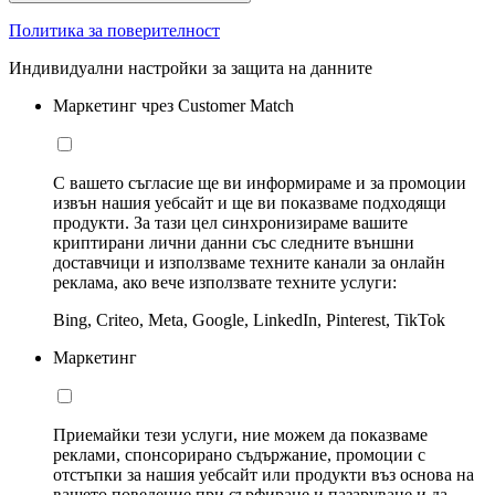
Политика за поверителност
Индивидуални настройки за защита на данните
Маркетинг чрез Customer Match
С вашето съгласие ще ви информираме и за промоции
извън нашия уебсайт и ще ви показваме подходящи
продукти. За тази цел синхронизираме вашите
криптирани лични данни със следните външни
доставчици и използваме техните канали за онлайн
реклама, ако вече използвате техните услуги:
Bing, Criteo, Meta, Google, LinkedIn, Pinterest, TikTok
Маркетинг
Приемайки тези услуги, ние можем да показваме
реклами, спонсорирано съдържание, промоции с
отстъпки за нашия уебсайт или продукти въз основа на
вашето поведение при сърфиране и пазаруване и да