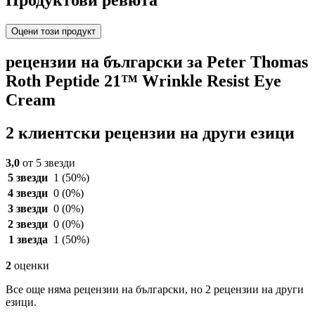
Продуктови ревюта
Оцени този продукт
рецензии на български за Peter Thomas
Roth Peptide 21™ Wrinkle Resist Eye
Cream
2 клиентски рецензии на други езици
3,0
от 5 звезди
5 звезди
1
(50%)
4 звезди
0
(0%)
3 звезди
0
(0%)
2 звезди
0
(0%)
1 звезда
1
(50%)
2
оценки
Все още няма рецензии на български, но 2 рецензии на други
езици.