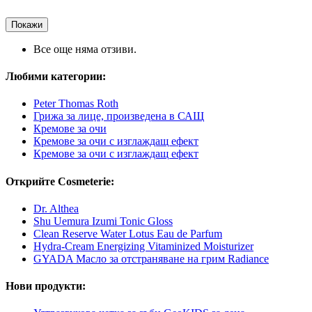
Покажи
Все още няма отзиви.
Любими категории:
Peter Thomas Roth
Грижа за лице, произведена в САЩ
Кремове за очи
Кремове за очи с изглаждащ ефект
Кремове за очи с изглаждащ ефект
Открийте Cosmeterie:
Dr. Althea
Shu Uemura Izumi Tonic Gloss
Clean Reserve Water Lotus Eau de Parfum
Hydra-Cream Energizing Vitaminized Moisturizer
GYADA Масло за отстраняване на грим Radiance
Нови продукти: