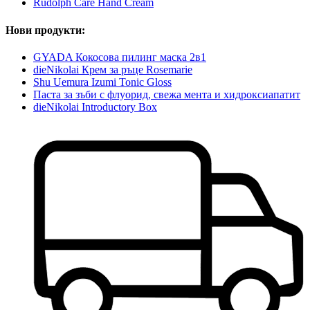
Rudolph Care Hand Cream
Нови продукти:
GYADA Кокосова пилинг маска 2в1
dieNikolai Крем за ръце Rosemarie
Shu Uemura Izumi Tonic Gloss
Паста за зъби с флуорид, свежа мента и хидроксиапатит
dieNikolai Introductory Box