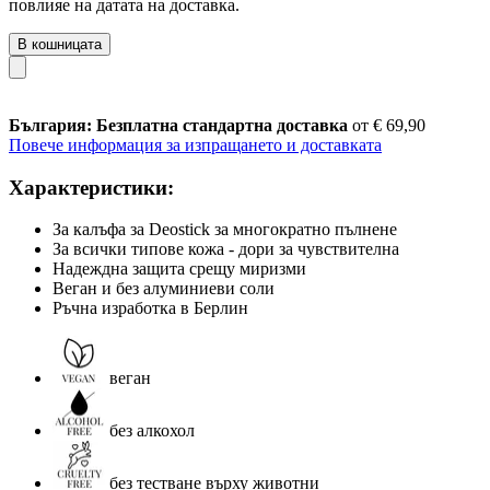
повлияе на датата на доставка.
В кошницата
България: Безплатна стандартна доставка
от € 69,90
Повече информация за изпращането и доставката
Характеристики:
За калъфа за Deostick за многократно пълнене
За всички типове кожа - дори за чувствителна
Надеждна защита срещу миризми
Веган и без алуминиеви соли
Ръчна изработка в Берлин
веган
без алкохол
без тестване върху животни