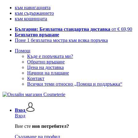
към навигацията
към съдържанието
към кошницата
България: Безплатна стандартна доставка
от € 69,90
Безплатно връщане
Поне 1 безплатна мостра към всяка поръчка
Помощ
Къде е поръчката ми?
Обратно връщане
Цена на доставка
Начини на плащане
Контакт
Всички теми относно „Помощ и поддръжка“
Вход
Вход
Вие сте
нов потребител?
Създаване на профил