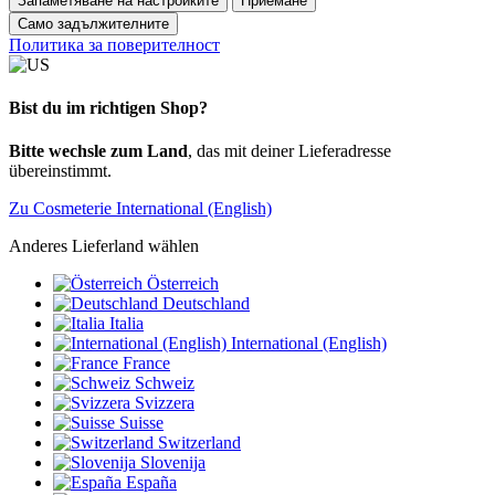
Запаметяване на настройките
Приемане
Само задължителните
Политика за поверителност
Bist du im richtigen Shop?
Bitte wechsle zum Land
, das mit deiner Lieferadresse
übereinstimmt.
Zu Cosmeterie International (English)
Anderes Lieferland wählen
Österreich
Deutschland
Italia
International (English)
France
Schweiz
Svizzera
Suisse
Switzerland
Slovenija
España