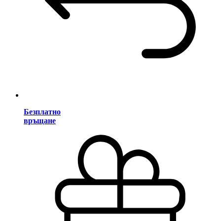
Безплатно
връщане