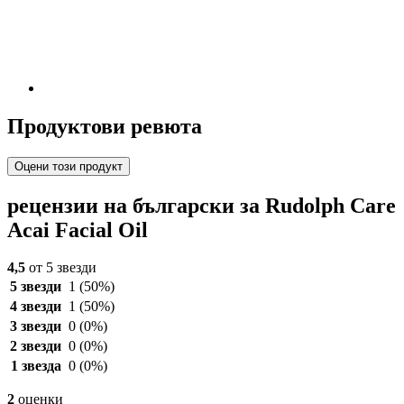
Продуктови ревюта
Оцени този продукт
рецензии на български за Rudolph Care
Acai Facial Oil
4,5
от 5 звезди
5 звезди
1
(50%)
4 звезди
1
(50%)
3 звезди
0
(0%)
2 звезди
0
(0%)
1 звезда
0
(0%)
2
оценки