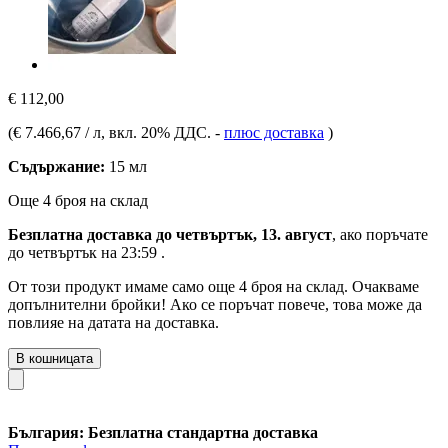
€ 112,00
(
€ 7.466,67 / л
, вкл. 20% ДДС.
-
плюс доставка
)
Съдържание:
15 мл
Още 4 броя на склад
Безплатна доставка до четвъртък, 13. август
, ако поръчате
до
четвъртък на 23:59
.
От този продукт имаме само още 4 броя на склад. Очакваме
допълнителни бройки! Ако се поръчат повече, това може да
повлияе на датата на доставка.
В кошницата
България: Безплатна стандартна доставка