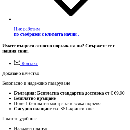
Ние работим
по съобразен с климата начин
.
Имате въпроси относно поръчката ви? Свържете се с
нашия екип.
Контакт
Доказано качество
Безопасно и надеждно пазаруване
България: Безплатна стандартна доставка
от € 69,90
Безплатно връщане
Поне 1 безплатна мостра към всяка поръчка
Сигурно плащане
със SSL-криптиране
Платете удобно с
Наложен платеж