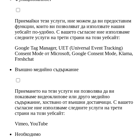
Приемайки тези услуги, ние можем да ви предоставим
функции, които ви позволяват да използвате нашия
уебсайт по-удобно. С вашето съгласие ние използваме
следните услуги на трети страни на този уебсайт:
Google Tag Manager, UET (Universal Event Tracking)
Consent Mode от Microsoft, Google Consent Mode, Klarna,
Freshchat
Външно медийно съдържание
Приемането на тези услуги ни позволява да ви
показваме видеоклипове или друго медийно
съдържание, хоствано от външни доставчици. С вашето
съгласие ние използваме следните услуги на трети
страни на този уебсайт:
Vimeo, YouTube
Необходимо