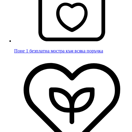
Поне 1 безплатна мостра към всяка поръчка