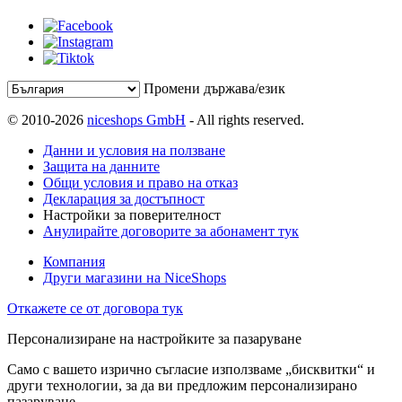
Промени държава/език
© 2010-2026
niceshops GmbH
- All rights reserved.
Данни и условия на ползване
Защита на данните
Общи условия и право на отказ
Декларация за достъпност
Настройки за поверителност
Анулирайте договорите за абонамент тук
Компания
Други магазини на NiceShops
Откажете се от договора тук
Персонализиране на настройките за пазаруване
Само с вашето изрично съгласие използваме „бисквитки“ и
други технологии, за да ви предложим персонализирано
пазаруване.