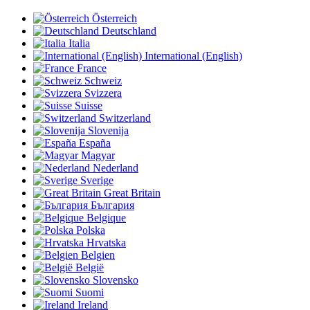
Österreich
Deutschland
Italia
International (English)
France
Schweiz
Svizzera
Suisse
Switzerland
Slovenija
España
Magyar
Nederland
Sverige
Great Britain
България
Belgique
Polska
Hrvatska
Belgien
België
Slovensko
Suomi
Ireland