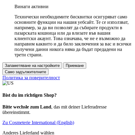
Винаги активни
Технически необходимите бисквитки осигуряват само
основните функции на нашия уебсайт. Те се използват,
например, за да ви позволят да събирате продукти в
пазарската кошница или да влизате във вашия
клиентски акаунт. Това означава, че не е възможно да
направим каквито и да било заключения за вас и всички
получени данни никога няма да бъдат предадени на
трети страни.
Запаметяване на настройките
Приемане
Само задължителните
Политика за поверителност
Bist du im richtigen Shop?
Bitte wechsle zum Land
, das mit deiner Lieferadresse
übereinstimmt.
Zu Cosmeterie International (English)
Anderes Lieferland wählen