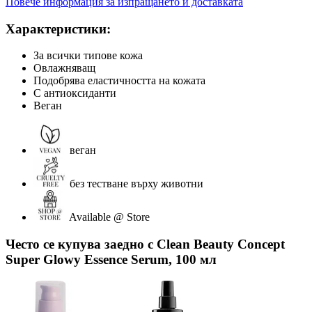
Повече информация за изпращането и доставката
Характеристики:
За всички типове кожа
Овлажняващ
Подобрява еластичността на кожата
С антиоксиданти
Веган
веган
без тестване върху животни
Available @ Store
Често се купува заедно с Clean Beauty Concept
Super Glowy Essence Serum, 100 мл