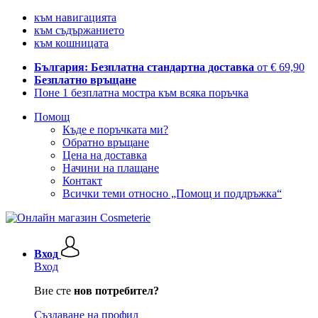
към навигацията
към съдържанието
към кошницата
България: Безплатна стандартна доставка
от € 69,90
Безплатно връщане
Поне 1 безплатна мостра към всяка поръчка
Помощ
Къде е поръчката ми?
Обратно връщане
Цена на доставка
Начини на плащане
Контакт
Всички теми относно „Помощ и поддръжка“
Вход
Вход
Вие сте
нов потребител?
Създаване на профил