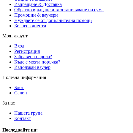
Изпращане & Доставка
Обратно връщане и възстановяване на сума
Промоции & ваучери
Нуждаете се от допълнителна помощ?
Бизнес клиенти
Моят акаунт
Вход
Регистрация
Забравена парола?
Къде е моята поръчка?
Използвай ваучер
Полезна информация
Блог
Салон
За нас
Нашата група
Контакт
Последвайте ни: