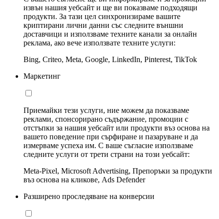
извън нашия уебсайт и ще ви показваме подходящи
продукти. За тази цел синхронизираме вашите
криптирани лични данни със следните външни
доставчици и използваме техните канали за онлайн
реклама, ако вече използвате техните услуги:
Bing, Criteo, Meta, Google, LinkedIn, Pinterest, TikTok
Маркетинг
Приемайки тези услуги, ние можем да показваме
реклами, спонсорирано съдържание, промоции с
отстъпки за нашия уебсайт или продукти въз основа на
вашето поведение при сърфиране и пазаруване и да
измерваме успеха им. С ваше съгласие използваме
следните услуги от трети страни на този уебсайт:
Meta-Pixel, Microsoft Advertising, Препоръки за продукти
въз основа на кликове, Ads Defender
Разширено проследяване на конверсии