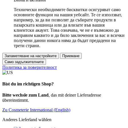
Технически необходимите бисквитки осигуряват само
основните функции на нашия уебсайт. Те се използват,
например, за да ви позволят да събирате продукти в
пазарската кошница или да влизате във вашия
клиентски акаунт. Това означава, че не е възможно да
направим каквито и да било заключения за вас и всички
получени данни никога няма да бъдат предадени на
трети страни.
Запаметяване на настройките
Приемане
Само задължителните
Политика за поверителност
Bist du im richtigen Shop?
Bitte wechsle zum Land
, das mit deiner Lieferadresse
übereinstimmt.
Zu Cosmeterie International (English)
Anderes Lieferland wählen