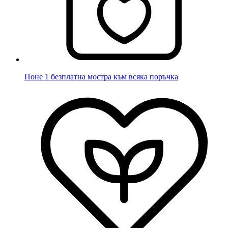
Поне 1 безплатна мостра към всяка поръчка