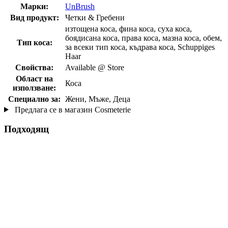
Марки:
UnBrush
Вид продукт:
Четки & Гребени
изтощена коса, фина коса, суха коса,
боядисана коса, права коса, мазна коса, обем,
Тип коса:
за всеки тип коса, къдрава коса, Schuppiges
Haar
Свойства:
Available @ Store
Област на
Коса
използване:
Специално за:
Жени, Мъже, Деца
Предлага се в магазин Cosmeterie
Подходящ