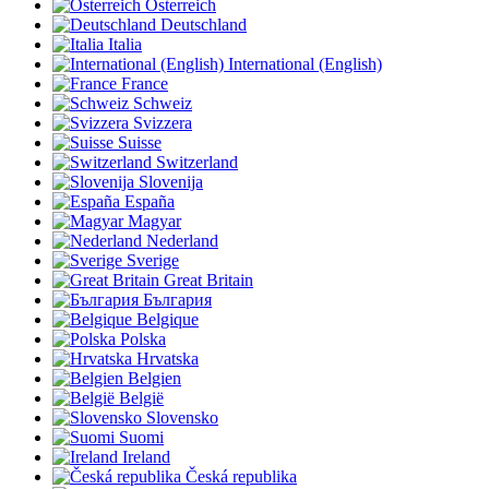
Österreich
Deutschland
Italia
International (English)
France
Schweiz
Svizzera
Suisse
Switzerland
Slovenija
España
Magyar
Nederland
Sverige
Great Britain
България
Belgique
Polska
Hrvatska
Belgien
België
Slovensko
Suomi
Ireland
Česká republika