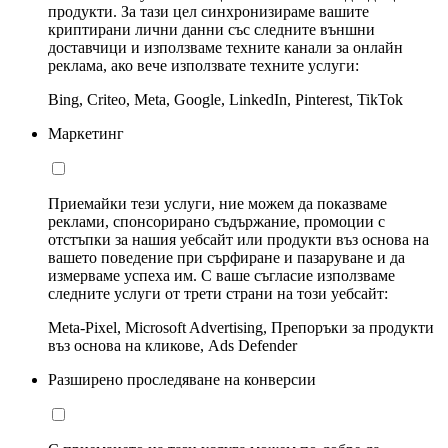
продукти. За тази цел синхронизираме вашите
криптирани лични данни със следните външни
доставчици и използваме техните канали за онлайн
реклама, ако вече използвате техните услуги:
Bing, Criteo, Meta, Google, LinkedIn, Pinterest, TikTok
Маркетинг
Приемайки тези услуги, ние можем да показваме
реклами, спонсорирано съдържание, промоции с
отстъпки за нашия уебсайт или продукти въз основа на
вашето поведение при сърфиране и пазаруване и да
измерваме успеха им. С ваше съгласие използваме
следните услуги от трети страни на този уебсайт:
Meta-Pixel, Microsoft Advertising, Препоръки за продукти
въз основа на кликове, Ads Defender
Разширено проследяване на конверсии