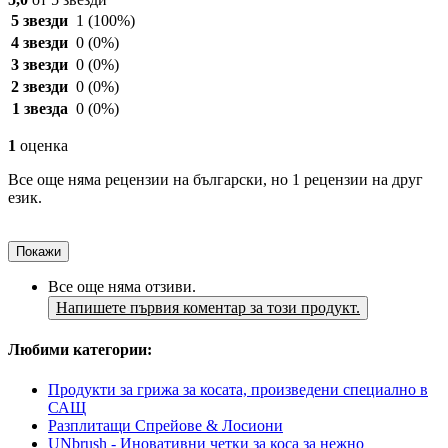
5 звезди
1
(100%)
4 звезди
0
(0%)
3 звезди
0
(0%)
2 звезди
0
(0%)
1 звезда
0
(0%)
1
оценка
Все още няма рецензии на български, но 1 рецензии на друг
език.
Покажи
Все още няма отзиви.
Напишете първия коментар за този продукт.
Любими категории:
Продукти за грижа за косата, произведени специално в
САЩ
Разплитащи Спрейове & Лосиони
UNbrush - Иновативни четки за коса за нежно