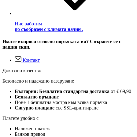
Ние работим
по съобразен с климата начин
.
Имате въпроси относно поръчката ви? Свържете се с
нашия екип.
Контакт
Доказано качество
Безопасно и надеждно пазаруване
България: Безплатна стандартна доставка
от € 69,90
Безплатно връщане
Поне 1 безплатна мостра към всяка поръчка
Сигурно плащане
със SSL-криптиране
Платете удобно с
Наложен платеж
Банков превод