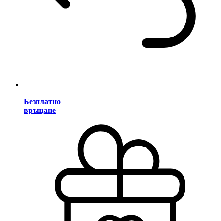
Безплатно
връщане