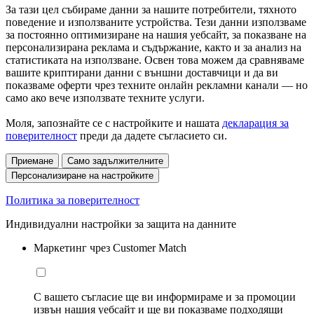
За тази цел събираме данни за нашите потребители, тяхното
поведение и използваните устройства. Тези данни използваме
за постоянно оптимизиране на нашия уебсайт, за показване на
персонализирана реклама и съдържание, както и за анализ на
статистиката на използване. Освен това можем да сравняваме
вашите криптирани данни с външни доставчици и да ви
показваме оферти чрез техните онлайн рекламни канали — но
само ако вече използвате техните услуги.
Моля, запознайте се с настройките и нашата
декларация за
поверителност
преди да дадете съгласието си.
Приемане
Само задължителните
Персонализиране на настройките
Политика за поверителност
Индивидуални настройки за защита на данните
Маркетинг чрез Customer Match
С вашето съгласие ще ви информираме и за промоции
извън нашия уебсайт и ще ви показваме подходящи