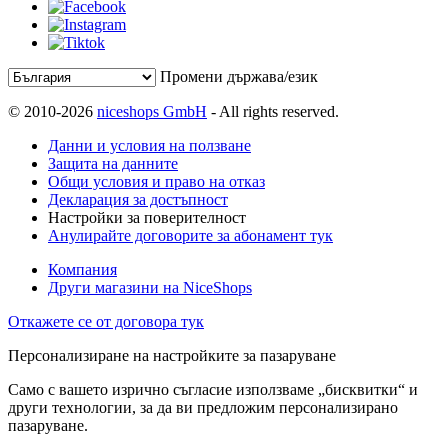
Промени държава/език
© 2010-2026
niceshops GmbH
- All rights reserved.
Данни и условия на ползване
Защита на данните
Общи условия и право на отказ
Декларация за достъпност
Настройки за поверителност
Анулирайте договорите за абонамент тук
Компания
Други магазини на NiceShops
Откажете се от договора тук
Персонализиране на настройките за пазаруване
Само с вашето изрично съгласие използваме „бисквитки“ и
други технологии, за да ви предложим персонализирано
пазаруване.