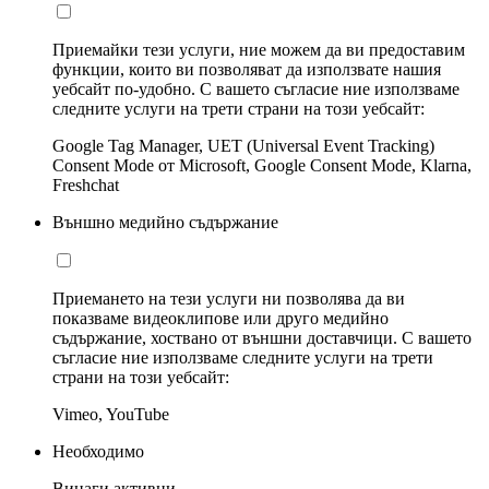
Приемайки тези услуги, ние можем да ви предоставим
функции, които ви позволяват да използвате нашия
уебсайт по-удобно. С вашето съгласие ние използваме
следните услуги на трети страни на този уебсайт:
Google Tag Manager, UET (Universal Event Tracking)
Consent Mode от Microsoft, Google Consent Mode, Klarna,
Freshchat
Външно медийно съдържание
Приемането на тези услуги ни позволява да ви
показваме видеоклипове или друго медийно
съдържание, хоствано от външни доставчици. С вашето
съгласие ние използваме следните услуги на трети
страни на този уебсайт:
Vimeo, YouTube
Необходимо
Винаги активни