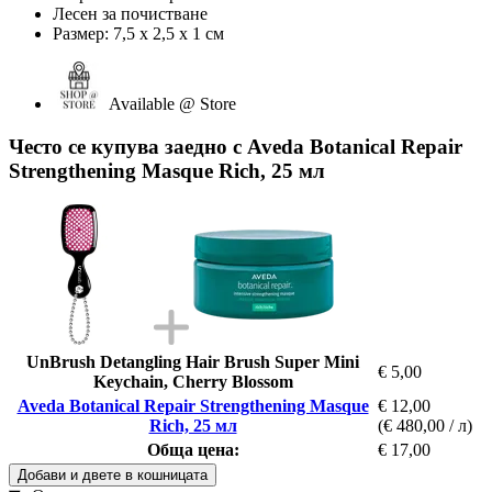
Лесен за почистване
Размер: 7,5 x 2,5 x 1 см
Available @ Store
Често се купува заедно с Aveda Botanical Repair
Strengthening Masque Rich, 25 мл
UnBrush Detangling Hair Brush Super Mini
€ 5,00
Keychain, Cherry Blossom
Aveda Botanical Repair Strengthening Masque
€ 12,00
Rich, 25 мл
(€ 480,00 / л)
Обща цена:
€ 17,00
Добави и двете в кошницата