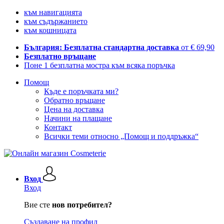
към навигацията
към съдържанието
към кошницата
България: Безплатна стандартна доставка
от € 69,90
Безплатно връщане
Поне 1 безплатна мостра към всяка поръчка
Помощ
Къде е поръчката ми?
Обратно връщане
Цена на доставка
Начини на плащане
Контакт
Всички теми относно „Помощ и поддръжка“
Вход
Вход
Вие сте
нов потребител?
Създаване на профил