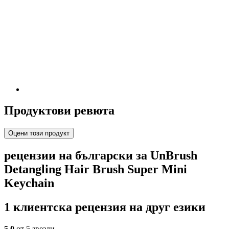
Продуктови ревюта
Оцени този продукт
рецензии на български за UnBrush
Detangling Hair Brush Super Mini
Keychain
1 клиентска рецензия на друг езики
5,0
от 5 звезди