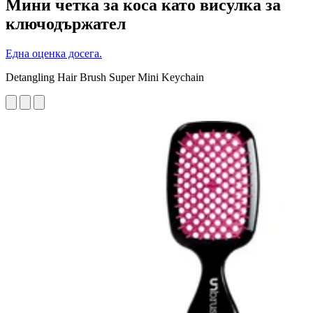
Мини четка за коса като висулка за
ключодържател
Една оценка досега.
Detangling Hair Brush Super Mini Keychain