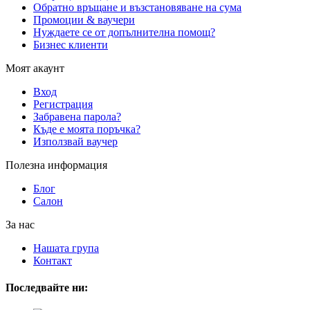
Обратно връщане и възстановяване на сума
Промоции & ваучери
Нуждаете се от допълнителна помощ?
Бизнес клиенти
Моят акаунт
Вход
Регистрация
Забравена парола?
Къде е моята поръчка?
Използвай ваучер
Полезна информация
Блог
Салон
За нас
Нашата група
Контакт
Последвайте ни: