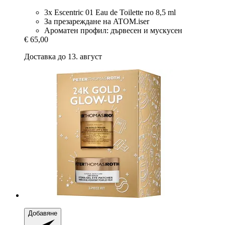
3x Escentric 01 Eau de Toilette по 8,5 ml
За презареждане на ATOM.iser
Ароматен профил: дървесен и мускусен
€ 65,00
Доставка до 13. август
Добавяне