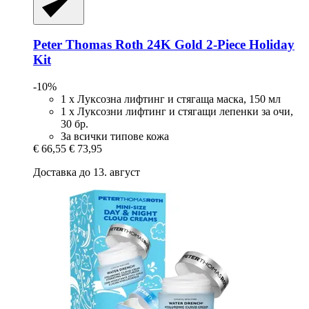
Peter Thomas Roth
24K Gold 2-​Piece Holiday
Kit
-10%
1 x Луксозна лифтинг и стягаща маска, 150 мл
1 x Луксозни лифтинг и стягащи лепенки за очи,
30 бр.
За всички типове кожа
€ 66,55
€ 73,95
Доставка до 13. август