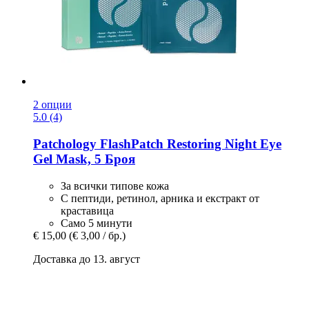
2 опции
5.0 (4)
Patchology
FlashPatch Restoring Night Eye
Gel Mask, 5 Броя
За всички типове кожа
С пептиди, ретинол, арника и екстракт от
краставица
Само 5 минути
€ 15,00
(€ 3,00 / бр.)
Доставка до 13. август