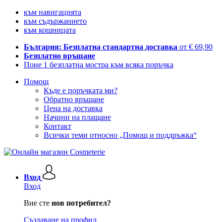
към навигацията
към съдържанието
към кошницата
България: Безплатна стандартна доставка
от € 69,90
Безплатно връщане
Поне 1 безплатна мостра към всяка поръчка
Помощ
Къде е поръчката ми?
Обратно връщане
Цена на доставка
Начини на плащане
Контакт
Всички теми относно „Помощ и поддръжка“
Вход
Вход
Вие сте
нов потребител?
Създаване на профил