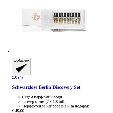
Добавяне
5.0 (4)
Schwarzlose Berlin
Discovery Set
Седем парфюмни води
Размер мини (7 x 1,8 ml)
Перфектен за изпробване и за подарък
€ 49,00