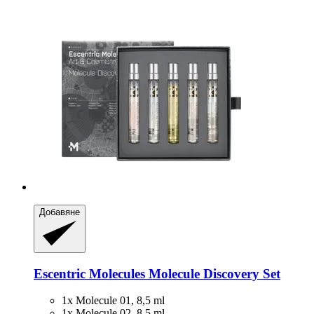
Добавяне
Escentric Molecules
Molecule Discovery Set
1x Molecule 01, 8,5 ml
1x Molecule 02, 8,5 ml