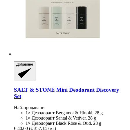
Добавяне
SALT & STONE
Mini Deodorant Discovery
Set
Най-продавани
1× Дезодорант Bergamot & Hinoki, 28 g
1× Дезодорант Santal & Vetiver, 28 g
1× Дезодорант Black Rose & Oud, 28 g
€ 40,00
(€ 357,14 / кг)