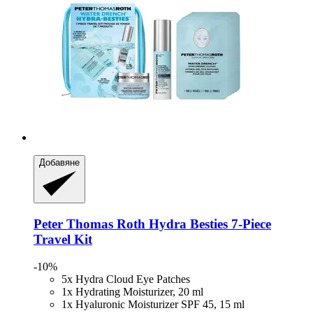
Добавяне
Peter Thomas Roth
Hydra Besties 7-​Piece
Travel Kit
-10%
5x Hydra Cloud Eye Patches
1x Hydrating Moisturizer, 20 ml
1x Hyaluronic Moisturizer SPF 45, 15 ml