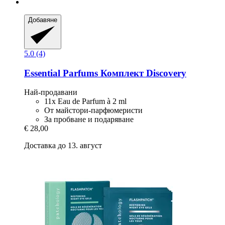
Добавяне
5.0 (4)
Essential Parfums
Комплект Discovery
Най-продавани
11x Eau de Parfum à 2 ml
От майстори-парфюмеристи
За пробване и подаряване
€ 28,00
Доставка до 13. август