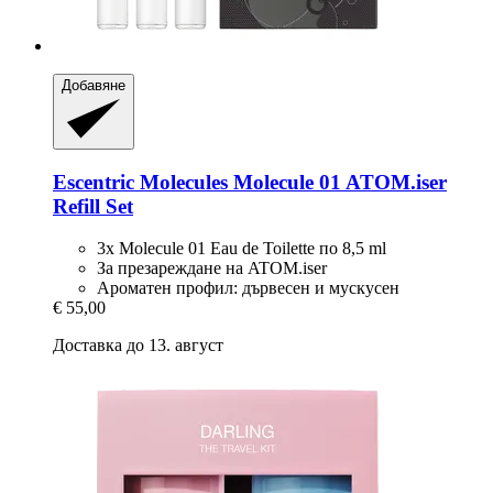
Добавяне
Escentric Molecules
Molecule 01 ATOM.iser
Refill Set
3x Molecule 01 Eau de Toilette по 8,5 ml
За презареждане на ATOM.iser
Ароматен профил: дървесен и мускусен
€ 55,00
Доставка до 13. август