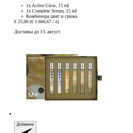
1x Active Glow, 15 ml
1x Complete Serum, 15 ml
Комбинира цвят и грижа
€ 25,00
(€ 1.666,67 / л)
Доставка до 13. август
Добавяне