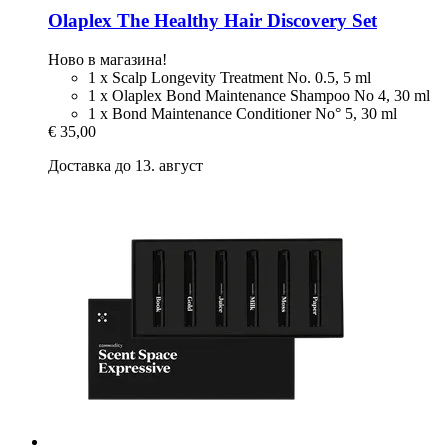
Olaplex
The Healthy Hair Discovery Set
Ново в магазина!
1 x Scalp Longevity Treatment No. 0.5, 5 ml
1 x Olaplex Bond Maintenance Shampoo No 4, 30 ml
1 x Bond Maintenance Conditioner No° 5, 30 ml
€ 35,00
Доставка до 13. август