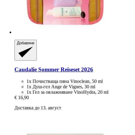
Добавяне
Caudalie
Sommer Reiseset 2026
1x Почистваща пяна Vinoclean, 50 ml
1x Душ-гел Ange de Vignes, 30 ml
1x Гел за овлажняване VinoHydra, 20 ml
€ 16,90
Доставка до 13. август