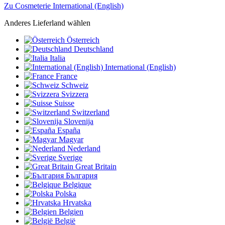
Zu Cosmeterie International (English)
Anderes Lieferland wählen
Österreich
Deutschland
Italia
International (English)
France
Schweiz
Svizzera
Suisse
Switzerland
Slovenija
España
Magyar
Nederland
Sverige
Great Britain
България
Belgique
Polska
Hrvatska
Belgien
België