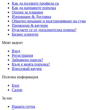
Как да ползвате профила си
Как да направите поръчка
Опции за плащане
Изпращане & Доставка
Обратно връщане и възстановяване на сума
Промоции & ваучери
Нуждаете се от допълнителна помощ?
Бизнес клиенти
Моят акаунт
Вход
Регистрация
Забравена парола?
Къде е моята поръчка?
Използвай ваучер
Полезна информация
Блог
Салон
За нас
Нашата група