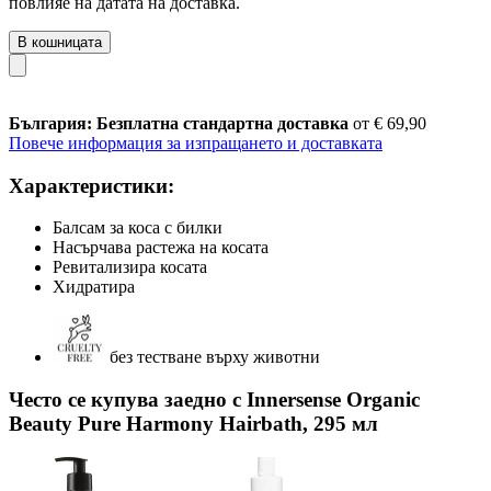
повлияе на датата на доставка.
В кошницата
България: Безплатна стандартна доставка
от € 69,90
Повече информация за изпращането и доставката
Характеристики:
Балсам за коса с билки
Насърчава растежа на косата
Ревитализира косата
Хидратира
без тестване върху животни
Често се купува заедно с Innersense Organic
Beauty Pure Harmony Hairbath, 295 мл