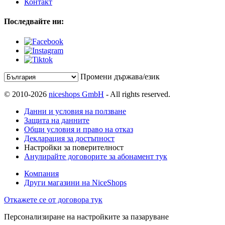
Контакт
Последвайте ни:
Промени държава/език
© 2010-2026
niceshops GmbH
- All rights reserved.
Данни и условия на ползване
Защита на данните
Общи условия и право на отказ
Декларация за достъпност
Настройки за поверителност
Анулирайте договорите за абонамент тук
Компания
Други магазини на NiceShops
Откажете се от договора тук
Персонализиране на настройките за пазаруване