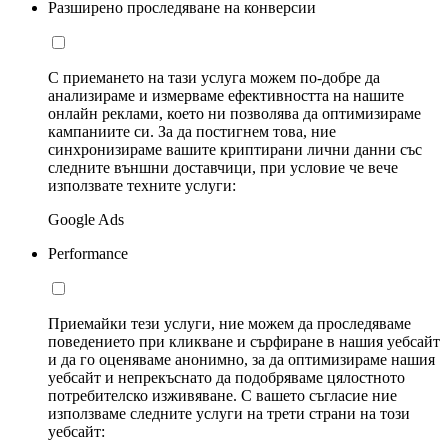
Разширено проследяване на конверсии
С приемането на тази услуга можем по-добре да
анализираме и измерваме ефективността на нашите
онлайн реклами, което ни позволява да оптимизираме
кампаниите си. За да постигнем това, ние
синхронизираме вашите криптирани лични данни със
следните външни доставчици, при условие че вече
използвате техните услуги:
Google Ads
Performance
Приемайки тези услуги, ние можем да проследяваме
поведението при кликване и сърфиране в нашия уебсайт
и да го оценяваме анонимно, за да оптимизираме нашия
уебсайт и непрекъснато да подобряваме цялостното
потребителско изживяване. С вашето съгласие ние
използваме следните услуги на трети страни на този
уебсайт: