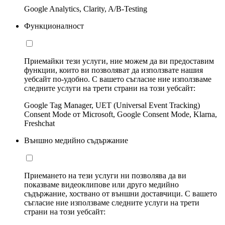
Google Analytics, Clarity, A/B-Testing
Функционалност
Приемайки тези услуги, ние можем да ви предоставим
функции, които ви позволяват да използвате нашия
уебсайт по-удобно. С вашето съгласие ние използваме
следните услуги на трети страни на този уебсайт:
Google Tag Manager, UET (Universal Event Tracking)
Consent Mode от Microsoft, Google Consent Mode, Klarna,
Freshchat
Външно медийно съдържание
Приемането на тези услуги ни позволява да ви
показваме видеоклипове или друго медийно
съдържание, хоствано от външни доставчици. С вашето
съгласие ние използваме следните услуги на трети
страни на този уебсайт: