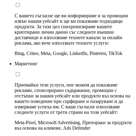
С вашето съгласие ще ви информираме и за промоции
извън нашия уебсайт и ще ви показваме подходящи
продукти. За тази цел синхронизираме вашите
криптирани лични данни със следните външни
доставчици и използваме техните канали за онлайн
реклама, ако вече използвате техните услуги:
Bing, Criteo, Meta, Google, LinkedIn, Pinterest, TikTok
Маркетинг
Приемайки тези услуги, ние можем да показваме
реклами, спонсорирано съдържание, промоции с
отстъпки за нашия уебсайт или продукти въз основа на
вашето поведение при сърфиране и пазаруване и да
измерваме успеха им. С ваше съгласие използваме
следните услуги от трети страни на този уебсайт:
Meta-Pixel, Microsoft Advertising, Препоръки за продукти
въз основа на кликове, Ads Defender