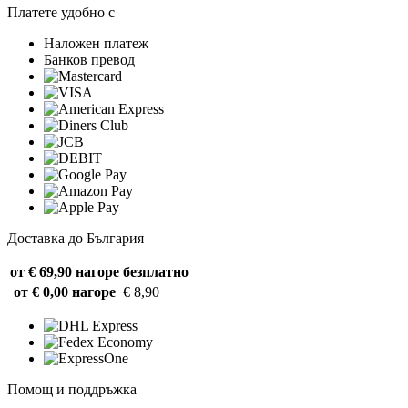
Платете удобно с
Наложен платеж
Банков превод
Доставка до България
от € 69,90 нагоре
безплатно
от € 0,00 нагоре
€ 8,90
Помощ и поддръжка