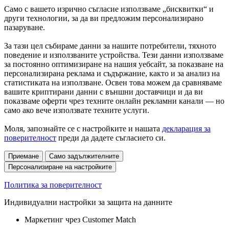
Само с вашето изрично съгласие използваме „бисквитки“ и
други технологии, за да ви предложим персонализирано
пазаруване.
За тази цел събираме данни за нашите потребители, тяхното
поведение и използваните устройства. Тези данни използваме
за постоянно оптимизиране на нашия уебсайт, за показване на
персонализирана реклама и съдържание, както и за анализ на
статистиката на използване. Освен това можем да сравняваме
вашите криптирани данни с външни доставчици и да ви
показваме оферти чрез техните онлайн рекламни канали — но
само ако вече използвате техните услуги.
Моля, запознайте се с настройките и нашата
декларация за
поверителност
преди да дадете съгласието си.
Приемане
Само задължителните
Персонализиране на настройките
Политика за поверителност
Индивидуални настройки за защита на данните
Маркетинг чрез Customer Match