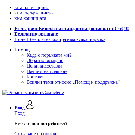
към навигацията
към съдържанието
към кошницата
България: Безплатна стандартна доставка
от € 69,90
Безплатно връщане
Поне 1 безплатна мостра към всяка поръчка
Помощ
Къде е поръчката ми?
Обратно връщане
Цена на доставка
Начини на плащане
Контакт
Всички теми относно „Помощ и поддръжка“
Вход
Вход
Вие сте
нов потребител?
Създаване на профил