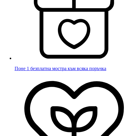
Поне 1 безплатна мостра към всяка поръчка