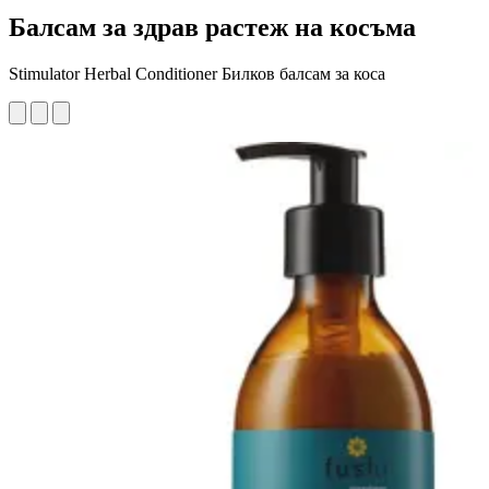
Балсам за здрав растеж на косъма
Stimulator Herbal Conditioner Билков балсам за коса