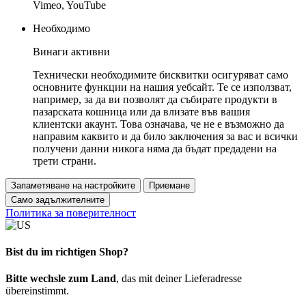
Vimeo, YouTube
Необходимо
Винаги активни
Технически необходимите бисквитки осигуряват само
основните функции на нашия уебсайт. Те се използват,
например, за да ви позволят да събирате продукти в
пазарската кошница или да влизате във вашия
клиентски акаунт. Това означава, че не е възможно да
направим каквито и да било заключения за вас и всички
получени данни никога няма да бъдат предадени на
трети страни.
Запаметяване на настройките
Приемане
Само задължителните
Политика за поверителност
Bist du im richtigen Shop?
Bitte wechsle zum Land
, das mit deiner Lieferadresse
übereinstimmt.