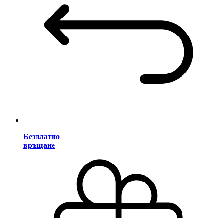
Безплатно
връщане