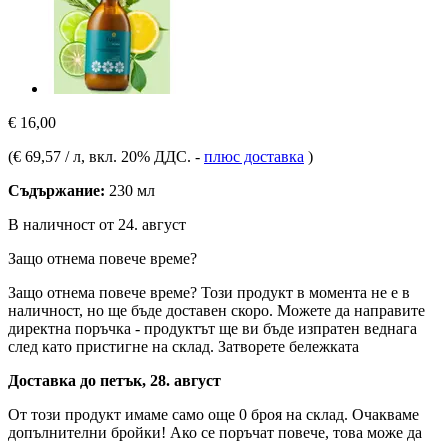
€ 16,00
(
€ 69,57 / л
, вкл. 20% ДДС.
-
плюс доставка
)
Съдържание:
230 мл
В наличност от 24. август
Защо отнема повече време?
Защо отнема повече време?
Този продукт в момента не е в
наличност, но ще бъде доставен скоро. Можете да направите
директна поръчка - продуктът ще ви бъде изпратен веднага
след като пристигне на склад.
Затворете бележката
Доставка до петък, 28. август
От този продукт имаме само още 0 броя на склад. Очакваме
допълнителни бройки! Ако се поръчат повече, това може да