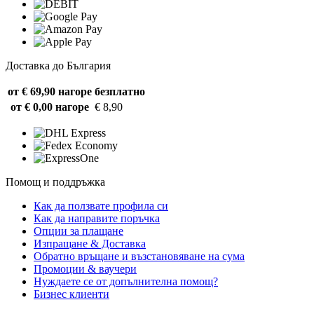
Доставка до България
от € 69,90 нагоре
безплатно
от € 0,00 нагоре
€ 8,90
Помощ и поддръжка
Как да ползвате профила си
Как да направите поръчка
Опции за плащане
Изпращане & Доставка
Обратно връщане и възстановяване на сума
Промоции & ваучери
Нуждаете се от допълнителна помощ?
Бизнес клиенти