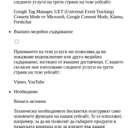
следните услуги на трети страни на този уебсайт:
Google Tag Manager, UET (Universal Event Tracking)
Consent Mode от Microsoft, Google Consent Mode, Klarna,
Freshchat
Външно медийно съдържание
Приемането на тези услуги ни позволява да ви
показваме видеоклипове или друго медийно
съдържание, хоствано от външни доставчици. С вашето
съгласие ние използваме следните услуги на трети
страни на този уебсайт:
Vimeo, YouTube
Необходимо
Винаги активни
Технически необходимите бисквитки осигуряват само
основните функции на нашия уебсайт. Те се използват,
например, за да ви позволят да събирате продукти в
пазарската кошница или да влизате във вашия