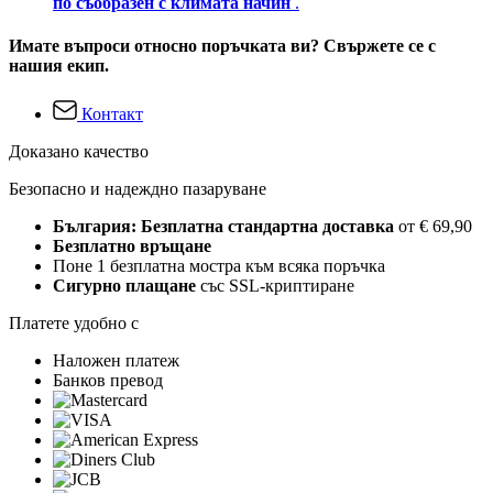
по съобразен с климата начин
.
Имате въпроси относно поръчката ви? Свържете се с
нашия екип.
Контакт
Доказано качество
Безопасно и надеждно пазаруване
България: Безплатна стандартна доставка
от € 69,90
Безплатно връщане
Поне 1 безплатна мостра към всяка поръчка
Сигурно плащане
със SSL-криптиране
Платете удобно с
Наложен платеж
Банков превод