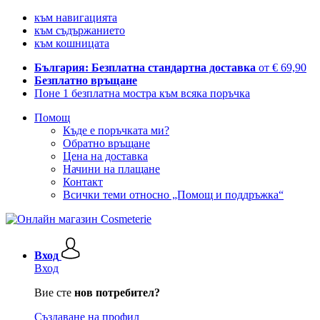
към навигацията
към съдържанието
към кошницата
България: Безплатна стандартна доставка
от € 69,90
Безплатно връщане
Поне 1 безплатна мостра към всяка поръчка
Помощ
Къде е поръчката ми?
Обратно връщане
Цена на доставка
Начини на плащане
Контакт
Всички теми относно „Помощ и поддръжка“
Вход
Вход
Вие сте
нов потребител?
Създаване на профил