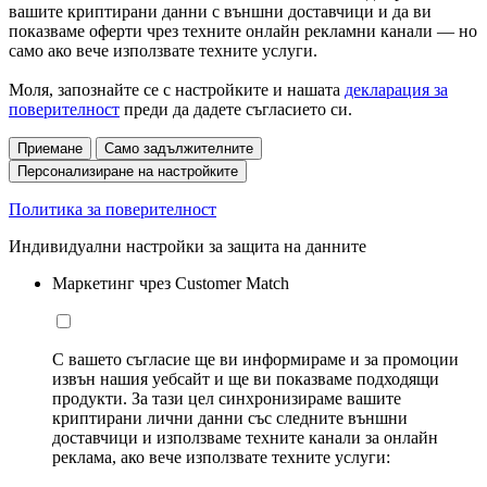
вашите криптирани данни с външни доставчици и да ви
показваме оферти чрез техните онлайн рекламни канали — но
само ако вече използвате техните услуги.
Моля, запознайте се с настройките и нашата
декларация за
поверителност
преди да дадете съгласието си.
Приемане
Само задължителните
Персонализиране на настройките
Политика за поверителност
Индивидуални настройки за защита на данните
Маркетинг чрез Customer Match
С вашето съгласие ще ви информираме и за промоции
извън нашия уебсайт и ще ви показваме подходящи
продукти. За тази цел синхронизираме вашите
криптирани лични данни със следните външни
доставчици и използваме техните канали за онлайн
реклама, ако вече използвате техните услуги: