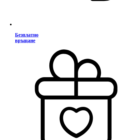
Безплатно
връщане