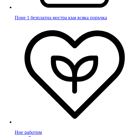
Поне 1 безплатна мостра към всяка поръчка
Ние работим