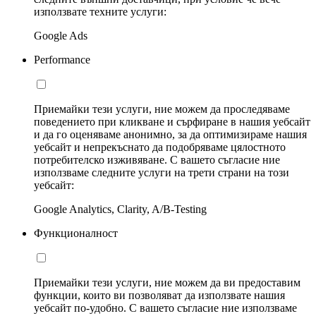
използвате техните услуги:
Google Ads
Performance
Приемайки тези услуги, ние можем да проследяваме
поведението при кликване и сърфиране в нашия уебсайт
и да го оценяваме анонимно, за да оптимизираме нашия
уебсайт и непрекъснато да подобряваме цялостното
потребителско изживяване. С вашето съгласие ние
използваме следните услуги на трети страни на този
уебсайт:
Google Analytics, Clarity, A/B-Testing
Функционалност
Приемайки тези услуги, ние можем да ви предоставим
функции, които ви позволяват да използвате нашия
уебсайт по-удобно. С вашето съгласие ние използваме