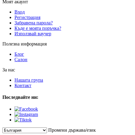
Моят акаунт
Вход
Регистрация
Забравена парола?
Къде е моята поръчка?
Използвай ваучер
Полезна информация
Блог
Салон
За нас
Нашата група
Контакт
Последвайте ни:
Промени държава/език