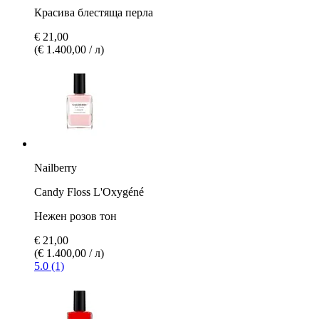
Красива блестяща перла
€ 21,00
(€ 1.400,00 / л)
Nailberry
Candy Floss L'Oxygéné
Нежен розов тон
€ 21,00
(€ 1.400,00 / л)
5.0 (1)