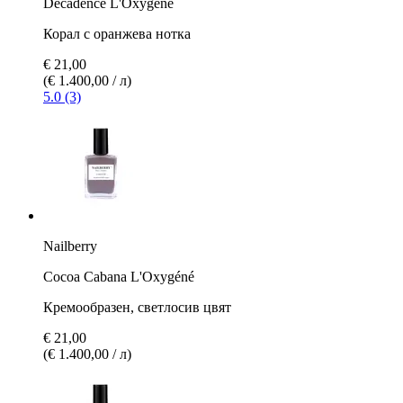
Decadence L'Oxygéné
Корал с оранжева нотка
€ 21,00
(€ 1.400,00 / л)
5.0 (3)
Nailberry
Cocoa Cabana L'Oxygéné
Кремообразен, светлосив цвят
€ 21,00
(€ 1.400,00 / л)