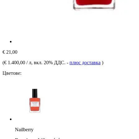
€ 21,00
(
€ 1.400,00 / л
, вкл. 20% ДДС.
-
плюс доставка
)
Цветове:
Nailberry