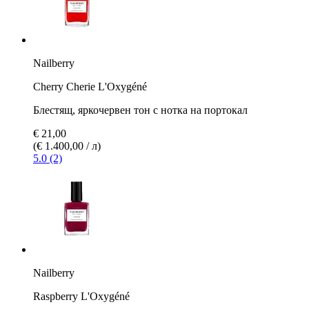
Nailberry
Cherry Cherie L'Oxygéné
Блестящ, яркочервен тон с нотка на портокал
€ 21,00
(€ 1.400,00 / л)
5.0 (2)
Nailberry
Raspberry L'Oxygéné