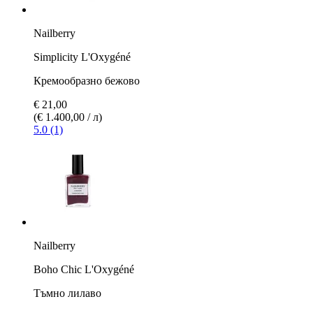
Nailberry
Simplicity L'Oxygéné
Кремообразно бежово
€ 21,00
(€ 1.400,00 / л)
5.0 (1)
Nailberry
Boho Chic L'Oxygéné
Тъмно лилаво