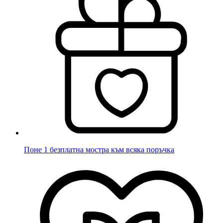
Поне 1 безплатна мостра към всяка поръчка