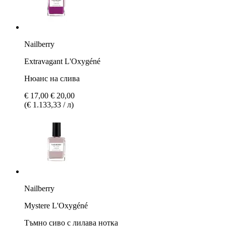
Nailberry
Extravagant L'Oxygéné
Нюанс на слива
€ 17,00
€ 20,00
(€ 1.133,33 / л)
Nailberry
Mystere L'Oxygéné
Тъмно сиво с лилава нотка