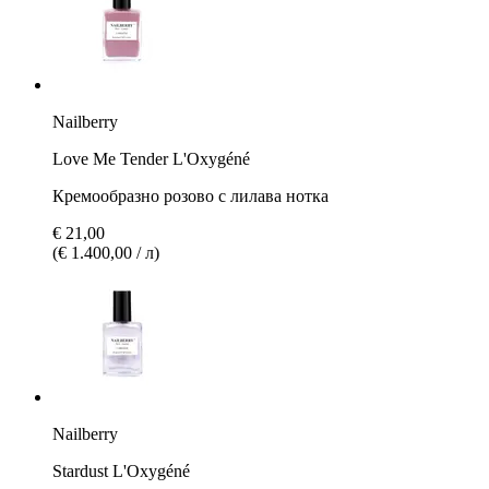
Nailberry
Love Me Tender L'Oxygéné
Кремообразно розово с лилава нотка
€ 21,00
(€ 1.400,00 / л)
Nailberry
Stardust L'Oxygéné