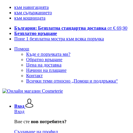
към навигацията
към съдържанието
към кошницата
България: Безплатна стандартна доставка
от € 69,90
Безплатно връщане
Поне 1 безплатна мостра към всяка поръчка
Помощ
Къде е поръчката ми?
Обратно връщане
Цена на доставка
Начини на плащане
Контакт
Всички теми относно „Помощ и поддръжка“
Вход
Вход
Вие сте
нов потребител?
Създаване на профил