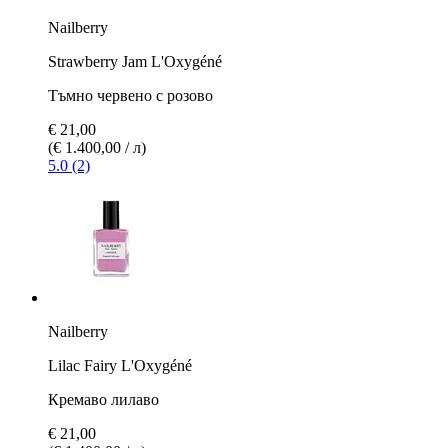
Nailberry
Strawberry Jam L'Oxygéné
Тъмно червено с розово
€ 21,00
(€ 1.400,00 / л)
5.0 (2)
Nailberry
Lilac Fairy L'Oxygéné
Кремаво лилаво
€ 21,00