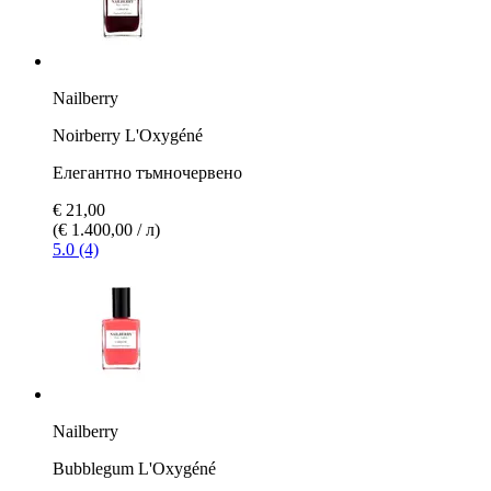
Nailberry
Noirberry L'Oxygéné
Елегантно тъмночервено
€ 21,00
(€ 1.400,00 / л)
5.0 (4)
Nailberry
Bubblegum L'Oxygéné