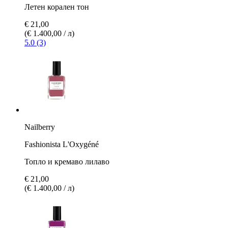
Летен корален тон
€ 21,00
(€ 1.400,00 / л)
5.0 (3)
Nailberry
Fashionista L'Oxygéné
Топло и кремаво лилаво
€ 21,00
(€ 1.400,00 / л)