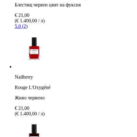
Блестящ червен цвят на фуксия
€ 21,00
(€ 1.400,00 / л)
5.0 (2)
Nailberry
Rouge L'Oxygéné
Живо червено
€ 21,00
(€ 1.400,00 / л)