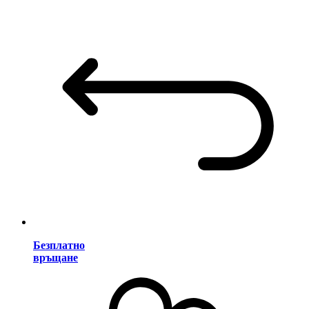
Безплатно
връщане