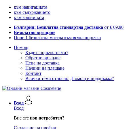
към навигацията
към съдържанието
към кошницата
България: Безплатна стандартна доставка
от € 69,90
Безплатно връщане
Поне 1 безплатна мостра към всяка поръчка
Помощ
Къде е поръчката ми?
Обратно връщане
Цена на доставка
Начини на плащане
Контакт
Всички теми относно „Помощ и поддръжка“
Вход
Вход
Вие сте
нов потребител?
Създаване на профил