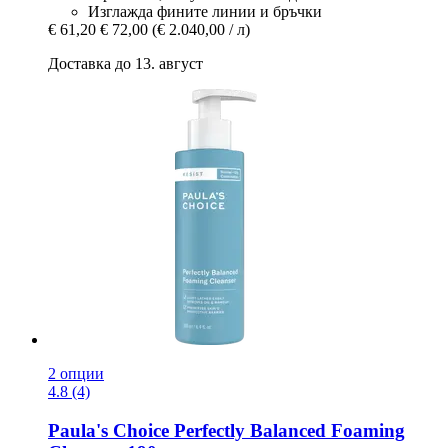
Изглажда фините линии и бръчки
€ 61,20
€ 72,00
(€ 2.040,00 / л)
Доставка до 13. август
2 опции
4.8 (4)
Paula's Choice
Perfectly Balanced Foaming