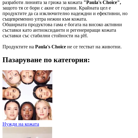
разработи линията за грижа за кожата
"Paula's Choice",
защото тя се бори с акне от години. Крайната цел е
продуктите да са изключително надеждни и ефективни, но
същевременно ултра нежни към кожата.
Обширната продуктова гама е богата на високо активни
съставки като антиоксиданти и регенериращи кожата
съставки със стабилни стойности на pH.
Продуктите на
Paula's Choice
не се тестват на животни.
Пазаруване по категория:
Нужди на кожата