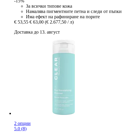
-15%
За всички типове кожа
Намалява пигментните петна и следи от пъпки
Има ефект на рафиниране на порите
€ 53,55
€ 63,00
(€ 2.677,50 / л)
Доставка до 13. август
2 опции
5.0 (8)