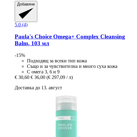
Добавяне
5.0 (4)
Paula's Choice
Omega+ Complex Cleansing
Balm, 103 мл
-15%
Подходящ за всеки тип кожа
Също и за чувствителна и много суха кожа
С омега 3, 6 и 9
€ 30,60
€ 36,00
(€ 297,09 / л)
Доставка до 13. август