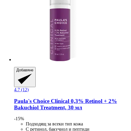
Добавяне
4.7 (12)
Paula's Choice
Clinical 0,3% Retinol + 2%
Bakuchiol Treatment, 30 мл
-15%
Подходящ за всеки тип кожа
С ретинол, бакучиол и пептиди