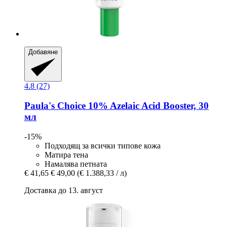
Добавяне
4.8 (27)
Paula's Choice
10% Azelaic Acid Booster, 30
мл
-15%
Подходящ за всички типове кожа
Матира тена
Намалява петната
€ 41,65
€ 49,00
(€ 1.388,33 / л)
Доставка до 13. август