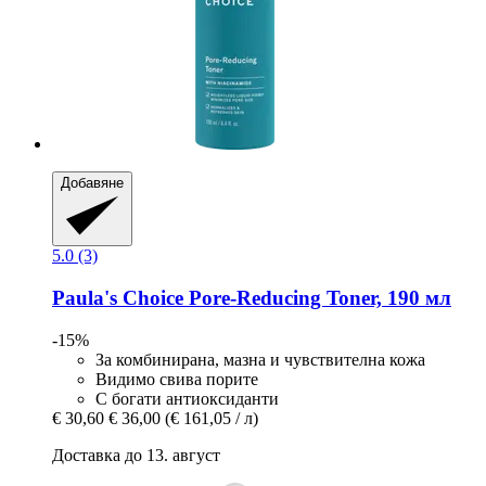
Добавяне
5.0 (3)
Paula's Choice
Pore-​Reducing Toner, 190 мл
-15%
За комбинирана, мазна и чувствителна кожа
Видимо свива порите
С богати антиоксиданти
€ 30,60
€ 36,00
(€ 161,05 / л)
Доставка до 13. август