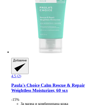
Добавяне
4.5 (2)
Paula's Choice
Calm Rescue & Repair
Weightless Moisturizer, 60 мл
-15%
За мазна и комбинирана кожа