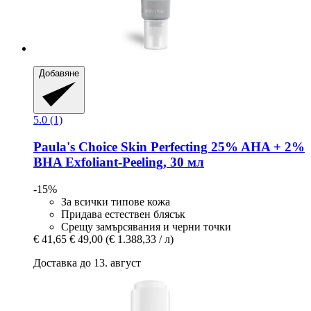
Добавяне
5.0 (1)
Paula's Choice
Skin Perfecting 25% AHA + 2%
BHA Exfoliant-​Peeling, 30 мл
-15%
За всички типове кожа
Придава естествен блясък
Срещу замърсявания и черни точки
€ 41,65
€ 49,00
(€ 1.388,33 / л)
Доставка до 13. август