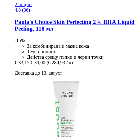
2 опции
4.8 (36)
Paula's Choice
Skin Perfecting 2% BHA Liquid
Peeling, 118 мл
-15%
За комбинирана и мазна кожа
Течен пилинг
Действа срещу пъпки и черни точки
€ 33,15
€ 39,00
(€ 280,93 / л)
Доставка до 13. август