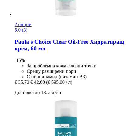
2 опции
5.0 (3)
Paula's Choice
Clear Oil-​Free Хидратиращ
крем, 60 мл
-15%
За проблемна кожа с черни точки
Срещу разширени пори
С ниацинамид (витамин В3)
€ 35,70
€ 42,00
(€ 595,00 / л)
Доставка до 13. август