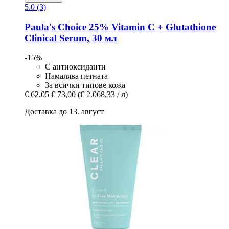
5.0 (3)
Paula's Choice
25% Vitamin C + Glutathione
Clinical Serum, 30 мл
-15%
С антиоксиданти
Намалява петната
За всички типове кожа
€ 62,05
€ 73,00
(€ 2.068,33 / л)
Доставка до 13. август