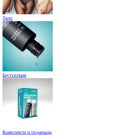
Тяло
Бестселъри
Комплекти и подаръци