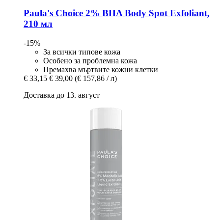
Paula's Choice
2% BHA Body Spot Exfoliant,
210 мл
-15%
За всички типове кожа
Особено за проблемна кожа
Премахва мъртвите кожни клетки
€ 33,15
€ 39,00
(€ 157,86 / л)
Доставка до 13. август