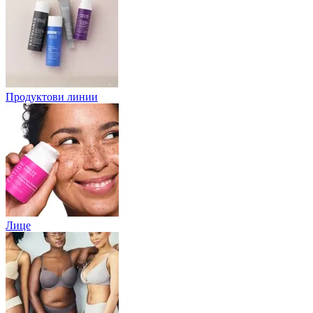
Продуктови линии
Лице