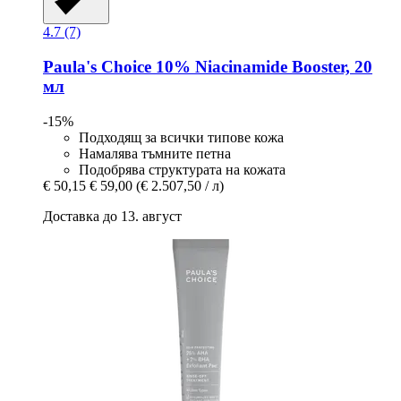
4.7 (7)
Paula's Choice
10% Niacinamide Booster, 20
мл
-15%
Подходящ за всички типове кожа
Намалява тъмните петна
Подобрява структурата на кожата
€ 50,15
€ 59,00
(€ 2.507,50 / л)
Доставка до 13. август