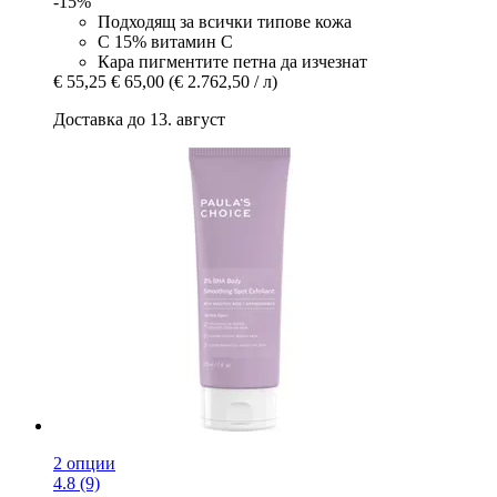
-15%
Подходящ за всички типове кожа
С 15% витамин С
Кара пигментите петна да изчезнат
€ 55,25
€ 65,00
(€ 2.762,50 / л)
Доставка до 13. август
2 опции
4.8 (9)