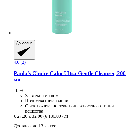
Добавяне
4.0 (2)
Paula's Choice
Calm Ultra-​Gentle Cleanser, 200
мл
-15%
За всеки тип кожа
Почиства интензивно
С изключително леки повърхностно активни
вещества
€ 27,20
€ 32,00
(€ 136,00 / л)
Доставка до 13. август