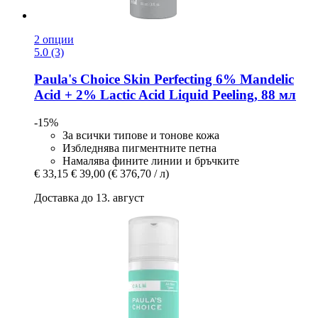
2 опции
5.0 (3)
Paula's Choice
Skin Perfecting 6% Mandelic
Acid + 2% Lactic Acid Liquid Peeling, 88 мл
-15%
За всички типове и тонове кожа
Избледнява пигментните петна
Намалява фините линии и бръчките
€ 33,15
€ 39,00
(€ 376,70 / л)
Доставка до 13. август