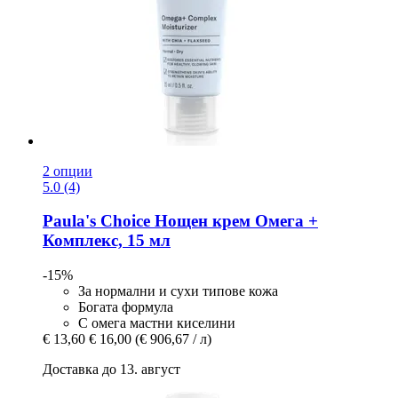
2 опции
5.0 (4)
Paula's Choice
Нощен крем Омега +
Комплекс, 15 мл
-15%
За нормални и сухи типове кожа
Богата формула
С омега мастни киселини
€ 13,60
€ 16,00
(€ 906,67 / л)
Доставка до 13. август