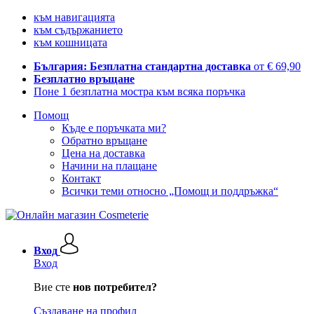
към навигацията
към съдържанието
към кошницата
България: Безплатна стандартна доставка
от € 69,90
Безплатно връщане
Поне 1 безплатна мостра към всяка поръчка
Помощ
Къде е поръчката ми?
Обратно връщане
Цена на доставка
Начини на плащане
Контакт
Всички теми относно „Помощ и поддръжка“
Вход
Вход
Вие сте
нов потребител?
Създаване на профил