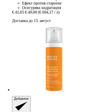
Ефект против стареене
Осигурява хидратация
€ 41,65
€ 49,00
(€ 694,17 / л)
Доставка до 13. август
Добавяне