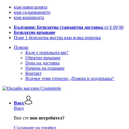
към навигацията
към съдържанието
към кошницата
България: Безплатна стандартна доставка
от € 69,90
Безплатно връщане
Поне 1 безплатна мостра към всяка поръчка
Помощ
Къде е поръчката ми?
Обратно връщане
Цена на доставка
Начини на плащане
Контакт
Всички теми относно „Помощ и поддръжка“
Вход
Вход
Вие сте
нов потребител?
Създаване на профил