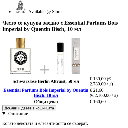
Available @ Store
Често се купува заедно с Essential Parfums Bois
Imperial by Quentin Bisch, 10 мл
€ 139,00
(€
Schwarzlose Berlin Altruist, 50 мл
2.780,00 / л)
Essential Parfums Bois Imperial by Quentin
€ 21,60
Bisch, 10 мл
(€ 2.160,00 / л)
Обща цена:
€ 160,60
Добави и двете в кошницата
Описание
Когато лекотата и елегантността се съберат.