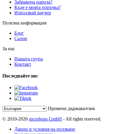
Забравена парола?
Къде е моята поръчка?
Използвай ваучер
Полезна информация
Блог
Салон
За нас
Нашата група
Контакт
Последвайте ни:
Промени държава/език
© 2010-2026
niceshops GmbH
- All rights reserved.
Данни и условия на ползване