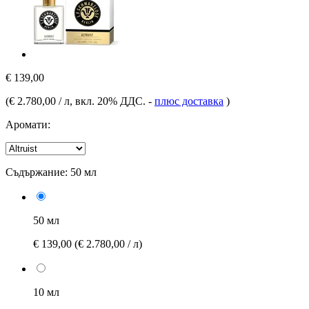
€ 139,00
(
€ 2.780,00 / л
, вкл. 20% ДДС.
-
плюс доставка
)
Аромати:
Съдържание:
50 мл
50 мл
€ 139,00
(€ 2.780,00 / л)
10 мл