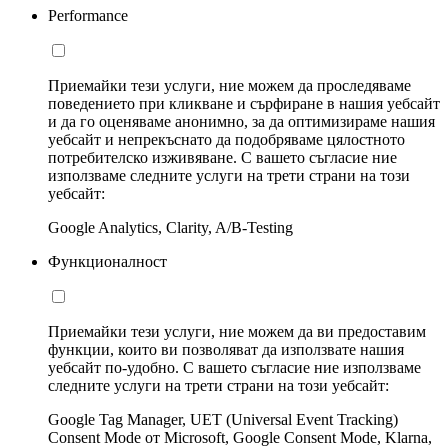
Performance
Приемайки тези услуги, ние можем да проследяваме
поведението при кликване и сърфиране в нашия уебсайт
и да го оценяваме анонимно, за да оптимизираме нашия
уебсайт и непрекъснато да подобряваме цялостното
потребителско изживяване. С вашето съгласие ние
използваме следните услуги на трети страни на този
уебсайт:
Google Analytics, Clarity, A/B-Testing
Функционалност
Приемайки тези услуги, ние можем да ви предоставим
функции, които ви позволяват да използвате нашия
уебсайт по-удобно. С вашето съгласие ние използваме
следните услуги на трети страни на този уебсайт:
Google Tag Manager, UET (Universal Event Tracking)
Consent Mode от Microsoft, Google Consent Mode, Klarna,