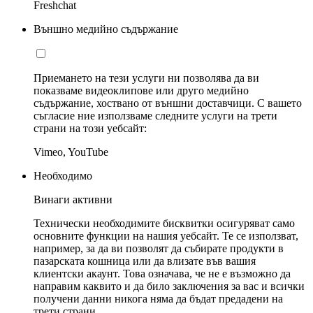
Freshchat
Външно медийно съдържание
Приемането на тези услуги ни позволява да ви
показваме видеоклипове или друго медийно
съдържание, хоствано от външни доставчици. С вашето
съгласие ние използваме следните услуги на трети
страни на този уебсайт:
Vimeo, YouTube
Необходимо
Винаги активни
Технически необходимите бисквитки осигуряват само
основните функции на нашия уебсайт. Те се използват,
например, за да ви позволят да събирате продукти в
пазарската кошница или да влизате във вашия
клиентски акаунт. Това означава, че не е възможно да
направим каквито и да било заключения за вас и всички
получени данни никога няма да бъдат предадени на
трети страни.