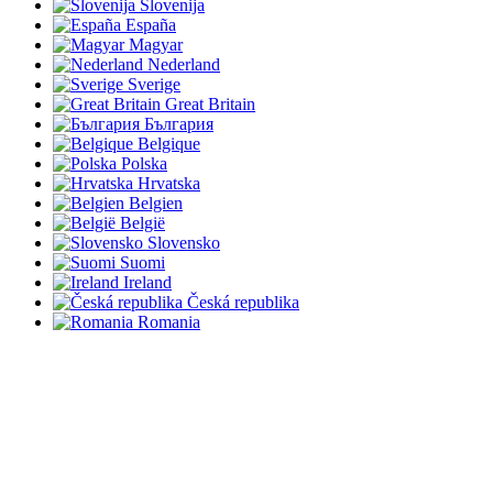
Slovenija
España
Magyar
Nederland
Sverige
Great Britain
България
Belgique
Polska
Hrvatska
Belgien
België
Slovensko
Suomi
Ireland
Česká republika
Romania