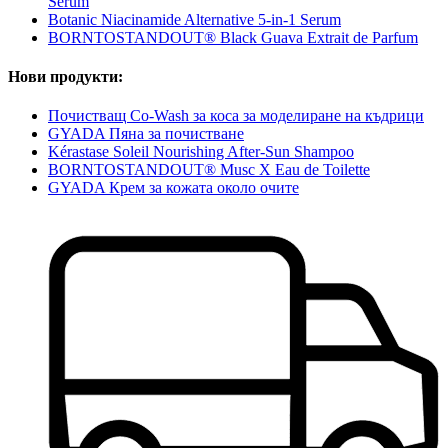
Serum
Botanic Niacinamide Alternative 5-in-1 Serum
BORNTOSTANDOUT® Black Guava Extrait de Parfum
Нови продукти:
Почистващ Co-Wash за коса за моделиране на къдрици
GYADA Пяна за почистване
Kérastase Soleil Nourishing After-Sun Shampoo
BORNTOSTANDOUT® Musc X Eau de Toilette
GYADA Крем за кожата около очите