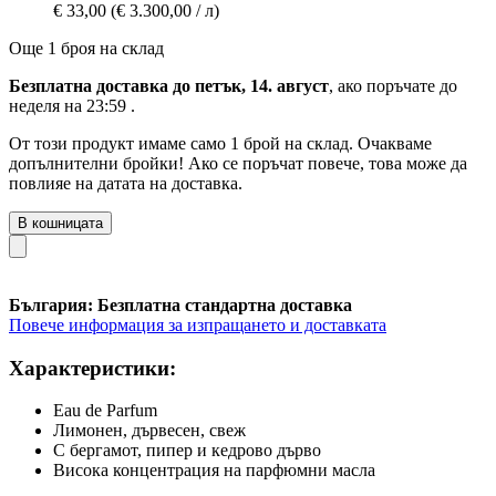
€ 33,00
(€ 3.300,00 / л)
Още 1 броя на склад
Безплатна доставка до петък, 14. август
, ако поръчате до
неделя на 23:59
.
От този продукт имаме само 1 брой на склад. Очакваме
допълнителни бройки! Ако се поръчат повече, това може да
повлияе на датата на доставка.
В кошницата
България: Безплатна стандартна доставка
Повече информация за изпращането и доставката
Характеристики:
Eau de Parfum
Лимонен, дървесен, свеж
С бергамот, пипер и кедрово дърво
Висока концентрация на парфюмни масла