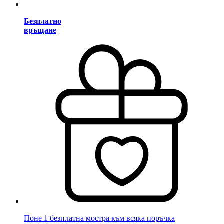
Безплатно
връщане
Поне 1 безплатна мостра към всяка поръчка