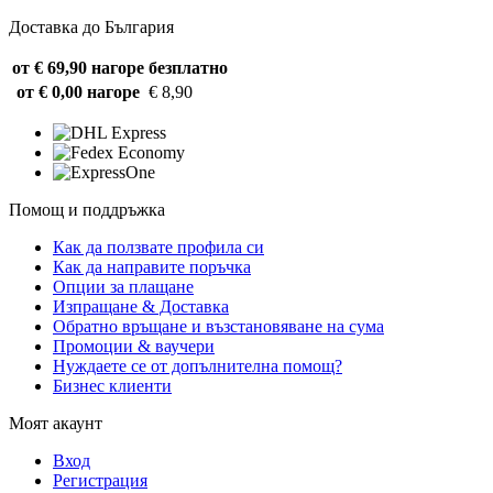
Доставка до България
от € 69,90 нагоре
безплатно
от € 0,00 нагоре
€ 8,90
Помощ и поддръжка
Как да ползвате профила си
Как да направите поръчка
Опции за плащане
Изпращане & Доставка
Обратно връщане и възстановяване на сума
Промоции & ваучери
Нуждаете се от допълнителна помощ?
Бизнес клиенти
Моят акаунт
Вход
Регистрация