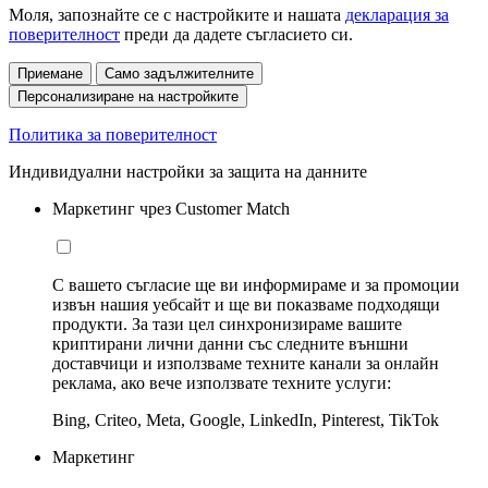
Моля, запознайте се с настройките и нашата
декларация за
поверителност
преди да дадете съгласието си.
Приемане
Само задължителните
Персонализиране на настройките
Политика за поверителност
Индивидуални настройки за защита на данните
Маркетинг чрез Customer Match
С вашето съгласие ще ви информираме и за промоции
извън нашия уебсайт и ще ви показваме подходящи
продукти. За тази цел синхронизираме вашите
криптирани лични данни със следните външни
доставчици и използваме техните канали за онлайн
реклама, ако вече използвате техните услуги:
Bing, Criteo, Meta, Google, LinkedIn, Pinterest, TikTok
Маркетинг