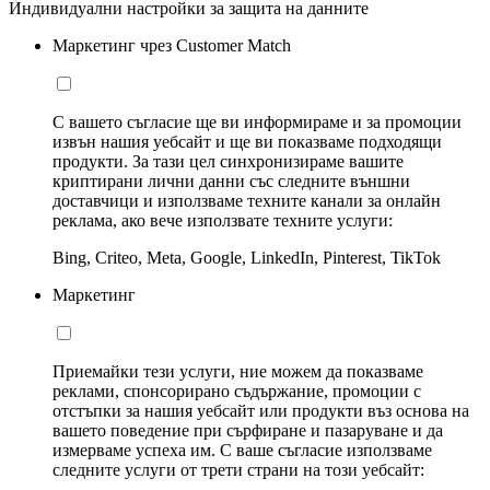
Индивидуални настройки за защита на данните
Маркетинг чрез Customer Match
С вашето съгласие ще ви информираме и за промоции
извън нашия уебсайт и ще ви показваме подходящи
продукти. За тази цел синхронизираме вашите
криптирани лични данни със следните външни
доставчици и използваме техните канали за онлайн
реклама, ако вече използвате техните услуги:
Bing, Criteo, Meta, Google, LinkedIn, Pinterest, TikTok
Маркетинг
Приемайки тези услуги, ние можем да показваме
реклами, спонсорирано съдържание, промоции с
отстъпки за нашия уебсайт или продукти въз основа на
вашето поведение при сърфиране и пазаруване и да
измерваме успеха им. С ваше съгласие използваме
следните услуги от трети страни на този уебсайт: