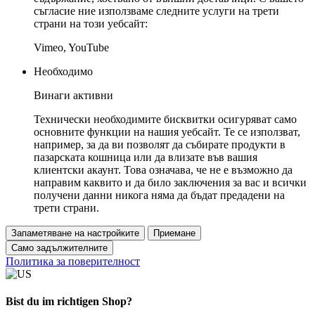
съгласие ние използваме следните услуги на трети
страни на този уебсайт:
Vimeo, YouTube
Необходимо
Винаги активни
Технически необходимите бисквитки осигуряват само
основните функции на нашия уебсайт. Те се използват,
например, за да ви позволят да събирате продукти в
пазарската кошница или да влизате във вашия
клиентски акаунт. Това означава, че не е възможно да
направим каквито и да било заключения за вас и всички
получени данни никога няма да бъдат предадени на
трети страни.
Запаметяване на настройките
Приемане
Само задължителните
Политика за поверителност
Bist du im richtigen Shop?