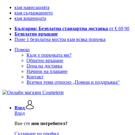
към навигацията
към съдържанието
към кошницата
България: Безплатна стандартна доставка
от € 69,90
Безплатно връщане
Поне 1 безплатна мостра към всяка поръчка
Помощ
Къде е поръчката ми?
Обратно връщане
Цена на доставка
Начини на плащане
Контакт
Всички теми относно „Помощ и поддръжка“
Вход
Вход
Вие сте
нов потребител?
Създаване на профил