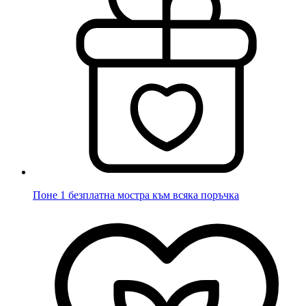
Поне 1 безплатна мостра към всяка поръчка