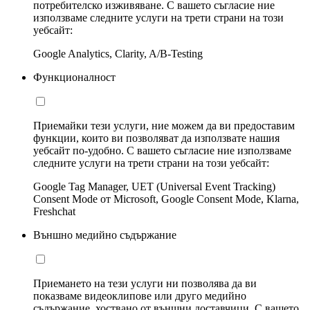
потребителско изживяване. С вашето съгласие ние
използваме следните услуги на трети страни на този
уебсайт:
Google Analytics, Clarity, A/B-Testing
Функционалност
Приемайки тези услуги, ние можем да ви предоставим
функции, които ви позволяват да използвате нашия
уебсайт по-удобно. С вашето съгласие ние използваме
следните услуги на трети страни на този уебсайт:
Google Tag Manager, UET (Universal Event Tracking)
Consent Mode от Microsoft, Google Consent Mode, Klarna,
Freshchat
Външно медийно съдържание
Приемането на тези услуги ни позволява да ви
показваме видеоклипове или друго медийно
съдържание, хоствано от външни доставчици. С вашето