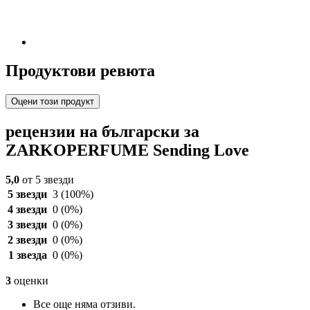
Продуктови ревюта
Оцени този продукт
рецензии на български за
ZARKOPERFUME Sending Love
5,0
от 5 звезди
5 звезди
3
(100%)
4 звезди
0
(0%)
3 звезди
0
(0%)
2 звезди
0
(0%)
1 звезда
0
(0%)
3
оценки
Все още няма отзиви.