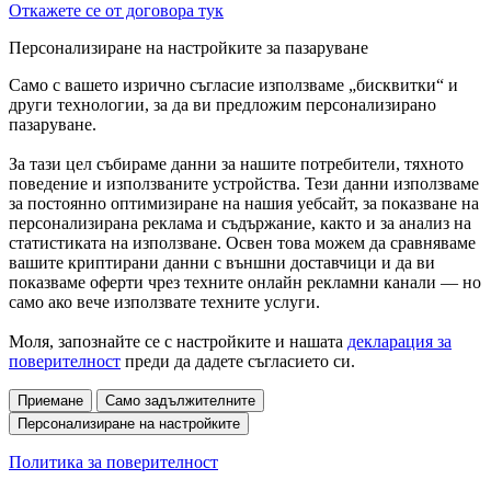
Откажете се от договора тук
Персонализиране на настройките за пазаруване
Само с вашето изрично съгласие използваме „бисквитки“ и
други технологии, за да ви предложим персонализирано
пазаруване.
За тази цел събираме данни за нашите потребители, тяхното
поведение и използваните устройства. Тези данни използваме
за постоянно оптимизиране на нашия уебсайт, за показване на
персонализирана реклама и съдържание, както и за анализ на
статистиката на използване. Освен това можем да сравняваме
вашите криптирани данни с външни доставчици и да ви
показваме оферти чрез техните онлайн рекламни канали — но
само ако вече използвате техните услуги.
Моля, запознайте се с настройките и нашата
декларация за
поверителност
преди да дадете съгласието си.
Приемане
Само задължителните
Персонализиране на настройките
Политика за поверителност