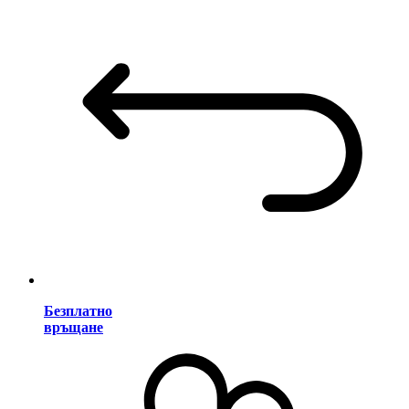
Безплатно
връщане