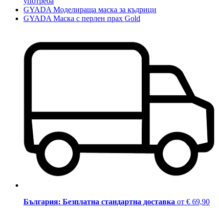
употреба
GYADA Моделираща маска за къдрици
GYADA Маска с перлен прах Gold
България: Безплатна стандартна доставка
от € 69,90