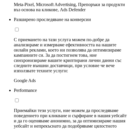
Meta-Pixel, Microsoft Advertising, Препоръки за продукти
въз основа на кликове, Ads Defender
Разширено проследяване на конверсии
С приемането на тази услуга можем по-добре да
анализираме и измерваме ефективността на нашите
онлайн реклами, което ни позволява да оптимизираме
кампаниите си. За да постигнем това, ние
синхронизираме вашите криптирани лични данни със
следните външни доставчици, при условие че вече
използвате техните услуги:
Google Ads
Performance
Приемайки тези услуги, ние можем да проследяваме
поведението при кликване и сърфиране в нашия уебсайт
и да го оценяваме анонимно, за да оптимизираме нашия
уебсайт и непрекъснато да подобряваме цялостното