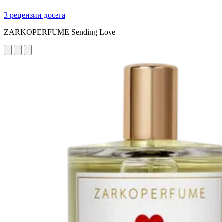
3 рецензии досега
ZARKOPERFUME Sending Love