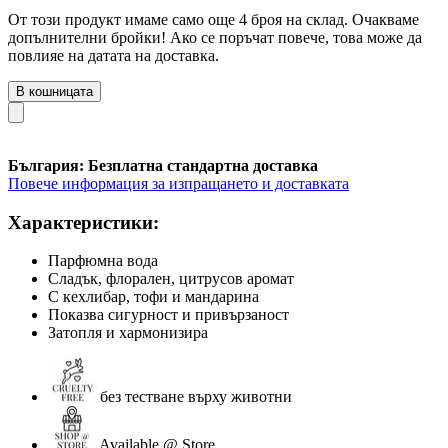
От този продукт имаме само още 4 броя на склад. Очакваме
допълнителни бройки! Ако се поръчат повече, това може да
повлияе на датата на доставка.
В кошницата
България: Безплатна стандартна доставка
Повече информация за изпращането и доставката
Характеристики:
Парфюмна вода
Сладък, флорален, цитрусов аромат
С кехлибар, тофи и мандарина
Показва сигурност и привързаност
Затопля и хармонизира
без тестване върху животни
Available @ Store