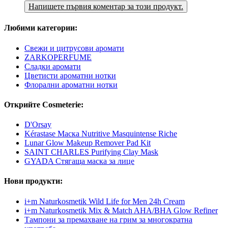
Напишете първия коментар за този продукт.
Любими категории:
Свежи и цитрусови аромати
ZARKOPERFUME
Сладки аромати
Цветисти ароматни нотки
Флорални ароматни нотки
Открийте Cosmeterie:
D'Orsay
Kérastase Маска Nutritive Masquintense Riche
Lunar Glow Makeup Remover Pad Kit
SAINT CHARLES Purifying Clay Mask
GYADA Стягаща маска за лице
Нови продукти:
i+m Naturkosmetik Wild Life for Men 24h Cream
i+m Naturkosmetik Mix & Match AHA/BHA Glow Refiner
Тампони за премахване на грим за многократна