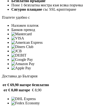
Безплатно връщане
Поне 1 безплатна мостра към всяка поръчка
Сигурно плащане
със SSL-криптиране
Платете удобно с
Наложен платеж
Банков превод
Доставка до България
от € 69,90 нагоре
безплатно
от € 0,00 нагоре
€ 8,90