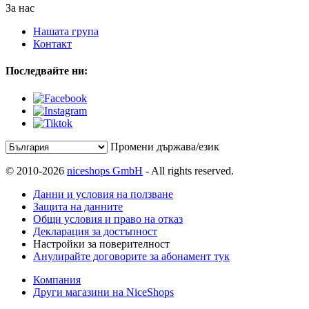
За нас
Нашата група
Контакт
Последвайте ни:
Промени държава/език
© 2010-2026
niceshops GmbH
- All rights reserved.
Данни и условия на ползване
Защита на данните
Общи условия и право на отказ
Декларация за достъпност
Настройки за поверителност
Анулирайте договорите за абонамент тук
Компания
Други магазини на NiceShops