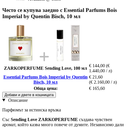
Често се купува заедно с Essential Parfums Bois
Imperial by Quentin Bisch, 10 мл
€ 144,00
(€
ZARKOPERFUME Sending Love, 100 мл
1.440,00 / л)
Essential Parfums Bois Imperial by Quentin
€ 21,60
Bisch, 10 мл
(€ 2.160,00 / л)
Обща цена:
€ 165,60
Добави и двете в кошницата
Описание
Парфюмът за истинска връзка
Със
Sending Love
ZARKOPERFUME
създава чувствен
аромат, който казва много повече от думите. Независимо дали