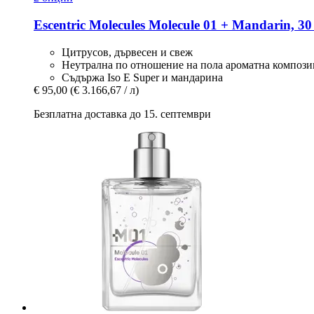
Escentric Molecules
Molecule 01 + Mandarin, 30
Цитрусов, дървесен и свеж
Неутрална по отношение на пола ароматна композ
Съдържа Iso E Super и мандарина
€ 95,00
(€ 3.166,67 / л)
Безплатна доставка до 15. септември