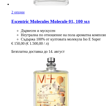
2 опции
Escentric Molecules
Molecule 01, 100 мл
Дървесен и мускусен
Неутрална по отношение на пола ароматна композ
Съдържа 100% от култовата молекула Iso E Super
€ 150,00
(€ 1.500,00 / л)
Безплатна доставка до 14. август