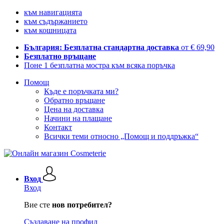
към навигацията
към съдържанието
към кошницата
България: Безплатна стандартна доставка
от € 69,90
Безплатно връщане
Поне 1 безплатна мостра към всяка поръчка
Помощ
Къде е поръчката ми?
Обратно връщане
Цена на доставка
Начини на плащане
Контакт
Всички теми относно „Помощ и поддръжка“
Вход
Вход
Вие сте
нов потребител?
Създаване на профил