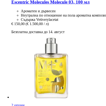
Escentric Molecules
Molecule 03, 100 мл
Ароматен и дървесен
Неутрална по отношение на пола ароматна композ
Съдържа Vetiverylacetat
€ 150,00
(€ 1.500,00 / л)
Безплатна доставка до 14. август
2 опции