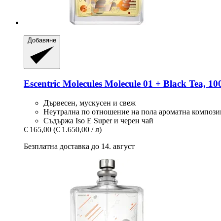
Добавяне
Escentric Molecules
Molecule 01 + Black Tea, 10
Дървесен, мускусен и свеж
Неутрална по отношение на пола ароматна композ
Съдържа Iso E Super и черен чай
€ 165,00
(€ 1.650,00 / л)
Безплатна доставка до 14. август