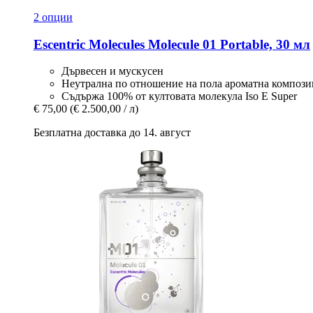
2 опции
Escentric Molecules
Molecule 01 Portable, 30 мл
Дървесен и мускусен
Неутрална по отношение на пола ароматна композ
Съдържа 100% от култовата молекула Iso E Super
€ 75,00
(€ 2.500,00 / л)
Безплатна доставка до 14. август