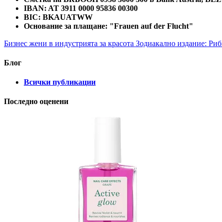
IBAN: AT 3911 0000 95836 00300
BIC: BKAUATWW
Основание за плащане: "Frauen auf der Flucht"
Бизнес жени в индустрията за красота
Зодиакално издание: Риби 
Блог
Всички публикации
Последно оценени