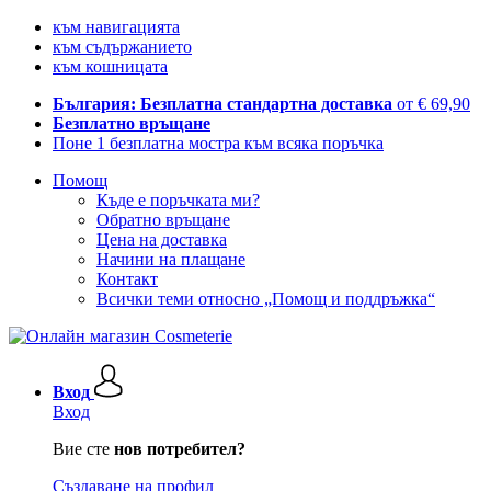
към навигацията
към съдържанието
към кошницата
България: Безплатна стандартна доставка
от € 69,90
Безплатно връщане
Поне 1 безплатна мостра към всяка поръчка
Помощ
Къде е поръчката ми?
Обратно връщане
Цена на доставка
Начини на плащане
Контакт
Всички теми относно „Помощ и поддръжка“
Вход
Вход
Вие сте
нов потребител?
Създаване на профил