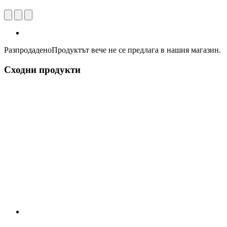
Разпродадено
Продуктът вече не се предлага в нашия магазин.
Сходни продукти