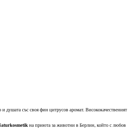
 и душата със своя фин цитрусов аромат. Висококачественият
Naturkosmetik
на приюта за животни в Берлин, който с любов