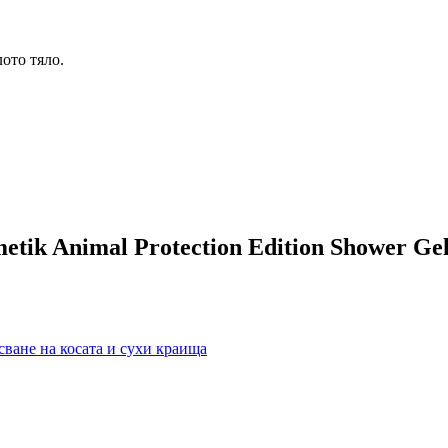
ото тяло.
tik Animal Protection Edition Shower Ge
сване на косата и сухи краища