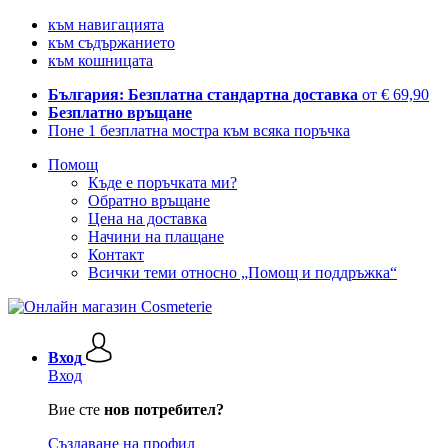
към навигацията
към съдържанието
към кошницата
България: Безплатна стандартна доставка
от € 69,90
Безплатно връщане
Поне 1 безплатна мостра към всяка поръчка
Помощ
Къде е поръчката ми?
Обратно връщане
Цена на доставка
Начини на плащане
Контакт
Всички теми относно „Помощ и поддръжка“
Вход
Вход
Вие сте
нов потребител?
Създаване на профил