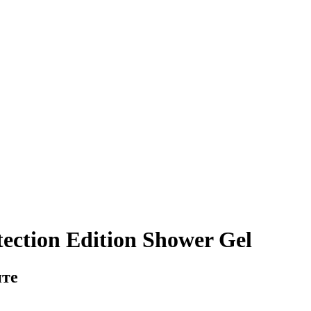
ection Edition Shower Gel
ите