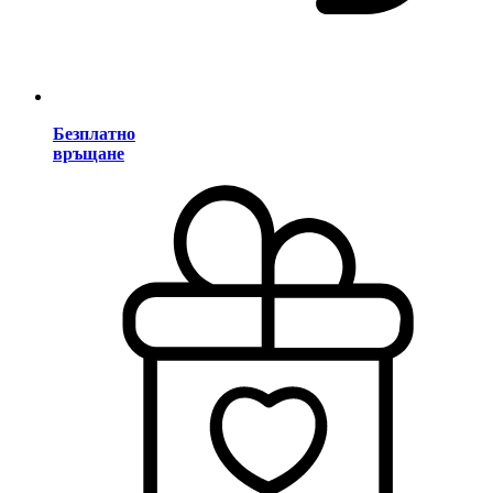
Безплатно
връщане