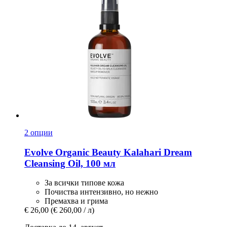
2 опции
Evolve Organic Beauty
Kalahari Dream
Cleansing Oil, 100 мл
За всички типове кожа
Почиства интензивно, но нежно
Премахва и грима
€ 26,00
(€ 260,00 / л)