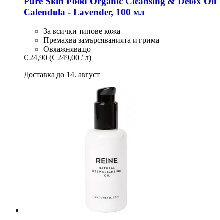
Pure Skin Food
Organic Cleansing & Detox Oil
Calendula -​ Lavender, 100 мл
За всички типове кожа
Премахва замърсяванията и грима
Овлажняващо
€ 24,90
(€ 249,00 / л)
Доставка до 14. август