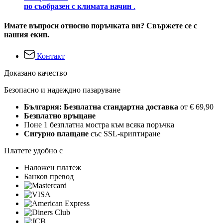
по съобразен с климата начин
.
Имате въпроси относно поръчката ви? Свържете се с
нашия екип.
Контакт
Доказано качество
Безопасно и надеждно пазаруване
България: Безплатна стандартна доставка
от € 69,90
Безплатно връщане
Поне 1 безплатна мостра към всяка поръчка
Сигурно плащане
със SSL-криптиране
Платете удобно с
Наложен платеж
Банков превод