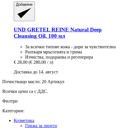
Добавяне
UND GRETEL
REINE Natural Deep
Cleansing Oil, 100 мл
За всички типове кожа - дори за чувствителна
Разтваря мръсотията и грима
Изчиства, подхранва и регенерира
€ 28,00
(€ 280,00 / л)
Доставка до 14. август
Почистващо масло: 20 Артикул
Всички цени са с ДДС.
Филтри
Категории:
Козметика
Грижа за лицето