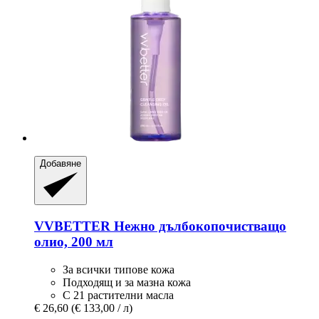
Добавяне
VVBETTER
Нежно дълбокопочистващо
олио, 200 мл
За всички типове кожа
Подходящ и за мазна кожа
С 21 растителни масла
€ 26,60
(€ 133,00 / л)