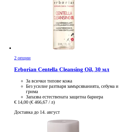
2 опции
Erborian
Centella Cleansing Oil, 30 мл
За всички типове кожа
Без усилие разтваря замърсяванията, себума и
грима
Запазва естествената защитна бариера
€ 14,00
(€ 466,67 / л)
Доставка до 14. август