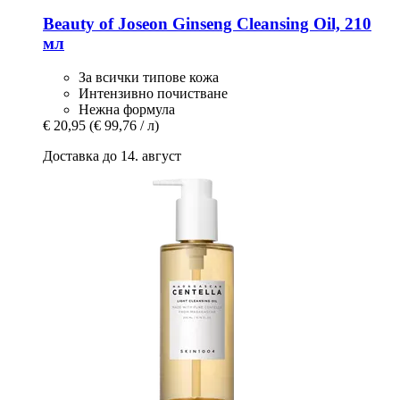
Beauty of Joseon
Ginseng Cleansing Oil, 210
мл
За всички типове кожа
Интензивно почистване
Нежна формула
€ 20,95
(€ 99,76 / л)
Доставка до 14. август