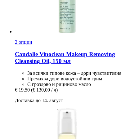
2 опции
Caudalie
Vinoclean Makeup Removing
Cleansing Oil, 150 мл
За всички типове кожа – дори чувствителна
Премахва дори водоустойчив грим
С гроздово и рициново масло
€ 19,50
(€ 130,00 / л)
Доставка до 14. август