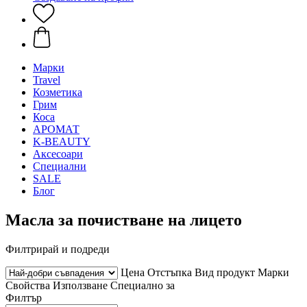
Mарки
Travel
Козметика
Грим
Коса
АРОМАТ
K-BEAUTY
Аксесоари
Специални
SALE
Блог
Масла за почистване на лицето
Филтрирай и подреди
Цена
Отстъпка
Вид продукт
Марки
Свойства
Използване
Специално за
Филтър