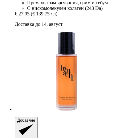
Премахва замърсявания, грим и себум
С нискомолекулен колаген (243 Da)
€ 27,95
(€ 139,75 / л)
Доставка до 14. август
Добавяне