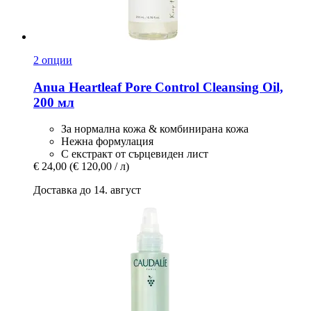
2 опции
Anua
Heartleaf Pore Control Cleansing Oil,
200 мл
За нормална кожа & комбинирана кожа
Нежна формулация
С екстракт от сърцевиден лист
€ 24,00
(€ 120,00 / л)
Доставка до 14. август