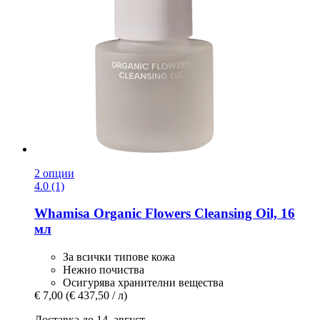
2 опции
4.0 (1)
Whamisa
Organic Flowers Cleansing Oil, 16
мл
За всички типове кожа
Нежно почиства
Осигурява хранителни вещества
€ 7,00
(€ 437,50 / л)
Доставка до 14. август