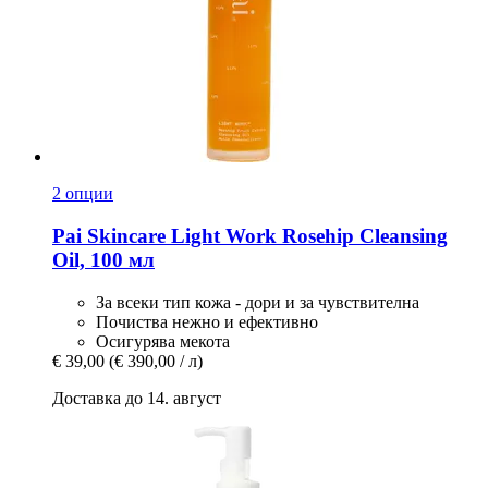
2 опции
Pai Skincare
Light Work Rosehip Cleansing
Oil, 100 мл
За всеки тип кожа - дори и за чувствителна
Почиства нежно и ефективно
Осигурява мекота
€ 39,00
(€ 390,00 / л)
Доставка до 14. август