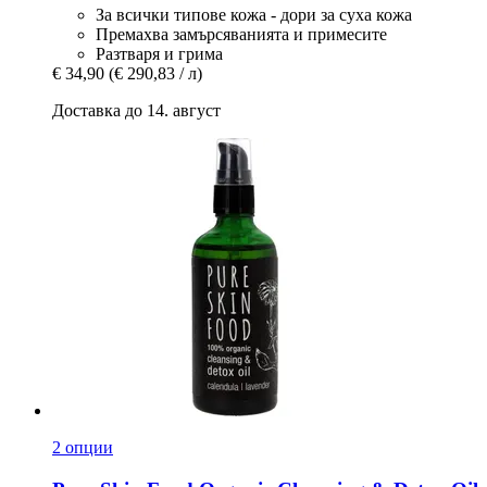
За всички типове кожа - дори за суха кожа
Премахва замърсяванията и примесите
Разтваря и грима
€ 34,90
(€ 290,83 / л)
Доставка до 14. август
2 опции