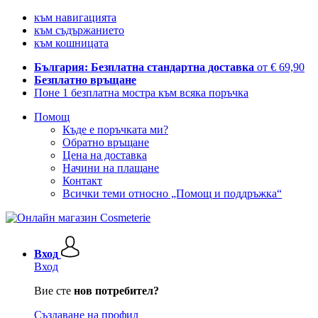
към навигацията
към съдържанието
към кошницата
България: Безплатна стандартна доставка
от € 69,90
Безплатно връщане
Поне 1 безплатна мостра към всяка поръчка
Помощ
Къде е поръчката ми?
Обратно връщане
Цена на доставка
Начини на плащане
Контакт
Всички теми относно „Помощ и поддръжка“
Вход
Вход
Вие сте
нов потребител?
Създаване на профил