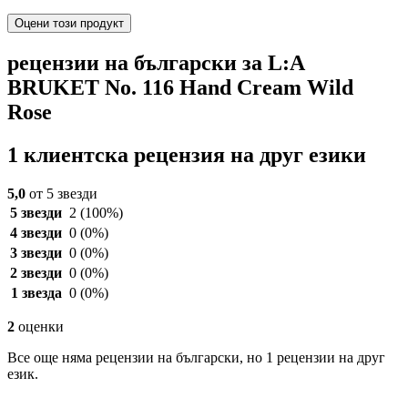
Оцени този продукт
рецензии на български за L:A
BRUKET No. 116 Hand Cream Wild
Rose
1 клиентска рецензия на друг езики
5,0
от 5 звезди
5 звезди
2
(100%)
4 звезди
0
(0%)
3 звезди
0
(0%)
2 звезди
0
(0%)
1 звезда
0
(0%)
2
оценки
Все още няма рецензии на български, но 1 рецензии на друг
език.