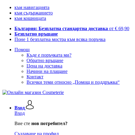
към навигацията
към съдържанието
към кошницата
България: Безплатна стандартна доставка
от € 69,90
Безплатно връщане
Поне 1 безплатна мостра към всяка поръчка
Помощ
Къде е поръчката ми?
Обратно връщане
Цена на доставка
Начини на плащане
Контакт
Всички теми относно „Помощ и поддръжка“
Вход
Вход
Вие сте
нов потребител?
Създаване на профил