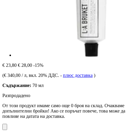
€ 23,80
€ 28,00
-15%
(
€ 340,00 / л
, вкл. 20% ДДС.
-
плюс доставка
)
Съдържание:
70 мл
Разпродадено
От този продукт имаме само още 0 броя на склад. Очакваме
допълнителни бройки! Ако се поръчат повече, това може да
повлияе на датата на доставка.