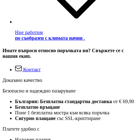
Ние работим
по съобразен с климата начин
.
Имате въпроси относно поръчката ви? Свържете се с
нашия екип.
Контакт
Доказано качество
Безопасно и надеждно пазаруване
България: Безплатна стандартна доставка
от € 69,90
Безплатно връщане
Поне 1 безплатна мостра към всяка поръчка
Сигурно плащане
със SSL-криптиране
Платете удобно с
Наложен платеж