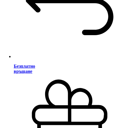
Безплатно
връщане