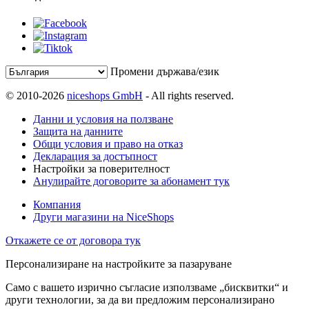
Промени държава/език
© 2010-2026
niceshops GmbH
- All rights reserved.
Данни и условия на ползване
Защита на данните
Общи условия и право на отказ
Декларация за достъпност
Настройки за поверителност
Анулирайте договорите за абонамент тук
Компания
Други магазини на NiceShops
Откажете се от договора тук
Персонализиране на настройките за пазаруване
Само с вашето изрично съгласие използваме „бисквитки“ и
други технологии, за да ви предложим персонализирано