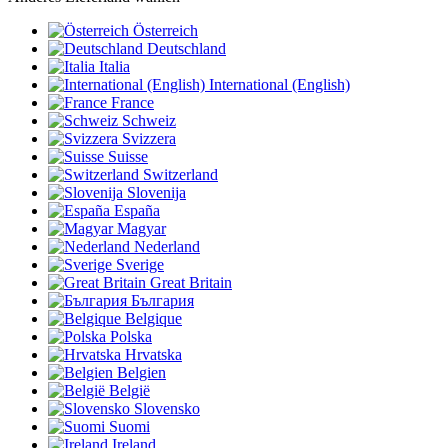
Österreich
Deutschland
Italia
International (English)
France
Schweiz
Svizzera
Suisse
Switzerland
Slovenija
España
Magyar
Nederland
Sverige
Great Britain
България
Belgique
Polska
Hrvatska
Belgien
België
Slovensko
Suomi
Ireland