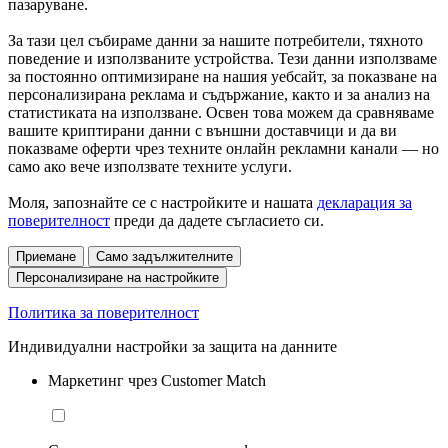
пазаруване.
За тази цел събираме данни за нашите потребители, тяхното
поведение и използваните устройства. Тези данни използваме
за постоянно оптимизиране на нашия уебсайт, за показване на
персонализирана реклама и съдържание, както и за анализ на
статистиката на използване. Освен това можем да сравняваме
вашите криптирани данни с външни доставчици и да ви
показваме оферти чрез техните онлайн рекламни канали — но
само ако вече използвате техните услуги.
Моля, запознайте се с настройките и нашата
декларация за
поверителност
преди да дадете съгласието си.
Приемане
Само задължителните
Персонализиране на настройките
Политика за поверителност
Индивидуални настройки за защита на данните
Маркетинг чрез Customer Match