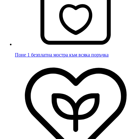
Поне 1 безплатна мостра към всяка поръчка