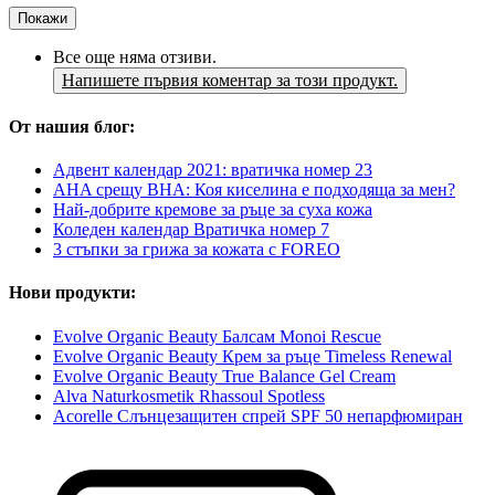
Покажи
Все още няма отзиви.
Напишете първия коментар за този продукт.
От нашия блог:
Адвент календар 2021: вратичка номер 23
AHA срещу BHA: Коя киселина е подходяща за мен?
Най-добрите кремове за ръце за суха кожа
Коледен календар Вратичка номер 7
3 стъпки за грижа за кожата с FOREO
Нови продукти:
Evolve Organic Beauty Балсам Monoi Rescue
Evolve Organic Beauty Крем за ръце Timeless Renewal
Evolve Organic Beauty True Balance Gel Cream
Alva Naturkosmetik Rhassoul Spotless
Acorelle Слънцезащитен спрей SPF 50 непарфюмиран