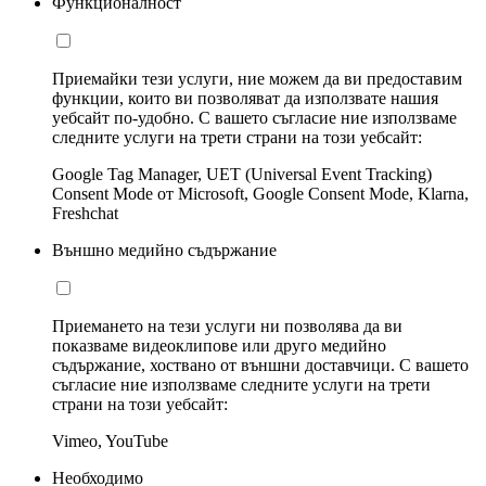
Функционалност
Приемайки тези услуги, ние можем да ви предоставим
функции, които ви позволяват да използвате нашия
уебсайт по-удобно. С вашето съгласие ние използваме
следните услуги на трети страни на този уебсайт:
Google Tag Manager, UET (Universal Event Tracking)
Consent Mode от Microsoft, Google Consent Mode, Klarna,
Freshchat
Външно медийно съдържание
Приемането на тези услуги ни позволява да ви
показваме видеоклипове или друго медийно
съдържание, хоствано от външни доставчици. С вашето
съгласие ние използваме следните услуги на трети
страни на този уебсайт:
Vimeo, YouTube
Необходимо