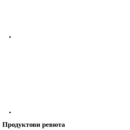
Продуктови ревюта