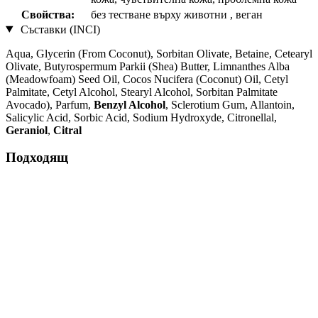
Свойства:
без тестване върху животни , веган
Съставки (INCI)
Aqua, Glycerin (From Coconut), Sorbitan Olivate, Betaine, Cetearyl
Olivate, Butyrospermum Parkii (Shea) Butter, Limnanthes Alba
(Meadowfoam) Seed Oil, Cocos Nucifera (Coconut) Oil, Cetyl
Palmitate, Cetyl Alcohol, Stearyl Alcohol, Sorbitan Palmitate
Avocado), Parfum,
Benzyl Alcohol
, Sclerotium Gum, Allantoin,
Salicylic Acid, Sorbic Acid, Sodium Hydroxyde, Citronellal,
Geraniol
,
Citral
Подходящ