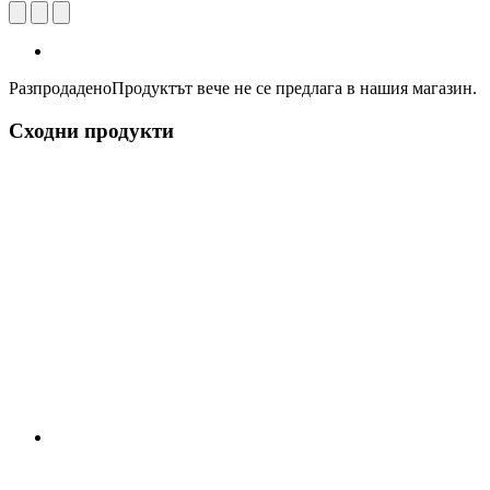
Разпродадено
Продуктът вече не се предлага в нашия магазин.
Сходни продукти