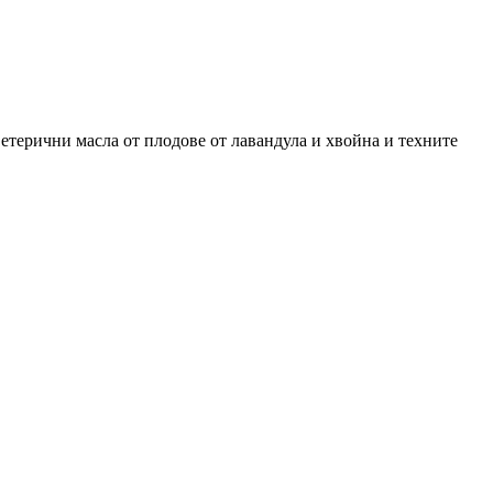
 етерични масла от плодове от лавандула и хвойна и техните