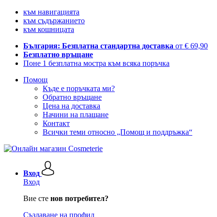
към навигацията
към съдържанието
към кошницата
България: Безплатна стандартна доставка
от € 69,90
Безплатно връщане
Поне 1 безплатна мостра към всяка поръчка
Помощ
Къде е поръчката ми?
Обратно връщане
Цена на доставка
Начини на плащане
Контакт
Всички теми относно „Помощ и поддръжка“
Вход
Вход
Вие сте
нов потребител?
Създаване на профил