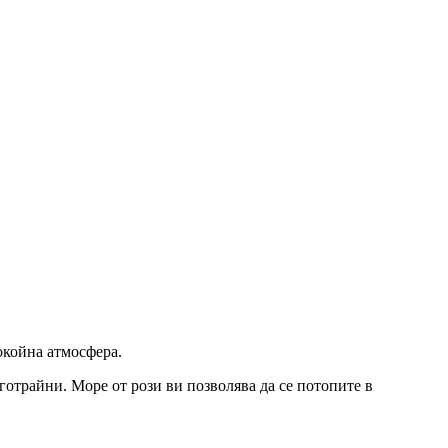
окойна атмосфера.
отрайни. Море от рози ви позволява да се потопите в