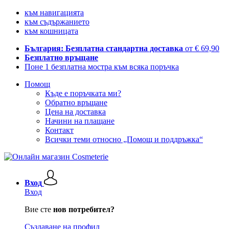
към навигацията
към съдържанието
към кошницата
България: Безплатна стандартна доставка
от € 69,90
Безплатно връщане
Поне 1 безплатна мостра към всяка поръчка
Помощ
Къде е поръчката ми?
Обратно връщане
Цена на доставка
Начини на плащане
Контакт
Всички теми относно „Помощ и поддръжка“
Вход
Вход
Вие сте
нов потребител?
Създаване на профил