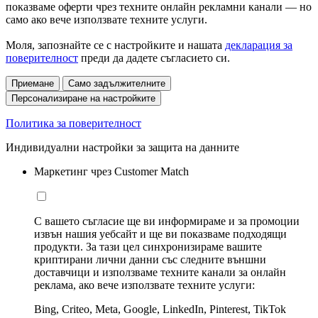
показваме оферти чрез техните онлайн рекламни канали — но
само ако вече използвате техните услуги.
Моля, запознайте се с настройките и нашата
декларация за
поверителност
преди да дадете съгласието си.
Приемане
Само задължителните
Персонализиране на настройките
Политика за поверителност
Индивидуални настройки за защита на данните
Маркетинг чрез Customer Match
С вашето съгласие ще ви информираме и за промоции
извън нашия уебсайт и ще ви показваме подходящи
продукти. За тази цел синхронизираме вашите
криптирани лични данни със следните външни
доставчици и използваме техните канали за онлайн
реклама, ако вече използвате техните услуги:
Bing, Criteo, Meta, Google, LinkedIn, Pinterest, TikTok