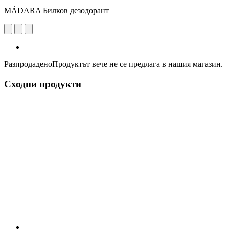
MÁDARA Билков дезодорант
Разпродадено
Продуктът вече не се предлага в нашия магазин.
Сходни продукти