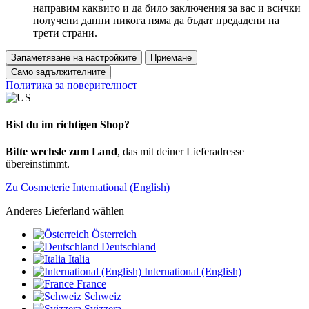
направим каквито и да било заключения за вас и всички
получени данни никога няма да бъдат предадени на
трети страни.
Запаметяване на настройките
Приемане
Само задължителните
Политика за поверителност
Bist du im richtigen Shop?
Bitte wechsle zum Land
, das mit deiner Lieferadresse
übereinstimmt.
Zu Cosmeterie International (English)
Anderes Lieferland wählen
Österreich
Deutschland
Italia
International (English)
France
Schweiz
Svizzera