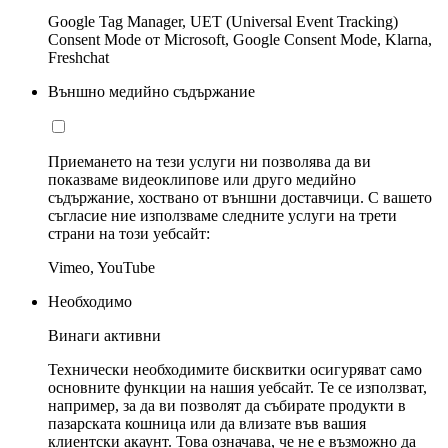
Google Tag Manager, UET (Universal Event Tracking)
Consent Mode от Microsoft, Google Consent Mode, Klarna,
Freshchat
Външно медийно съдържание
Приемането на тези услуги ни позволява да ви
показваме видеоклипове или друго медийно
съдържание, хоствано от външни доставчици. С вашето
съгласие ние използваме следните услуги на трети
страни на този уебсайт:
Vimeo, YouTube
Необходимо
Винаги активни
Технически необходимите бисквитки осигуряват само
основните функции на нашия уебсайт. Те се използват,
например, за да ви позволят да събирате продукти в
пазарската кошница или да влизате във вашия
клиентски акаунт. Това означава, че не е възможно да