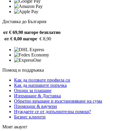
Доставка до България
от € 69,90 нагоре
безплатно
от € 0,00 нагоре
€ 8,90
Помощ и поддръжка
Как да ползвате профила си
Как да направите поръчка
Опции за плащане
Изпращане & Доставка
Обратно връщане и възстановяване на сума
Промоции & ваучери
Нуждаете се от допълнителна помощ?
Бизнес клиенти
Моят акаунт