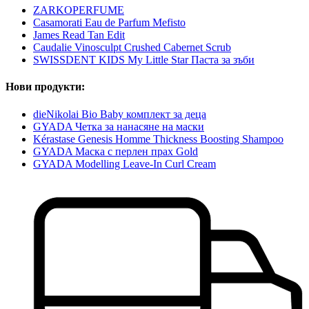
ZARKOPERFUME
Casamorati Eau de Parfum Mefisto
James Read Tan Edit
Caudalie Vinosculpt Crushed Cabernet Scrub
SWISSDENT KIDS My Little Star Паста за зъби
Нови продукти:
dieNikolai Bio Baby комплект за деца
GYADA Четка за нанасяне на маски
Kérastase Genesis Homme Thickness Boosting Shampoo
GYADA Маска с перлен прах Gold
GYADA Modelling Leave-In Curl Cream