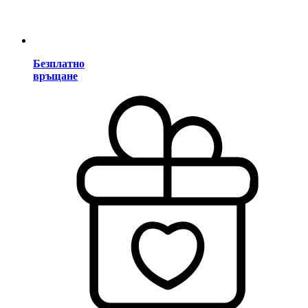
Безплатно
връщане