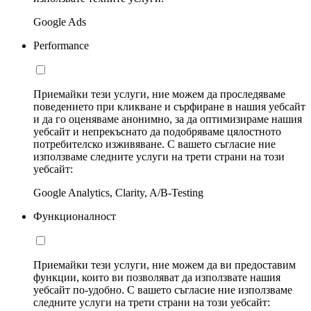
Google Ads
Performance
Приемайки тези услуги, ние можем да проследяваме
поведението при кликване и сърфиране в нашия уебсайт
и да го оценяваме анонимно, за да оптимизираме нашия
уебсайт и непрекъснато да подобряваме цялостното
потребителско изживяване. С вашето съгласие ние
използваме следните услуги на трети страни на този
уебсайт:
Google Analytics, Clarity, A/B-Testing
Функционалност
Приемайки тези услуги, ние можем да ви предоставим
функции, които ви позволяват да използвате нашия
уебсайт по-удобно. С вашето съгласие ние използваме
следните услуги на трети страни на този уебсайт: