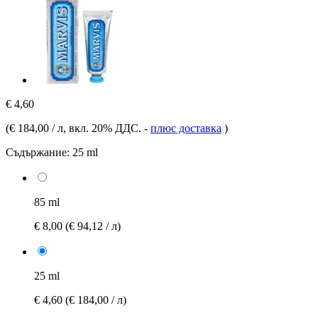
€ 4,60
(
€ 184,00 / л
, вкл. 20% ДДС.
-
плюс доставка
)
Съдържание:
25 ml
85 ml
€ 8,00
(€ 94,12 / л)
25 ml
€ 4,60
(€ 184,00 / л)