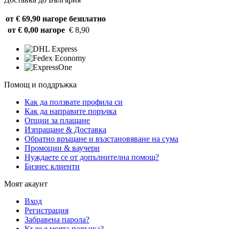
от € 69,90 нагоре
безплатно
от € 0,00 нагоре
€ 8,90
Помощ и поддръжка
Как да ползвате профила си
Как да направите поръчка
Опции за плащане
Изпращане & Доставка
Обратно връщане и възстановяване на сума
Промоции & ваучери
Нуждаете се от допълнителна помощ?
Бизнес клиенти
Моят акаунт
Вход
Регистрация
Забравена парола?
Къде е моята поръчка?