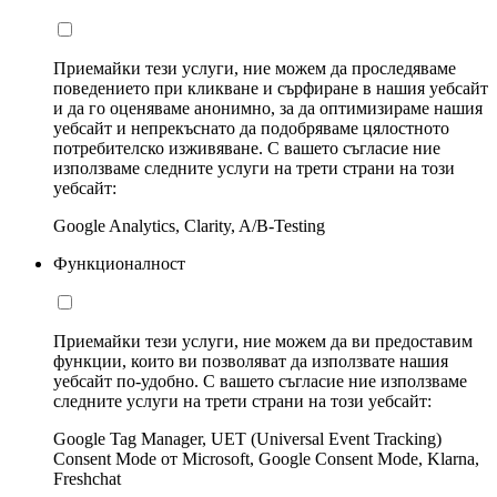
Приемайки тези услуги, ние можем да проследяваме
поведението при кликване и сърфиране в нашия уебсайт
и да го оценяваме анонимно, за да оптимизираме нашия
уебсайт и непрекъснато да подобряваме цялостното
потребителско изживяване. С вашето съгласие ние
използваме следните услуги на трети страни на този
уебсайт:
Google Analytics, Clarity, A/B-Testing
Функционалност
Приемайки тези услуги, ние можем да ви предоставим
функции, които ви позволяват да използвате нашия
уебсайт по-удобно. С вашето съгласие ние използваме
следните услуги на трети страни на този уебсайт:
Google Tag Manager, UET (Universal Event Tracking)
Consent Mode от Microsoft, Google Consent Mode, Klarna,
Freshchat