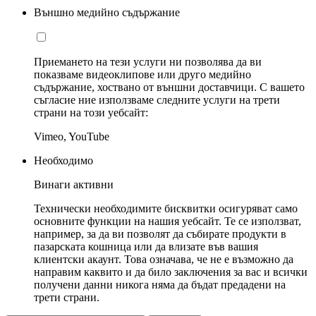
Външно медийно съдържание
Приемането на тези услуги ни позволява да ви
показваме видеоклипове или друго медийно
съдържание, хоствано от външни доставчици. С вашето
съгласие ние използваме следните услуги на трети
страни на този уебсайт:
Vimeo, YouTube
Необходимо
Винаги активни
Технически необходимите бисквитки осигуряват само
основните функции на нашия уебсайт. Те се използват,
например, за да ви позволят да събирате продукти в
пазарската кошница или да влизате във вашия
клиентски акаунт. Това означава, че не е възможно да
направим каквито и да било заключения за вас и всички
получени данни никога няма да бъдат предадени на
трети страни.