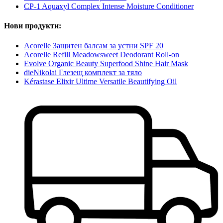
CP-1 Aquaxyl Complex Intense Moisture Conditioner
Нови продукти:
Acorelle Защитен балсам за устни SPF 20
Acorelle Refill Meadowsweet Deodorant Roll-on
Evolve Organic Beauty Superfood Shine Hair Mask
dieNikolai Глезещ комплект за тяло
Kérastase Elixir Ultime Versatile Beautifying Oil