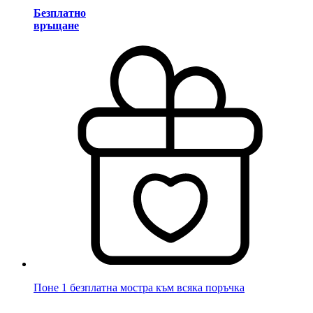
Безплатно
връщане
Поне 1 безплатна мостра към всяка поръчка