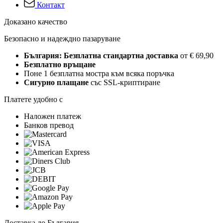
Контакт
Доказано качество
Безопасно и надеждно пазаруване
България: Безплатна стандартна доставка
от € 69,90
Безплатно връщане
Поне 1 безплатна мостра към всяка поръчка
Сигурно плащане
със SSL-криптиране
Платете удобно с
Наложен платеж
Банков превод
Доставка до България