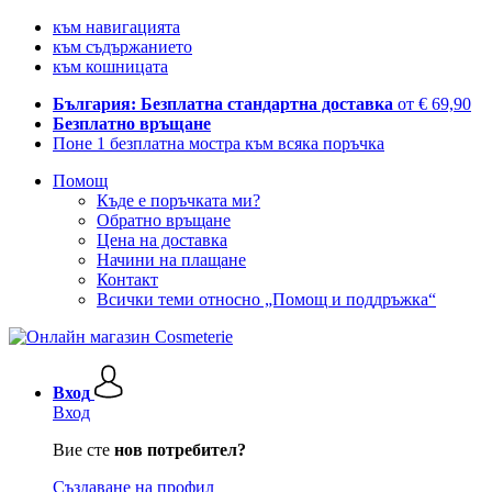
към навигацията
към съдържанието
към кошницата
България: Безплатна стандартна доставка
от € 69,90
Безплатно връщане
Поне 1 безплатна мостра към всяка поръчка
Помощ
Къде е поръчката ми?
Обратно връщане
Цена на доставка
Начини на плащане
Контакт
Всички теми относно „Помощ и поддръжка“
Вход
Вход
Вие сте
нов потребител?
Създаване на профил