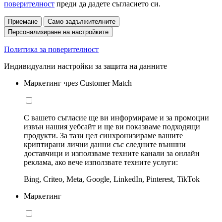
поверителност
преди да дадете съгласието си.
Приемане
Само задължителните
Персонализиране на настройките
Политика за поверителност
Индивидуални настройки за защита на данните
Маркетинг чрез Customer Match
С вашето съгласие ще ви информираме и за промоции
извън нашия уебсайт и ще ви показваме подходящи
продукти. За тази цел синхронизираме вашите
криптирани лични данни със следните външни
доставчици и използваме техните канали за онлайн
реклама, ако вече използвате техните услуги:
Bing, Criteo, Meta, Google, LinkedIn, Pinterest, TikTok
Маркетинг