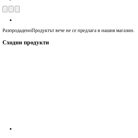
Разпродадено
Продуктът вече не се предлага в нашия магазин.
Сходни продукти