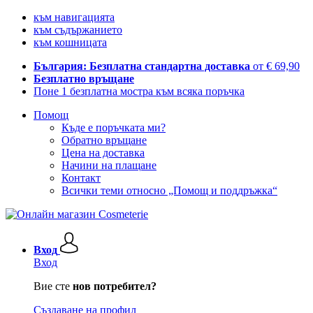
към навигацията
към съдържанието
към кошницата
България: Безплатна стандартна доставка
от € 69,90
Безплатно връщане
Поне 1 безплатна мостра към всяка поръчка
Помощ
Къде е поръчката ми?
Обратно връщане
Цена на доставка
Начини на плащане
Контакт
Всички теми относно „Помощ и поддръжка“
Вход
Вход
Вие сте
нов потребител?
Създаване на профил