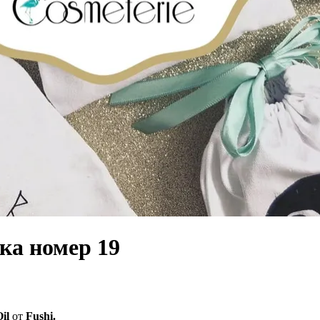
ка номер 19
Oil
от
Fushi.