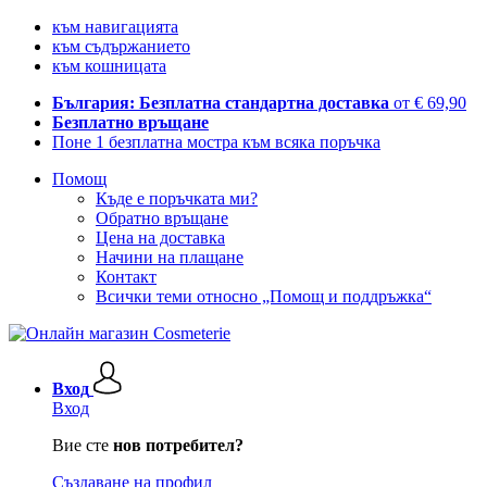
към навигацията
към съдържанието
към кошницата
България: Безплатна стандартна доставка
от € 69,90
Безплатно връщане
Поне 1 безплатна мостра към всяка поръчка
Помощ
Къде е поръчката ми?
Обратно връщане
Цена на доставка
Начини на плащане
Контакт
Всички теми относно „Помощ и поддръжка“
Вход
Вход
Вие сте
нов потребител?
Създаване на профил