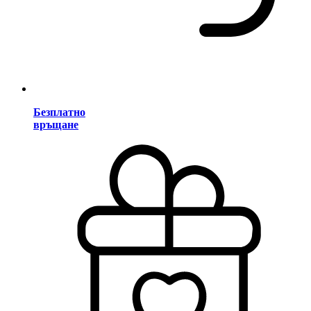
Безплатно
връщане