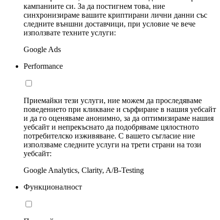
кампаниите си. За да постигнем това, ние
синхронизираме вашите криптирани лични данни със
следните външни доставчици, при условие че вече
използвате техните услуги:
Google Ads
Performance
Приемайки тези услуги, ние можем да проследяваме
поведението при кликване и сърфиране в нашия уебсайт
и да го оценяваме анонимно, за да оптимизираме нашия
уебсайт и непрекъснато да подобряваме цялостното
потребителско изживяване. С вашето съгласие ние
използваме следните услуги на трети страни на този
уебсайт:
Google Analytics, Clarity, A/B-Testing
Функционалност