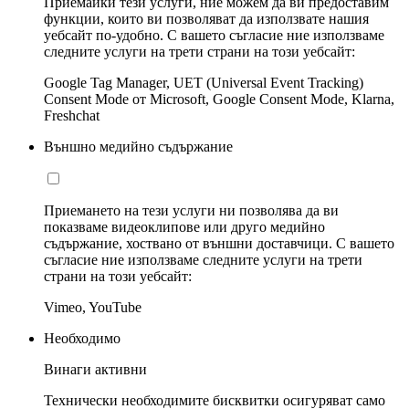
Приемайки тези услуги, ние можем да ви предоставим
функции, които ви позволяват да използвате нашия
уебсайт по-удобно. С вашето съгласие ние използваме
следните услуги на трети страни на този уебсайт:
Google Tag Manager, UET (Universal Event Tracking)
Consent Mode от Microsoft, Google Consent Mode, Klarna,
Freshchat
Външно медийно съдържание
Приемането на тези услуги ни позволява да ви
показваме видеоклипове или друго медийно
съдържание, хоствано от външни доставчици. С вашето
съгласие ние използваме следните услуги на трети
страни на този уебсайт:
Vimeo, YouTube
Необходимо
Винаги активни
Технически необходимите бисквитки осигуряват само