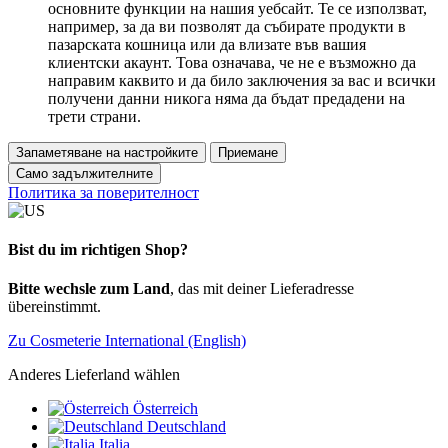
основните функции на нашия уебсайт. Те се използват,
например, за да ви позволят да събирате продукти в
пазарската кошница или да влизате във вашия
клиентски акаунт. Това означава, че не е възможно да
направим каквито и да било заключения за вас и всички
получени данни никога няма да бъдат предадени на
трети страни.
Запаметяване на настройките
Приемане
Само задължителните
Политика за поверителност
Bist du im richtigen Shop?
Bitte wechsle zum Land
, das mit deiner Lieferadresse
übereinstimmt.
Zu Cosmeterie International (English)
Anderes Lieferland wählen
Österreich
Deutschland
Italia