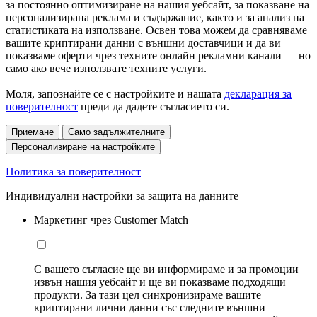
за постоянно оптимизиране на нашия уебсайт, за показване на
персонализирана реклама и съдържание, както и за анализ на
статистиката на използване. Освен това можем да сравняваме
вашите криптирани данни с външни доставчици и да ви
показваме оферти чрез техните онлайн рекламни канали — но
само ако вече използвате техните услуги.
Моля, запознайте се с настройките и нашата
декларация за
поверителност
преди да дадете съгласието си.
Приемане
Само задължителните
Персонализиране на настройките
Политика за поверителност
Индивидуални настройки за защита на данните
Маркетинг чрез Customer Match
С вашето съгласие ще ви информираме и за промоции
извън нашия уебсайт и ще ви показваме подходящи
продукти. За тази цел синхронизираме вашите
криптирани лични данни със следните външни