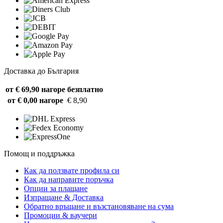
Доставка до България
от € 69,90 нагоре
безплатно
от € 0,00 нагоре
€ 8,90
Помощ и поддръжка
Как да ползвате профила си
Как да направите поръчка
Опции за плащане
Изпращане & Доставка
Обратно връщане и възстановяване на сума
Промоции & ваучери