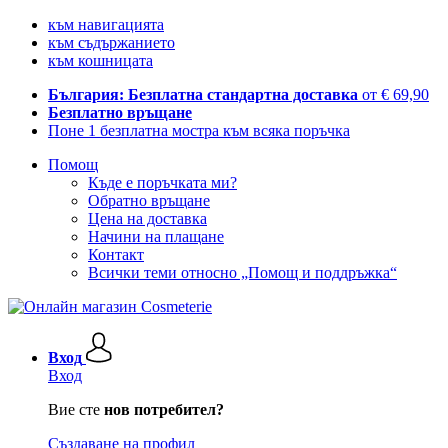
към навигацията
към съдържанието
към кошницата
България: Безплатна стандартна доставка
от € 69,90
Безплатно връщане
Поне 1 безплатна мостра към всяка поръчка
Помощ
Къде е поръчката ми?
Обратно връщане
Цена на доставка
Начини на плащане
Контакт
Всички теми относно „Помощ и поддръжка“
Вход
Вход
Вие сте
нов потребител?
Създаване на профил