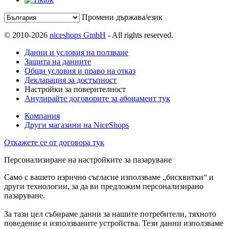
Промени държава/език
© 2010-2026
niceshops GmbH
- All rights reserved.
Данни и условия на ползване
Защита на данните
Общи условия и право на отказ
Декларация за достъпност
Настройки за поверителност
Анулирайте договорите за абонамент тук
Компания
Други магазини на NiceShops
Откажете се от договора тук
Персонализиране на настройките за пазаруване
Само с вашето изрично съгласие използваме „бисквитки“ и
други технологии, за да ви предложим персонализирано
пазаруване.
За тази цел събираме данни за нашите потребители, тяхното
поведение и използваните устройства. Тези данни използваме