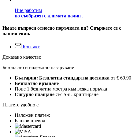
Ние работим
по съобразен с климата начин
.
Имате въпроси относно поръчката ви? Свържете се с
нашия екип.
Контакт
Доказано качество
Безопасно и надеждно пазаруване
България: Безплатна стандартна доставка
от € 69,90
Безплатно връщане
Поне 1 безплатна мостра към всяка поръчка
Сигурно плащане
със SSL-криптиране
Платете удобно с
Наложен платеж
Банков превод