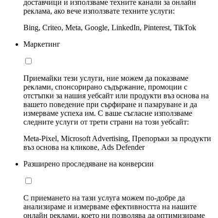
доставчици и използваме техните канали за онлайн
реклама, ако вече използвате техните услуги:
Bing, Criteo, Meta, Google, LinkedIn, Pinterest, TikTok
Маркетинг
Приемайки тези услуги, ние можем да показваме
реклами, спонсорирано съдържание, промоции с
отстъпки за нашия уебсайт или продукти въз основа на
вашето поведение при сърфиране и пазаруване и да
измерваме успеха им. С ваше съгласие използваме
следните услуги от трети страни на този уебсайт:
Meta-Pixel, Microsoft Advertising, Препоръки за продукти
въз основа на кликове, Ads Defender
Разширено проследяване на конверсии
С приемането на тази услуга можем по-добре да
анализираме и измерваме ефективността на нашите
онлайн реклами, което ни позволява да оптимизираме