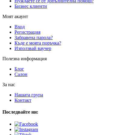
Нуждаете се от допълнителна помощ?
Бизнес клиенти
Моят акаунт
Вход
Регистрация
Забравена парола?
Къде е моята поръчка?
Използвай ваучер
Полезна информация
Блог
Салон
За нас
Нашата група
Контакт
Последвайте ни: