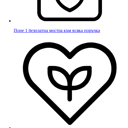
Поне 1 безплатна мостра към всяка поръчка