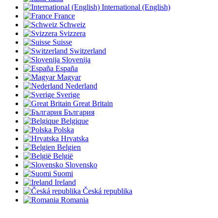
International (English)
France
Schweiz
Svizzera
Suisse
Switzerland
Slovenija
España
Magyar
Nederland
Sverige
Great Britain
България
Belgique
Polska
Hrvatska
Belgien
België
Slovensko
Suomi
Ireland
Česká republika
Romania