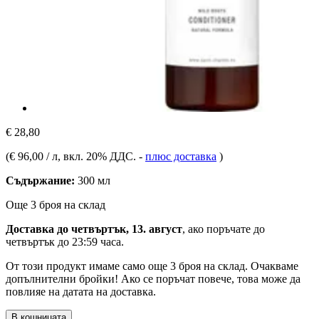
€ 28,80
(
€ 96,00 / л
, вкл. 20% ДДС.
-
плюс доставка
)
Съдържание:
300 мл
Още 3 броя на склад
Доставка до четвъртък, 13. август
, ако поръчате до
четвъртък до 23:59 часа
.
От този продукт имаме само още 3 броя на склад. Очакваме
допълнителни бройки! Ако се поръчат повече, това може да
повлияе на датата на доставка.
В кошницата