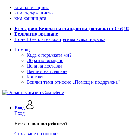
към навигацията
към съдържанието
към кошницата
България: Безплатна стандартна доставка
от € 69,90
Безплатно връщане
Поне 1 безплатна мостра към всяка поръчка
Помощ
Къде е поръчката ми?
Обратно връщане
Цена на доставка
Начини на плащане
Контакт
Всички теми относно „Помощ и поддръжка“
Вход
Вход
Вие сте
нов потребител?
Създаване на профил