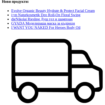
Нови продукти:
Evolve Organic Beauty Hydrate & Protect Facial Cream
i+m Naturkosmetik Deo Roll-On Floral Swing
dieNikolai Riesling Душ гел и шампоан
GYADA Моделираща маска за къдрици
I WANT YOU NAKED For Heroes Body Oil