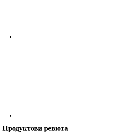
Продуктови ревюта