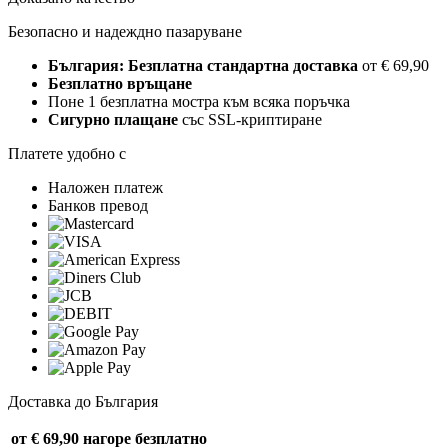
Безопасно и надеждно пазаруване
България: Безплатна стандартна доставка
от € 69,90
Безплатно връщане
Поне 1 безплатна мостра към всяка поръчка
Сигурно плащане
със SSL-криптиране
Платете удобно с
Наложен платеж
Банков превод
Доставка до България
от € 69,90 нагоре
безплатно