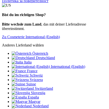
Политика за поверителност
Bist du im richtigen Shop?
Bitte wechsle zum Land
, das mit deiner Lieferadresse
übereinstimmt.
Zu Cosmeterie International (English)
Anderes Lieferland wählen
Österreich
Deutschland
Italia
International (English)
France
Schweiz
Svizzera
Suisse
Switzerland
Slovenija
España
Magyar
Nederland