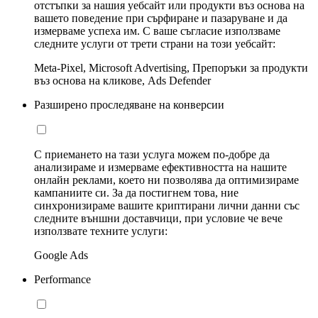
отстъпки за нашия уебсайт или продукти въз основа на
вашето поведение при сърфиране и пазаруване и да
измерваме успеха им. С ваше съгласие използваме
следните услуги от трети страни на този уебсайт:
Meta-Pixel, Microsoft Advertising, Препоръки за продукти
въз основа на кликове, Ads Defender
Разширено проследяване на конверсии
С приемането на тази услуга можем по-добре да
анализираме и измерваме ефективността на нашите
онлайн реклами, което ни позволява да оптимизираме
кампаниите си. За да постигнем това, ние
синхронизираме вашите криптирани лични данни със
следните външни доставчици, при условие че вече
използвате техните услуги:
Google Ads
Performance