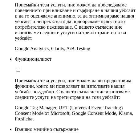
Приемайки тези услуги, ние можем да проследяваме
поведението при кликване и сърфиране в нашия уебсайт
и да го оценяваме анонимно, за да оптимизираме нашия
уебсайт и непрекъснато да подобряваме цялостното
потребителско изживяване. С вашето съгласие ние
използваме следните услуги на трети страни на този
уебсайт:
Google Analytics, Clarity, A/B-Testing
Функционалност
Приемайки тези услуги, ние можем да ви предоставим
функции, които ви позволяват да използвате нашия
уебсайт по-удобно. С вашето съгласие ние използваме
следните услуги на трети страни на този уебсайт:
Google Tag Manager, UET (Universal Event Tracking)
Consent Mode от Microsoft, Google Consent Mode, Klarna,
Freshchat
Външно медийно съдържание