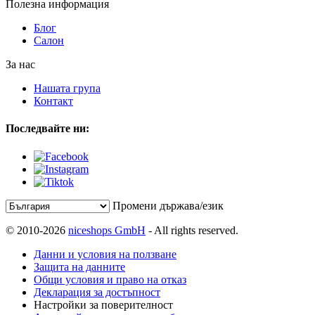
Полезна информация
Блог
Салон
За нас
Нашата група
Контакт
Последвайте ни:
Промени държава/език
© 2010-2026
niceshops GmbH
- All rights reserved.
Данни и условия на ползване
Защита на данните
Общи условия и право на отказ
Декларация за достъпност
Настройки за поверителност