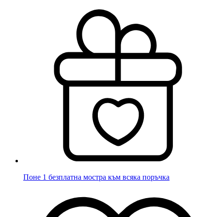
Поне 1 безплатна мостра към всяка поръчка