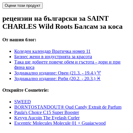
Оцени този продукт
рецензии на български за SAINT
CHARLES Wild Roots Балсам за коса
От нашия блог:
Коледен календар Вратичка номер 11
Бизнес жени в индустрията за красота
Така ще добиете повече обем и гъстота - дори и при
фина коса
Зодиакално издание: Овен (21.3. - 19.4.) ♈︎
Зодиакално издание: Риби (20.2. - 20.3.) ♓
Открийте Cosmeterie:
SWEED
BORNTOSTANDOUT® Oud Candy Extrait de Parfum
Paula's Choice C15 Super Booster
Kevyn Aucoin The Eyelash Curler
Escentric Molecules Molecule 01 + Guaiacwood