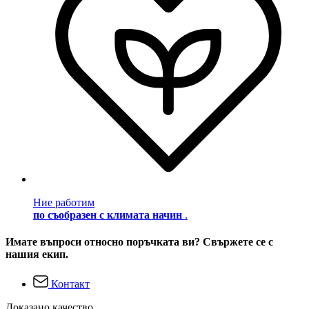
Ние работим
по съобразен с климата начин
.
Имате въпроси относно поръчката ви? Свържете се с
нашия екип.
Контакт
Доказано качество