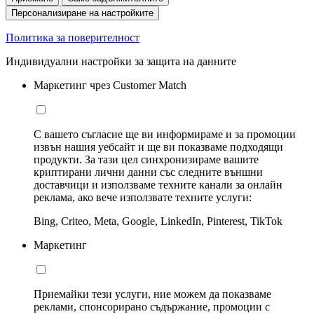
Персонализиране на настройките
Политика за поверителност
Индивидуални настройки за защита на данните
Маркетинг чрез Customer Match
С вашето съгласие ще ви информираме и за промоции
извън нашия уебсайт и ще ви показваме подходящи
продукти. За тази цел синхронизираме вашите
криптирани лични данни със следните външни
доставчици и използваме техните канали за онлайн
реклама, ако вече използвате техните услуги:
Bing, Criteo, Meta, Google, LinkedIn, Pinterest, TikTok
Маркетинг
Приемайки тези услуги, ние можем да показваме
реклами, спонсорирано съдържание, промоции с