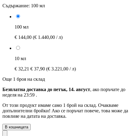
Съдържание:
100 мл
100 мл
€ 144,00
(€ 1.440,00 / л)
10 мл
€ 32,21
€ 37,90
(€ 3.221,00 / л)
Още 1 броя на склад
Безплатна доставка до петък, 14. август
, ако поръчате до
неделя на 23:59
.
От този продукт имаме само 1 брой на склад. Очакваме
допълнителни бройки! Ако се поръчат повече, това може да
повлияе на датата на доставка.
В кошницата