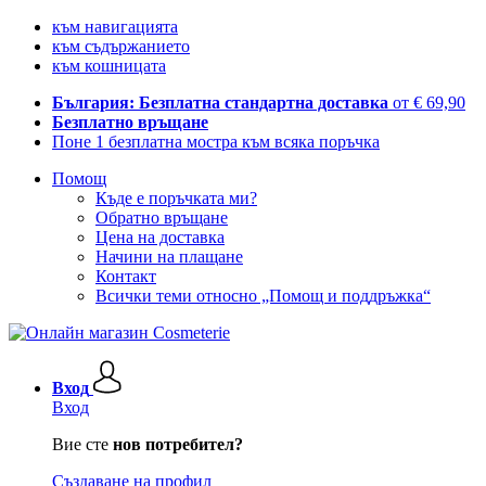
към навигацията
към съдържанието
към кошницата
България: Безплатна стандартна доставка
от € 69,90
Безплатно връщане
Поне 1 безплатна мостра към всяка поръчка
Помощ
Къде е поръчката ми?
Обратно връщане
Цена на доставка
Начини на плащане
Контакт
Всички теми относно „Помощ и поддръжка“
Вход
Вход
Вие сте
нов потребител?
Създаване на профил