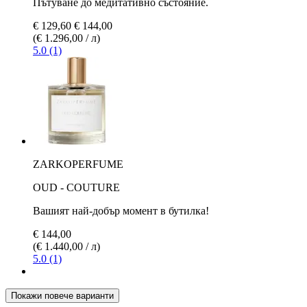
Пътуване до медитативно състояние.
€ 129,60
€ 144,00
(€ 1.296,00 / л)
5.0 (1)
ZARKOPERFUME
OUD - COUTURE
Вашият най-добър момент в бутилка!
€ 144,00
(€ 1.440,00 / л)
5.0 (1)
Покажи повече варианти