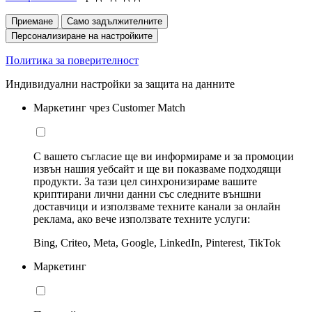
Приемане
Само задължителните
Персонализиране на настройките
Политика за поверителност
Индивидуални настройки за защита на данните
Маркетинг чрез Customer Match
С вашето съгласие ще ви информираме и за промоции
извън нашия уебсайт и ще ви показваме подходящи
продукти. За тази цел синхронизираме вашите
криптирани лични данни със следните външни
доставчици и използваме техните канали за онлайн
реклама, ако вече използвате техните услуги:
Bing, Criteo, Meta, Google, LinkedIn, Pinterest, TikTok
Маркетинг