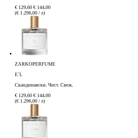
€ 129,60
€ 144,00
(€ 1.296,00 / л)
ZARKOPERFUME
E´L
Скандинавски. Чист. Свеж.
€ 129,60
€ 144,00
(€ 1.296,00 / л)