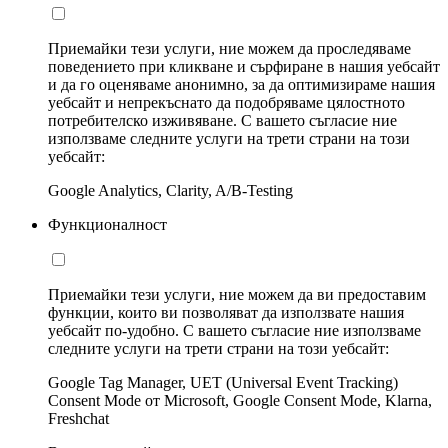
Приемайки тези услуги, ние можем да проследяваме
поведението при кликване и сърфиране в нашия уебсайт
и да го оценяваме анонимно, за да оптимизираме нашия
уебсайт и непрекъснато да подобряваме цялостното
потребителско изживяване. С вашето съгласие ние
използваме следните услуги на трети страни на този
уебсайт:
Google Analytics, Clarity, A/B-Testing
Функционалност
Приемайки тези услуги, ние можем да ви предоставим
функции, които ви позволяват да използвате нашия
уебсайт по-удобно. С вашето съгласие ние използваме
следните услуги на трети страни на този уебсайт:
Google Tag Manager, UET (Universal Event Tracking)
Consent Mode от Microsoft, Google Consent Mode, Klarna,
Freshchat