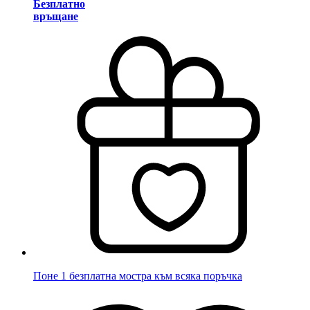
Безплатно
връщане
Поне 1 безплатна мостра към всяка поръчка