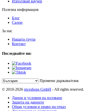
Използвай ваучер
Полезна информация
Блог
Салон
За нас
Нашата група
Контакт
Последвайте ни:
Промени държава/език
© 2010-2026
niceshops GmbH
- All rights reserved.
Данни и условия на ползване
Защита на данните
Общи условия и право на отказ