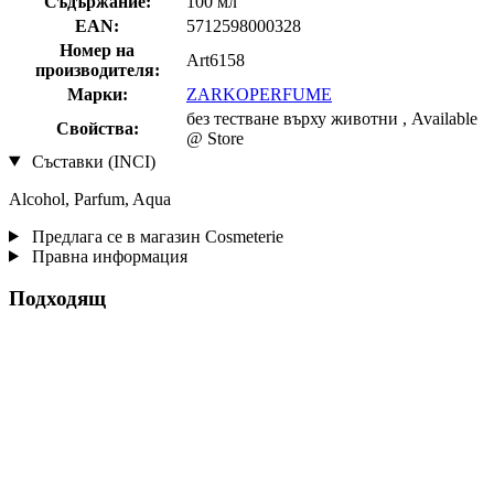
Съдържание:
100 мл
EAN:
5712598000328
Номер на
Art6158
производителя:
Марки:
ZARKOPERFUME
без тестване върху животни , Available
Свойства:
@ Store
Съставки (INCI)
Alcohol, Parfum, Aqua
Предлага се в магазин Cosmeterie
Правна информация
Подходящ