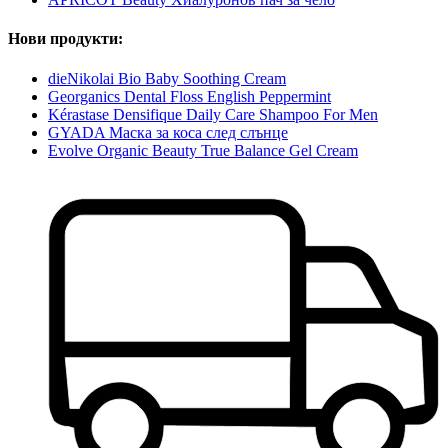
Нови продукти:
dieNikolai Bio Baby Soothing Cream
Georganics Dental Floss English Peppermint
Kérastase Densifique Daily Care Shampoo For Men
GYADA Маска за коса след слънце
Evolve Organic Beauty True Balance Gel Cream