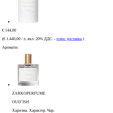
€ 144,00
(
€ 1.440,00 / л
, вкл. 20% ДДС.
-
плюс доставка
)
Аромати:
ZARKOPERFUME
OUD´ISH
Харизма. Характер. Чар.