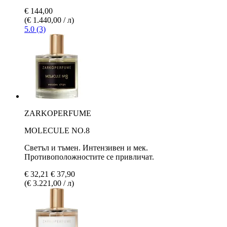
€ 144,00
(€ 1.440,00 / л)
5.0 (3)
ZARKOPERFUME
MOLECULE NO.8
Светъл и тъмен. Интензивен и мек.
Противоположностите се привличат.
€ 32,21
€ 37,90
(€ 3.221,00 / л)