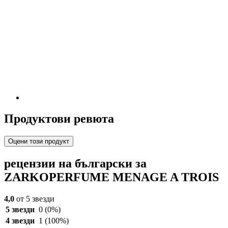
Продуктови ревюта
Оцени този продукт
рецензии на български за
ZARKOPERFUME MENAGE A TROIS
4,0
от 5 звезди
5 звезди
0
(0%)
4 звезди
1
(100%)