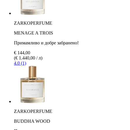
ZARKOPERFUME
MENAGE A TROIS
Примамливо и добре забранено!
€ 144,00
(€ 1.440,00 / л)
4.0 (1)
ZARKOPERFUME
BUDDHA WOOD