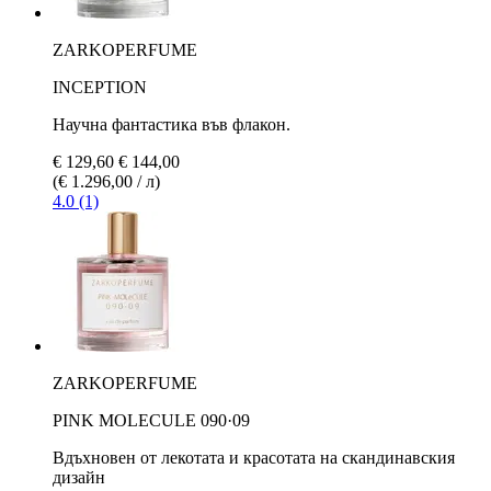
ZARKOPERFUME
INCEPTION
Научна фантастика във флакон.
€ 129,60
€ 144,00
(€ 1.296,00 / л)
4.0 (1)
ZARKOPERFUME
PINK MOLECULE 090·09
Вдъхновен от лекотата и красотата на скандинавския
дизайн