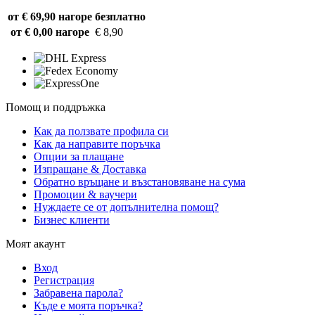
от € 69,90 нагоре
безплатно
от € 0,00 нагоре
€ 8,90
Помощ и поддръжка
Как да ползвате профила си
Как да направите поръчка
Опции за плащане
Изпращане & Доставка
Обратно връщане и възстановяване на сума
Промоции & ваучери
Нуждаете се от допълнителна помощ?
Бизнес клиенти
Моят акаунт
Вход
Регистрация
Забравена парола?
Къде е моята поръчка?