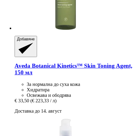
Добавяне
Aveda
Botanical Kinetics™ Skin Toning Agent,
150 мл
За нормална до суха кожа
Хидратира
Освежава и ободрява
€ 33,50
(€ 223,33 / л)
Доставка до 14. август