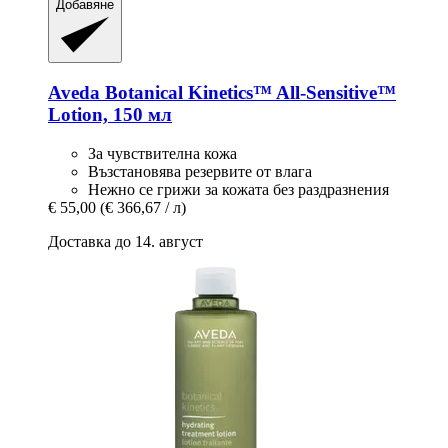
Добавяне
Aveda
Botanical Kinetics™ All-​Sensitive™
Lotion, 150 мл
За чувствителна кожа
Възстановява резервите от влага
Нежно се грижи за кожата без раздразнения
€ 55,00
(€ 366,67 / л)
Доставка до 14. август