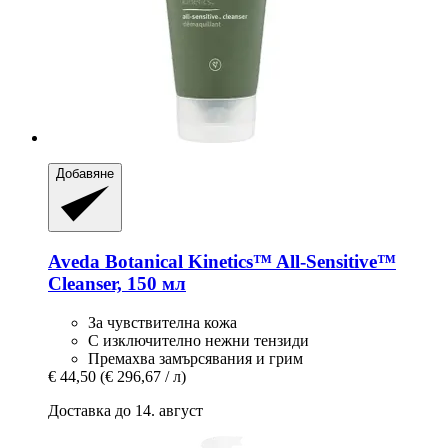
Добавяне
Aveda
Botanical Kinetics™ All-​Sensitive™
Cleanser, 150 мл
За чувствителна кожа
С изключително нежни тензиди
Премахва замърсявания и грим
€ 44,50
(€ 296,67 / л)
Доставка до 14. август