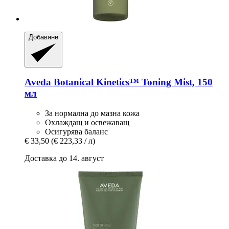
Добавяне
Aveda
Botanical Kinetics™ Toning Mist, 150
мл
За нормална до мазна кожа
Охлаждащ и освежаващ
Осигурява баланс
€ 33,50
(€ 223,33 / л)
Доставка до 14. август