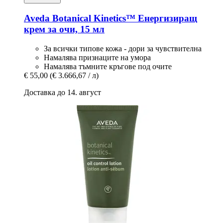
Aveda
Botanical Kinetics™ Енергизиращ
крем за очи, 15 мл
За всички типове кожа - дори за чувствителна
Намалява признаците на умора
Намалява тъмните кръгове под очите
€ 55,00
(€ 3.666,67 / л)
Доставка до 14. август