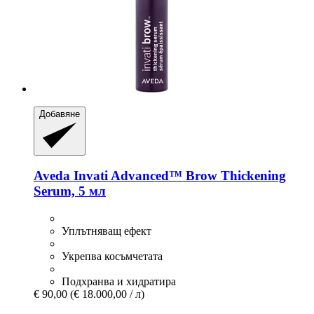
Добавяне
Aveda
Invati Advanced™ Brow Thickening
Serum, 5 мл
Уплътняващ ефект
Укрепва косъмчетата
Подхранва и хидратира
€ 90,00
(€ 18.000,00 / л)