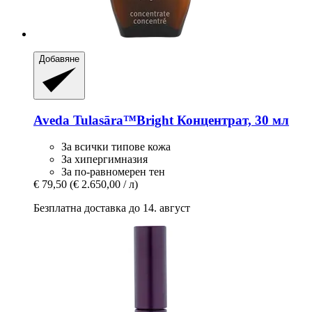
Добавяне
Aveda
Tulasāra™Bright Концентрат, 30 мл
За всички типове кожа
За хипергимназия
За по-равномерен тен
€ 79,50
(€ 2.650,00 / л)
Безплатна доставка до 14. август