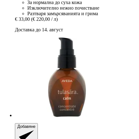
За нормална до суха кожа
Изключително нежно почистване
Разтваря замърсяванията и грима
€ 33,00
(€ 220,00 / л)
Доставка до 14. август
Добавяне