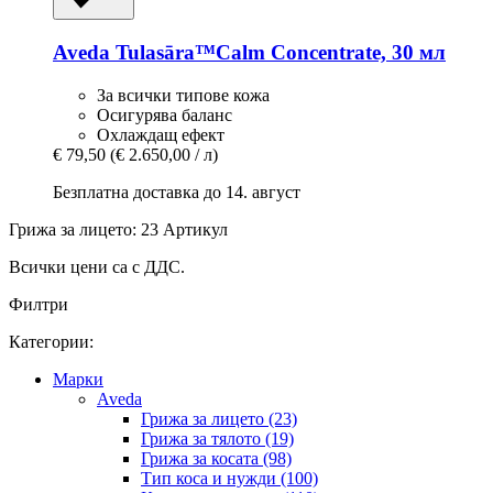
Aveda
Tulasāra™Calm Concentrate, 30 мл
За всички типове кожа
Осигурява баланс
Охлаждащ ефект
€ 79,50
(€ 2.650,00 / л)
Безплатна доставка до 14. август
Грижа за лицето: 23 Артикул
Всички цени са с ДДС.
Филтри
Категории:
Mарки
Aveda
Грижа за лицето (23)
Грижа за тялото (19)
Грижа за косата (98)
Тип коса и нужди (100)