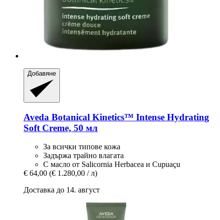
Добавяне
Aveda
Botanical Kinetics™ Intense Hydrating
Soft Creme, 50 мл
За всички типове кожа
Задържа трайно влагата
С масло от Salicornia Herbacea и Cupuaçu
€ 64,00
(€ 1.280,00 / л)
Доставка до 14. август