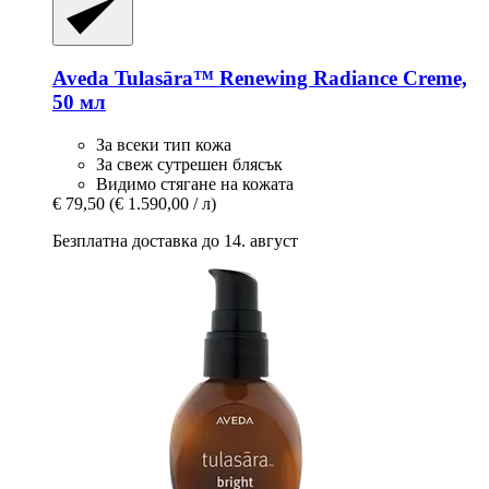
Aveda
Tulasāra™ Renewing Radiance Creme,
50 мл
За всеки тип кожа
За свеж сутрешен блясък
Видимо стягане на кожата
€ 79,50
(€ 1.590,00 / л)
Безплатна доставка до 14. август