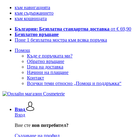
към навигацията
към съдържанието
към кошницата
България: Безплатна стандартна доставка
от € 69,90
Безплатно връщане
Поне 1 безплатна мостра към всяка поръчка
Помощ
Къде е поръчката ми?
Обратно връщане
Цена на доставка
Начини на плащане
Контакт
Всички теми относно „Помощ и поддръжка“
Вход
Вход
Вие сте
нов потребител?
Създаване на профил