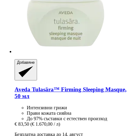
Добавяне
Aveda
Tulasāra™ Firming Sleeping Masque,
50 мл
Интензивни грижи
Прави кожата сияйна
До 97% съставки с естествен произход
€ 83,50
(€ 1.670,00 / л)
Безплатна доставка до 14. август