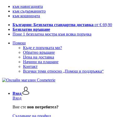
към навигацията
към съдържанието
към кошницата
България: Безплатна стандартна доставка
от € 69,90
Безплатно връщане
Поне 1 безплатна мостра към всяка поръчка
Помощ
Къде е поръчката ми?
Обратно връщане
Цена на доставка
Начини на плащане
Контакт
Всички теми относно „Помощ и поддръжка“
Вход
Вход
Вие сте
нов потребител?
Създаване на профил