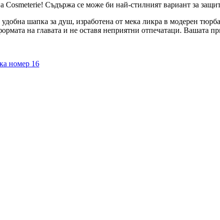
а Cosmeterie! Съдържа се може би най-стилният вариант за защита
е удобна шапка за душ, изработена от мека ликра в модерен тюрб
формата на главата и не оставя неприятни отпечатаци. Вашата пр
ка номер 16