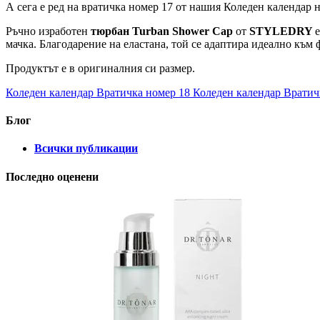
А сега е ред на вратичка номер 17 от нашия Коледен календар н
Ръчно изработен
тюрбан
Turban Shower Cap
от
STYLEDRY
мачка. Благодарение на еластана, той се адаптира идеално към 
Продуктът е в оригиналния си размер.
Коледен календар Вратичка номер 18
Коледен календар Вратич
Блог
Всички публикации
Последно оценени