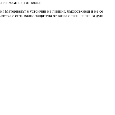
 на косата ви от влага!
ан! Материалът е устойчив на пилинг, бързосъхнещ и не се
ическа е оптимално защитена от влага с тази шапка за душ.