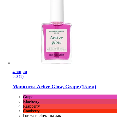
4 опции
5.0 (1)
Manicurist
Active Glow, Grape (15 мл)
Grape
Blueberry
Raspberry
Cranberry
Грижа и ефект на лак