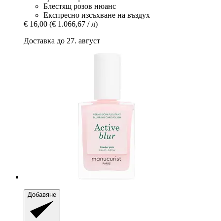
Блестящ розов нюанс
Експресно изсъхване на въздух
€ 16,00
(€ 1.066,67 / л)
Доставка до 27. август
Добавяне