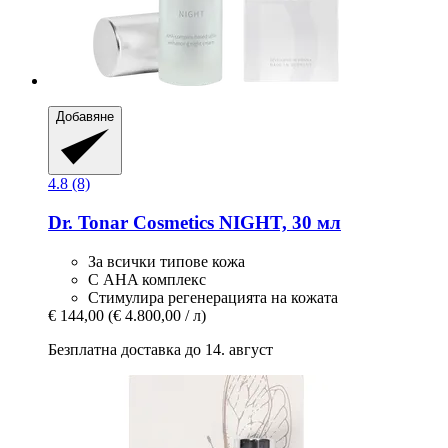
Добавяне
4.8 (8)
Dr. Tonar Cosmetics
NIGHT, 30 мл
За всички типове кожа
С AHA комплекс
Стимулира регенерацията на кожата
€ 144,00
(€ 4.800,00 / л)
Безплатна доставка до 14. август