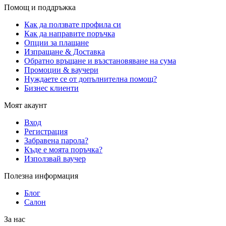
Помощ и поддръжка
Как да ползвате профила си
Как да направите поръчка
Опции за плащане
Изпращане & Доставка
Обратно връщане и възстановяване на сума
Промоции & ваучери
Нуждаете се от допълнителна помощ?
Бизнес клиенти
Моят акаунт
Вход
Регистрация
Забравена парола?
Къде е моята поръчка?
Използвай ваучер
Полезна информация
Блог
Салон
За нас