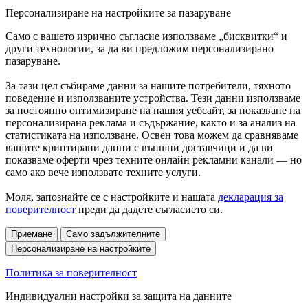
Персонализиране на настройките за пазаруване
Само с вашето изрично съгласие използваме „бисквитки“ и
други технологии, за да ви предложим персонализирано
пазаруване.
За тази цел събираме данни за нашите потребители, тяхното
поведение и използваните устройства. Тези данни използваме
за постоянно оптимизиране на нашия уебсайт, за показване на
персонализирана реклама и съдържание, както и за анализ на
статистиката на използване. Освен това можем да сравняваме
вашите криптирани данни с външни доставчици и да ви
показваме оферти чрез техните онлайн рекламни канали — но
само ако вече използвате техните услуги.
Моля, запознайте се с настройките и нашата
декларация за
поверителност
преди да дадете съгласието си.
Приемане
Само задължителните
Персонализиране на настройките
Политика за поверителност
Индивидуални настройки за защита на данните