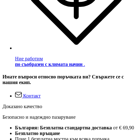
Ние работим
по съобразен с климата начин
.
Имате въпроси относно поръчката ви? Свържете се с
нашия екип.
Контакт
Доказано качество
Безопасно и надеждно пазаруване
България: Безплатна стандартна доставка
от € 69,90
Безплатно връщане
Поне 1 безплатна мостра към всяка поръчка