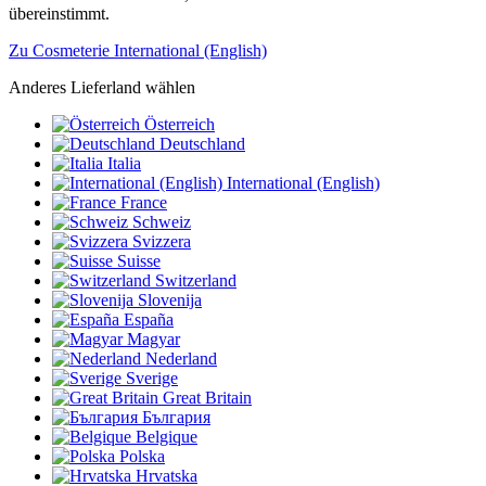
übereinstimmt.
Zu Cosmeterie International (English)
Anderes Lieferland wählen
Österreich
Deutschland
Italia
International (English)
France
Schweiz
Svizzera
Suisse
Switzerland
Slovenija
España
Magyar
Nederland
Sverige
Great Britain
България
Belgique
Polska
Hrvatska