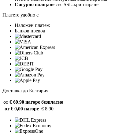
Сигурно плащане
със SSL-криптиране
Платете удобно с
Наложен платеж
Банков превод
Доставка до България
от € 69,90 нагоре
безплатно
от € 0,00 нагоре
€ 8,90