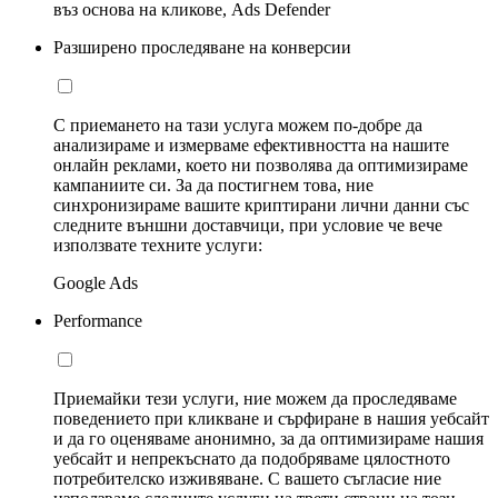
въз основа на кликове, Ads Defender
Разширено проследяване на конверсии
С приемането на тази услуга можем по-добре да
анализираме и измерваме ефективността на нашите
онлайн реклами, което ни позволява да оптимизираме
кампаниите си. За да постигнем това, ние
синхронизираме вашите криптирани лични данни със
следните външни доставчици, при условие че вече
използвате техните услуги:
Google Ads
Performance
Приемайки тези услуги, ние можем да проследяваме
поведението при кликване и сърфиране в нашия уебсайт
и да го оценяваме анонимно, за да оптимизираме нашия
уебсайт и непрекъснато да подобряваме цялостното
потребителско изживяване. С вашето съгласие ние