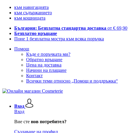
към навигацията
към съдържанието
към кошницата
България: Безплатна стандартна доставка
от € 69,90
Безплатно връщане
Поне 1 безплатна мостра към всяка поръчка
Помощ
Къде е поръчката ми?
Обратно връщане
Цена на доставка
Начини на плащане
Контакт
Всички теми относно „Помощ и поддръжка“
Вход
Вход
Вие сте
нов потребител?
Създаване на профил