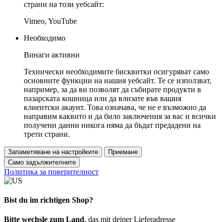
страни на този уебсайт:
Vimeo, YouTube
Необходимо
Винаги активни
Технически необходимите бисквитки осигуряват само
основните функции на нашия уебсайт. Те се използват,
например, за да ви позволят да събирате продукти в
пазарската кошница или да влизате във вашия
клиентски акаунт. Това означава, че не е възможно да
направим каквито и да било заключения за вас и всички
получени данни никога няма да бъдат предадени на
трети страни.
Запаметяване на настройките
Приемане
Само задължителните
Политика за поверителност
Bist du im richtigen Shop?
Bitte wechsle zum Land
, das mit deiner Lieferadresse