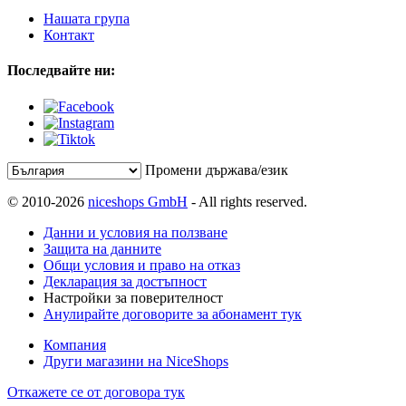
Нашата група
Контакт
Последвайте ни:
Промени държава/език
© 2010-2026
niceshops GmbH
- All rights reserved.
Данни и условия на ползване
Защита на данните
Общи условия и право на отказ
Декларация за достъпност
Настройки за поверителност
Анулирайте договорите за абонамент тук
Компания
Други магазини на NiceShops
Откажете се от договора тук