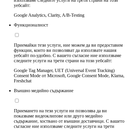
използваме следните услуги на трети страни на този
уебсайт:
Google Analytics, Clarity, A/B-Testing
Функционалност
Приемайки тези услуги, ние можем да ви предоставим
функции, които ви позволяват да използвате нашия
уебсайт по-удобно. С вашето съгласие ние използваме
следните услуги на трети страни на този уебсайт:
Google Tag Manager, UET (Universal Event Tracking)
Consent Mode от Microsoft, Google Consent Mode, Klarna,
Freshchat
Външно медийно съдържание
Приемането на тези услуги ни позволява да ви
показваме видеоклипове или друго медийно
съдържание, хоствано от външни доставчици. С вашето
съгласие ние използваме следните услуги на трети