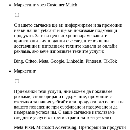
Маркетинг чрез Customer Match
С вашето съгласие ще ви информираме и за промоции
извън нашия уебсайт и ще ви показваме подходящи
продукти. За тази цел синхронизираме вашите
криптирани лични данни със следните външни
доставчици и използваме техните канали за онлайн
реклама, ако вече използвате техните услуги:
Bing, Criteo, Meta, Google, LinkedIn, Pinterest, TikTok
Маркетинг
Приемайки тези услуги, ние можем да показваме
реклами, спонсорирано съдържание, промоции с
отстъпки за нашия уебсайт или продукти въз основа на
вашето поведение при сърфиране и пазаруване и да
измерваме успеха им. С ваше съгласие използваме
следните услуги от трети страни на този уебсайт:
Meta-Pixel, Microsoft Advertising, Препоръки за продукти