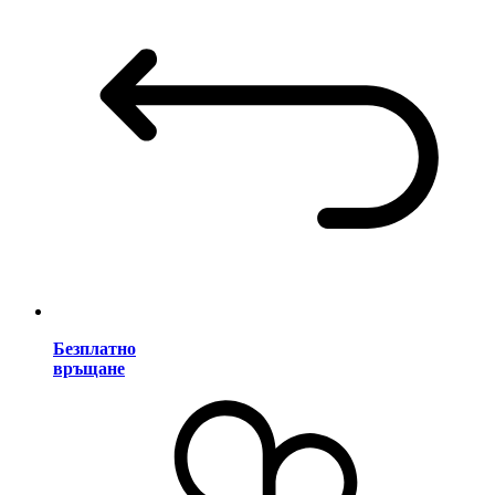
Безплатно
връщане