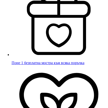
Поне 1 безплатна мостра към всяка поръчка