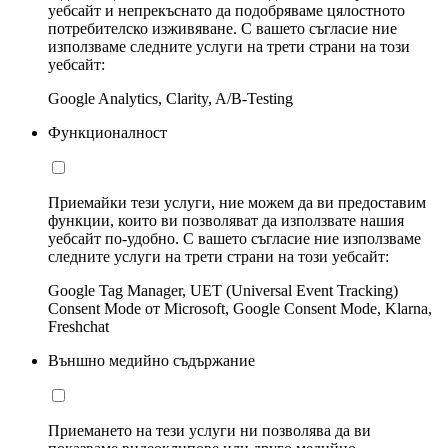
уебсайт и непрекъснато да подобряваме цялостното
потребителско изживяване. С вашето съгласие ние
използваме следните услуги на трети страни на този
уебсайт:
Google Analytics, Clarity, A/B-Testing
Функционалност
Приемайки тези услуги, ние можем да ви предоставим
функции, които ви позволяват да използвате нашия
уебсайт по-удобно. С вашето съгласие ние използваме
следните услуги на трети страни на този уебсайт:
Google Tag Manager, UET (Universal Event Tracking)
Consent Mode от Microsoft, Google Consent Mode, Klarna,
Freshchat
Външно медийно съдържание
Приемането на тези услуги ни позволява да ви