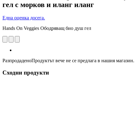
гел с морков и иланг иланг
Една оценка досега.
Hands On Veggies Ободряващ био душ гел
Разпродадено
Продуктът вече не се предлага в нашия магазин.
Сходни продукти