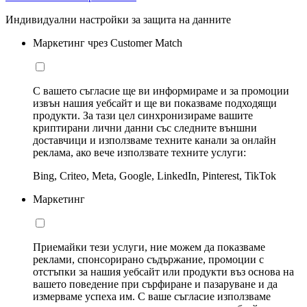
Индивидуални настройки за защита на данните
Маркетинг чрез Customer Match
С вашето съгласие ще ви информираме и за промоции
извън нашия уебсайт и ще ви показваме подходящи
продукти. За тази цел синхронизираме вашите
криптирани лични данни със следните външни
доставчици и използваме техните канали за онлайн
реклама, ако вече използвате техните услуги:
Bing, Criteo, Meta, Google, LinkedIn, Pinterest, TikTok
Маркетинг
Приемайки тези услуги, ние можем да показваме
реклами, спонсорирано съдържание, промоции с
отстъпки за нашия уебсайт или продукти въз основа на
вашето поведение при сърфиране и пазаруване и да
измерваме успеха им. С ваше съгласие използваме