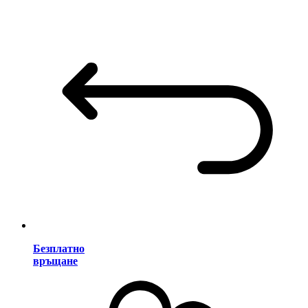
Безплатно
връщане