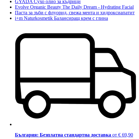
GYADA Сухо олио за къдрици
Evolve Organic Beauty The Daily Dream - Hydrating Facial
Паста за зъби с флуорид, свежа мента и хидроксиапатит
i+m Naturkosmetik Балансиращ крем с глина
България: Безплатна стандартна доставка
от € 69,90