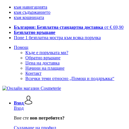
към навигацията
към съдържанието
към кошницата
България: Безплатна стандартна доставка
от € 69,90
Безплатно връщане
Поне 1 безплатна мостра към всяка поръчка
Помощ
Къде е поръчката ми?
Обратно връщане
Цена на доставка
Начини на плащане
Контакт
Всички теми относно „Помощ и поддръжка“
Вход
Вход
Вие сте
нов потребител?
Създаване на профил