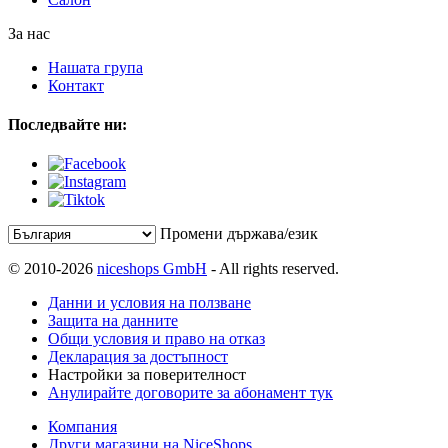
За нас
Нашата група
Контакт
Последвайте ни:
Промени държава/език
© 2010-2026
niceshops GmbH
- All rights reserved.
Данни и условия на ползване
Защита на данните
Общи условия и право на отказ
Декларация за достъпност
Настройки за поверителност
Анулирайте договорите за абонамент тук
Компания
Други магазини на NiceShops