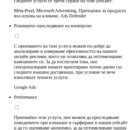
следните услуги от трети страни на този уебсайт:
Meta-Pixel, Microsoft Advertising, Препоръки за продукти
въз основа на кликове, Ads Defender
Разширено проследяване на конверсии
С приемането на тази услуга можем по-добре да
анализираме и измерваме ефективността на нашите
онлайн реклами, което ни позволява да оптимизираме
кампаниите си. За да постигнем това, ние
синхронизираме вашите криптирани лични данни със
следните външни доставчици, при условие че вече
използвате техните услуги:
Google Ads
Performance
Приемайки тези услуги, ние можем да проследяваме
поведението при кликване и сърфиране в нашия уебсайт
и да го оценяваме анонимно, за да оптимизираме нашия