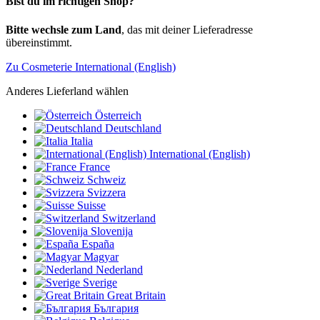
Bist du im richtigen Shop?
Bitte wechsle zum Land
, das mit deiner Lieferadresse
übereinstimmt.
Zu Cosmeterie International (English)
Anderes Lieferland wählen
Österreich
Deutschland
Italia
International (English)
France
Schweiz
Svizzera
Suisse
Switzerland
Slovenija
España
Magyar
Nederland
Sverige
Great Britain
България