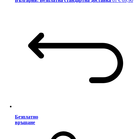
България: Безплатна стандартна доставка
от € 69,90
Безплатно
връщане