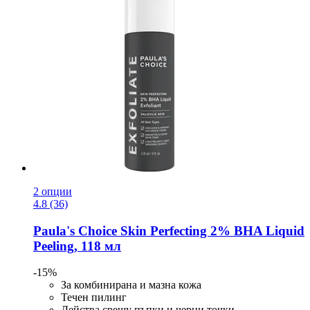
2 опции
4.8 (36)
Paula's Choice
Skin Perfecting 2% BHA Liquid
Peeling, 118 мл
-15%
За комбинирана и мазна кожа
Течен пилинг
Действа срещу пъпки и черни точки