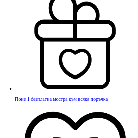
Поне 1 безплатна мостра към всяка поръчка