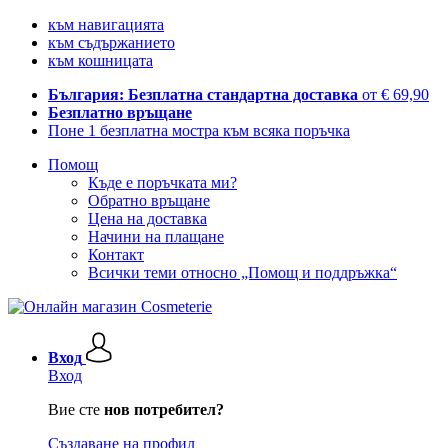
към навигацията
към съдържанието
към кошницата
България: Безплатна стандартна доставка
от € 69,90
Безплатно връщане
Поне 1 безплатна мостра към всяка поръчка
Помощ
Къде е поръчката ми?
Обратно връщане
Цена на доставка
Начини на плащане
Контакт
Всички теми относно „Помощ и поддръжка“
Вход
Вход
Вие сте
нов потребител?
Създаване на профил