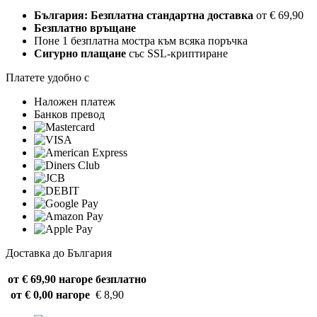
България: Безплатна стандартна доставка
от € 69,90
Безплатно връщане
Поне 1 безплатна мостра към всяка поръчка
Сигурно плащане
със SSL-криптиране
Платете удобно с
Наложен платеж
Банков превод
Доставка до България
от € 69,90 нагоре
безплатно
от € 0,00 нагоре
€ 8,90