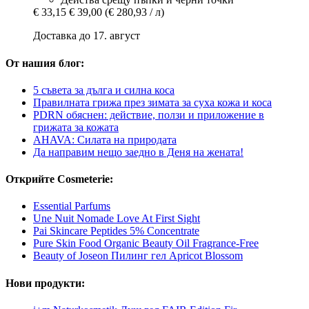
€ 33,15
€ 39,00
(€ 280,93 / л)
Доставка до 17. август
От нашия блог:
5 съвета за дълга и силна коса
Правилната грижа през зимата за суха кожа и коса
PDRN обяснен: действие, ползи и приложение в
грижата за кожата
AHAVA: Силата на природата
Да направим нещо заедно в Деня на жената!
Открийте Cosmeterie:
Essential Parfums
Une Nuit Nomade Love At First Sight
Pai Skincare Peptides 5% Concentrate
Pure Skin Food Organic Beauty Oil Fragrance-Free
Beauty of Joseon Пилинг гел Apricot Blossom
Нови продукти: