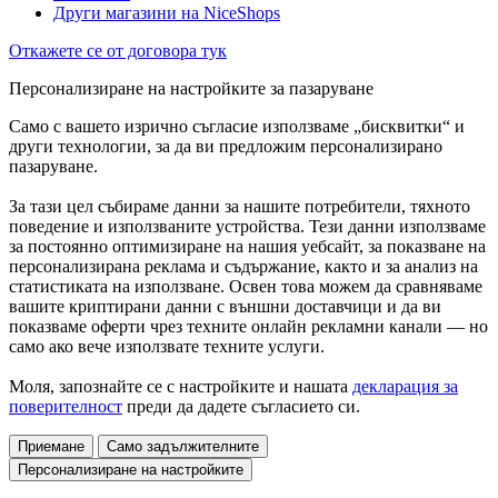
Други магазини на NiceShops
Откажете се от договора тук
Персонализиране на настройките за пазаруване
Само с вашето изрично съгласие използваме „бисквитки“ и
други технологии, за да ви предложим персонализирано
пазаруване.
За тази цел събираме данни за нашите потребители, тяхното
поведение и използваните устройства. Тези данни използваме
за постоянно оптимизиране на нашия уебсайт, за показване на
персонализирана реклама и съдържание, както и за анализ на
статистиката на използване. Освен това можем да сравняваме
вашите криптирани данни с външни доставчици и да ви
показваме оферти чрез техните онлайн рекламни канали — но
само ако вече използвате техните услуги.
Моля, запознайте се с настройките и нашата
декларация за
поверителност
преди да дадете съгласието си.
Приемане
Само задължителните
Персонализиране на настройките