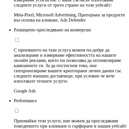
следните услуги от трети страни на този уебсайт:
Meta-Pixel, Microsoft Advertising, Препоръки за продукти
въз основа на кликове, Ads Defender
Разширено проследяване на конверсии
С приемането на тази услуга можем по-добре да
анализираме и измерваме ефективността на нашите
онлайн реклами, което ни позволява да оптимизираме
кампаниите си. За да постигнем това, ние
синхронизираме вашите криптирани лични данни със
следните външни доставчици, при условие че вече
използвате техните услуги:
Google Ads
Performance
Приемайки тези услуги, ние можем да проследяваме
поведението при кликване и сърфиране в нашия уебсайт