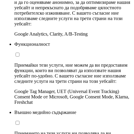
и да го оценяваме анонимно, за да оптимизираме нашия
уебсайт и непрекъснато да подобряваме цялостното
потребителско изживяване. С вашето съгласие ние
използваме следните услуги на трети страни на този
уебсайт:
Google Analytics, Clarity, A/B-Testing
Функционалност
Приемайки тези услуги, ние можем да ви предоставим
функции, които ви позволяват да използвате нашия
уебсайт по-удобно. С вашето съгласие ние използваме
следните услуги на трети страни на този уебсайт:
Google Tag Manager, UET (Universal Event Tracking)
Consent Mode от Microsoft, Google Consent Mode, Klarna,
Freshchat
Външно медийно съдържание
Приемането на тези услуги ни позволява да ви