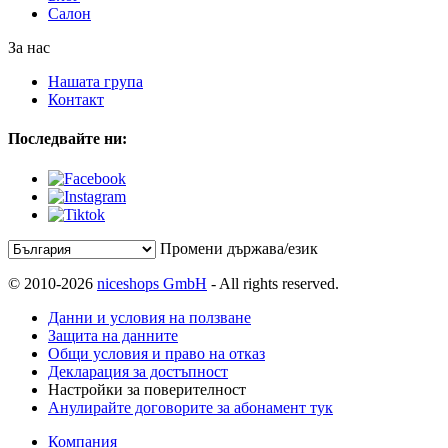
Салон
За нас
Нашата група
Контакт
Последвайте ни:
Промени държава/език
© 2010-2026
niceshops GmbH
- All rights reserved.
Данни и условия на ползване
Защита на данните
Общи условия и право на отказ
Декларация за достъпност
Настройки за поверителност
Анулирайте договорите за абонамент тук
Компания