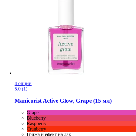
4 опции
5.0 (1)
Manicurist
Active Glow, Grape (15 мл)
Grape
Blueberry
Raspberry
Cranberry
Грижа и ефект на лак