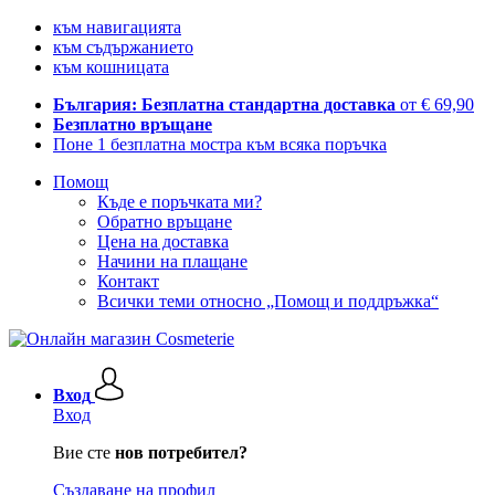
към навигацията
към съдържанието
към кошницата
България: Безплатна стандартна доставка
от € 69,90
Безплатно връщане
Поне 1 безплатна мостра към всяка поръчка
Помощ
Къде е поръчката ми?
Обратно връщане
Цена на доставка
Начини на плащане
Контакт
Всички теми относно „Помощ и поддръжка“
Вход
Вход
Вие сте
нов потребител?
Създаване на профил