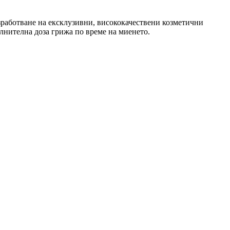
зработване на ексклузивни, висококачествени козметични
ълнителна доза грижа по време на миенето.