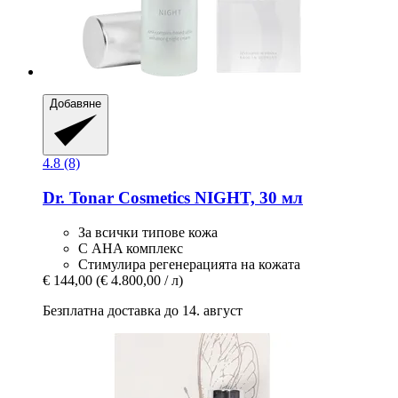
Добавяне
4.8 (8)
Dr. Tonar Cosmetics
NIGHT, 30 мл
За всички типове кожа
С AHA комплекс
Стимулира регенерацията на кожата
€ 144,00
(€ 4.800,00 / л)
Безплатна доставка до 14. август