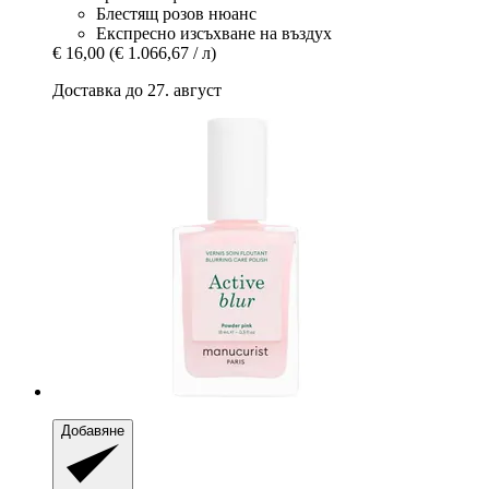
Блестящ розов нюанс
Експресно изсъхване на въздух
€ 16,00
(€ 1.066,67 / л)
Доставка до 27. август
Добавяне