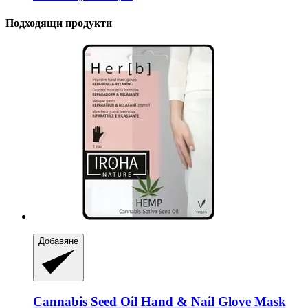
Подходящи продукти
Добавяне
Cannabis Seed Oil Hand & Nail Glove Mask