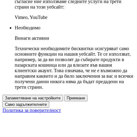
съгласие ние използваме следните услуги на трети
страни на този уебсайт:
Vimeo, YouTube
Необходимо
Винаги активни
Технически необходимите бисквитки осигуряват само
основните функции на нашия уебсайт. Те се използват,
например, за да ви позволят да събирате продукти в
пазарската кошница или да влизате във вашия
клиентски акаунт. Това означава, че не е възможно да
направим каквито и да било заключения за вас и всички
получени данни никога няма да бъдат предадени на
трети страни.
Запаметяване на настройките
Приемане
Само задължителните
Политика за поверителност