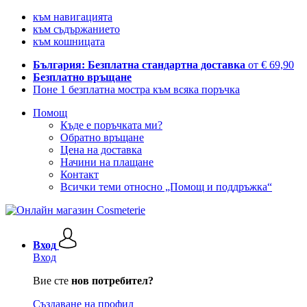
към навигацията
към съдържанието
към кошницата
България: Безплатна стандартна доставка
от € 69,90
Безплатно връщане
Поне 1 безплатна мостра към всяка поръчка
Помощ
Къде е поръчката ми?
Обратно връщане
Цена на доставка
Начини на плащане
Контакт
Всички теми относно „Помощ и поддръжка“
Вход
Вход
Вие сте
нов потребител?
Създаване на профил