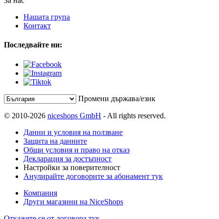
За нас
Нашата група
Контакт
Последвайте ни:
Промени държава/език
© 2010-2026
niceshops GmbH
- All rights reserved.
Данни и условия на ползване
Защита на данните
Общи условия и право на отказ
Декларация за достъпност
Настройки за поверителност
Анулирайте договорите за абонамент тук
Компания
Други магазини на NiceShops
Откажете се от договора тук