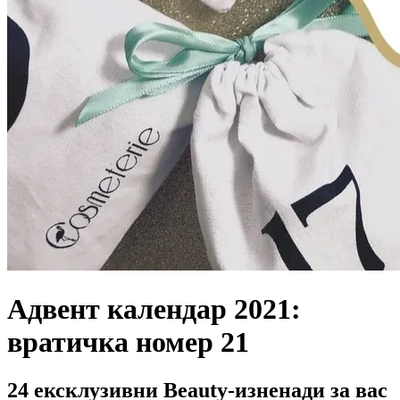
Адвент календар 2021:
вратичка номер 21
24 ексклузивни Beauty-изненади за вас