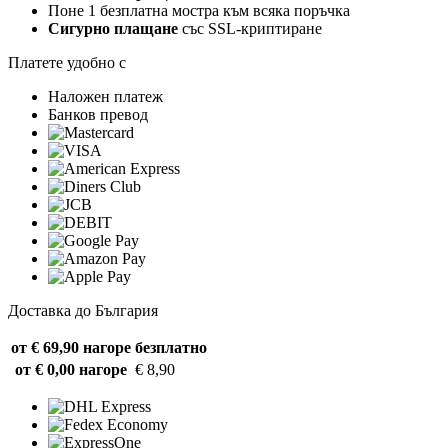
Поне 1 безплатна мостра към всяка поръчка
Сигурно плащане
със SSL-криптиране
Платете удобно с
Наложен платеж
Банков превод
Доставка до България
от € 69,90 нагоре
безплатно
от € 0,00 нагоре
€ 8,90