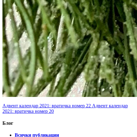
Адвент календар 2021: вратичка номер 22
Адвент календар
2021: вратичка номер 20
Блог
Всички публикации