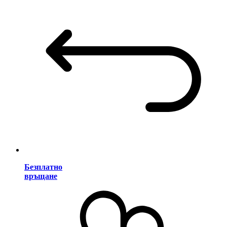
Безплатно
връщане