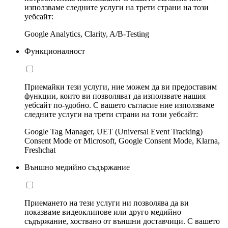
използваме следните услуги на трети страни на този
уебсайт:
Google Analytics, Clarity, A/B-Testing
Функционалност
Приемайки тези услуги, ние можем да ви предоставим
функции, които ви позволяват да използвате нашия
уебсайт по-удобно. С вашето съгласие ние използваме
следните услуги на трети страни на този уебсайт:
Google Tag Manager, UET (Universal Event Tracking)
Consent Mode от Microsoft, Google Consent Mode, Klarna,
Freshchat
Външно медийно съдържание
Приемането на тези услуги ни позволява да ви
показваме видеоклипове или друго медийно
съдържание, хоствано от външни доставчици. С вашето