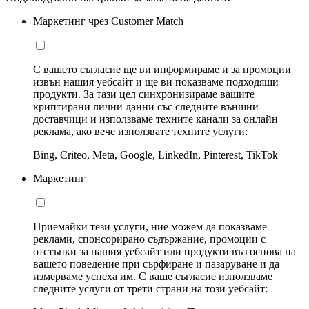
Маркетинг чрез Customer Match
С вашето съгласие ще ви информираме и за промоции
извън нашия уебсайт и ще ви показваме подходящи
продукти. За тази цел синхронизираме вашите
криптирани лични данни със следните външни
доставчици и използваме техните канали за онлайн
реклама, ако вече използвате техните услуги:
Bing, Criteo, Meta, Google, LinkedIn, Pinterest, TikTok
Маркетинг
Приемайки тези услуги, ние можем да показваме
реклами, спонсорирано съдържание, промоции с
отстъпки за нашия уебсайт или продукти въз основа на
вашето поведение при сърфиране и пазаруване и да
измерваме успеха им. С ваше съгласие използваме
следните услуги от трети страни на този уебсайт: