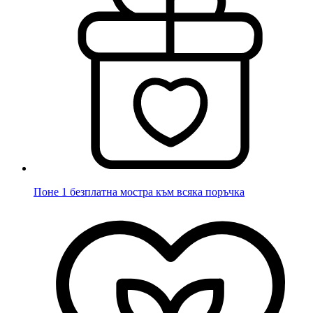
Поне 1 безплатна мостра към всяка поръчка