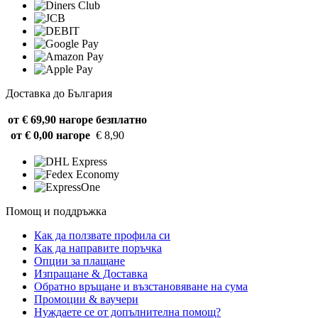
Доставка до България
от € 69,90 нагоре
безплатно
от € 0,00 нагоре
€ 8,90
Помощ и поддръжка
Как да ползвате профила си
Как да направите поръчка
Опции за плащане
Изпращане & Доставка
Обратно връщане и възстановяване на сума
Промоции & ваучери
Нуждаете се от допълнителна помощ?