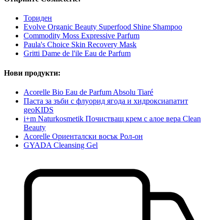
Ториден
Evolve Organic Beauty Superfood Shine Shampoo
Commodity Moss Expressive Parfum
Paula's Choice Skin Recovery Mask
Gritti Dame de l'ile Eau de Parfum
Нови продукти:
Acorelle Bio Eau de Parfum Absolu Tiaré
Паста за зъби с флуорид ягода и хидроксиапатит
geoKIDS
i+m Naturkosmetik Почистващ крем с алое вера Clean
Beauty
Acorelle Ориенталски восък Рол-он
GYADA Cleansing Gel