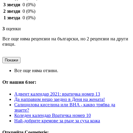
3 звезди
0
(0%)
2 звезди
0
(0%)
1 звезда
0
(0%)
3
оценки
Все още няма рецензии на български, но 2 рецензии на други
езици.
Покажи
Все още няма отзиви.
От нашия блог:
Адвент календар 2021: вратичка номер 13
Да направим нещо заедно в Деня на жената!
Салицилова киселина или BHA - какво трябва да
знаете?
Коледен календар Вратичка номер 10
Най-добрите кремове за ръце за суха кожа
Открийте Cosmeterie: