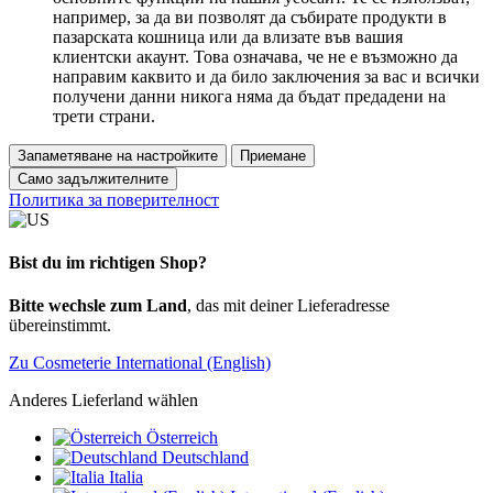
например, за да ви позволят да събирате продукти в
пазарската кошница или да влизате във вашия
клиентски акаунт. Това означава, че не е възможно да
направим каквито и да било заключения за вас и всички
получени данни никога няма да бъдат предадени на
трети страни.
Запаметяване на настройките
Приемане
Само задължителните
Политика за поверителност
Bist du im richtigen Shop?
Bitte wechsle zum Land
, das mit deiner Lieferadresse
übereinstimmt.
Zu Cosmeterie International (English)
Anderes Lieferland wählen
Österreich
Deutschland
Italia