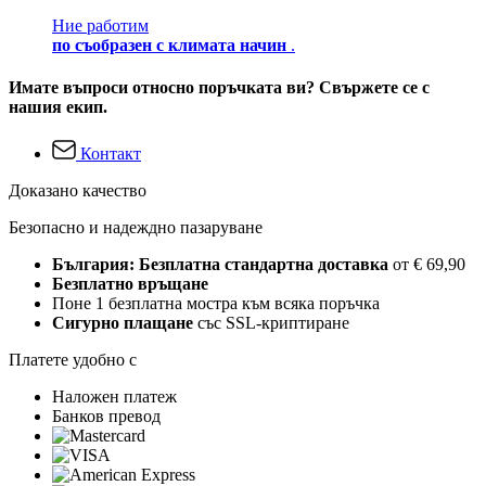
Ние работим
по съобразен с климата начин
.
Имате въпроси относно поръчката ви? Свържете се с
нашия екип.
Контакт
Доказано качество
Безопасно и надеждно пазаруване
България: Безплатна стандартна доставка
от € 69,90
Безплатно връщане
Поне 1 безплатна мостра към всяка поръчка
Сигурно плащане
със SSL-криптиране
Платете удобно с
Наложен платеж
Банков превод