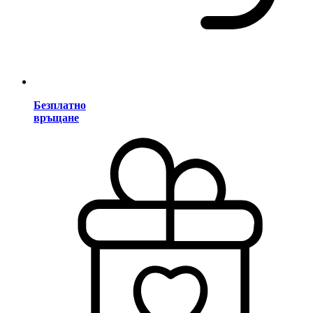
Безплатно
връщане