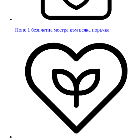
Поне 1 безплатна мостра към всяка поръчка