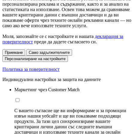
персонализирана реклама и съдържание, както и за анализ на
статистиката на използване. Освен това можем да сравняваме
вашите криптирани данни с външни доставчици и да ви
показваме оферти чрез техните онлайн рекламни канали — но
само ако вече използвате техните услуги.
Моля, запознайте се с настройките и нашата
декларация за
поверителност
преди да дадете съгласието си.
Приемане
Само задължителните
Персонализиране на настройките
Политика за поверителност
Индивидуални настройки за защита на данните
Маркетинг чрез Customer Match
С вашето съгласие ще ви информираме и за промоции
извън нашия уебсайт и ще ви показваме подходящи
продукти. За тази цел синхронизираме вашите
криптирани лични данни със следните външни
доставчици и използваме техните канали за онлайн