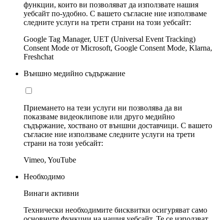
функции, които ви позволяват да използвате нашия
уебсайт по-удобно. С вашето съгласие ние използваме
следните услуги на трети страни на този уебсайт:
Google Tag Manager, UET (Universal Event Tracking)
Consent Mode от Microsoft, Google Consent Mode, Klarna,
Freshchat
Външно медийно съдържание
Приемането на тези услуги ни позволява да ви
показваме видеоклипове или друго медийно
съдържание, хоствано от външни доставчици. С вашето
съгласие ние използваме следните услуги на трети
страни на този уебсайт:
Vimeo, YouTube
Необходимо
Винаги активни
Технически необходимите бисквитки осигуряват само
основните функции на нашия уебсайт. Те се използват,