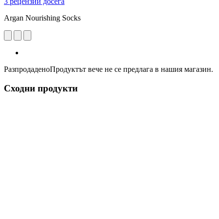
3 рецензии досега
Argan Nourishing Socks
Разпродадено
Продуктът вече не се предлага в нашия магазин.
Сходни продукти