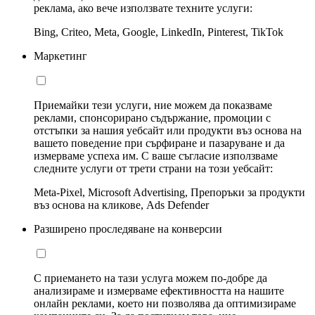
реклама, ако вече използвате техните услуги:
Bing, Criteo, Meta, Google, LinkedIn, Pinterest, TikTok
Маркетинг
Приемайки тези услуги, ние можем да показваме
реклами, спонсорирано съдържание, промоции с
отстъпки за нашия уебсайт или продукти въз основа на
вашето поведение при сърфиране и пазаруване и да
измерваме успеха им. С ваше съгласие използваме
следните услуги от трети страни на този уебсайт:
Meta-Pixel, Microsoft Advertising, Препоръки за продукти
въз основа на кликове, Ads Defender
Разширено проследяване на конверсии
С приемането на тази услуга можем по-добре да
анализираме и измерваме ефективността на нашите
онлайн реклами, което ни позволява да оптимизираме