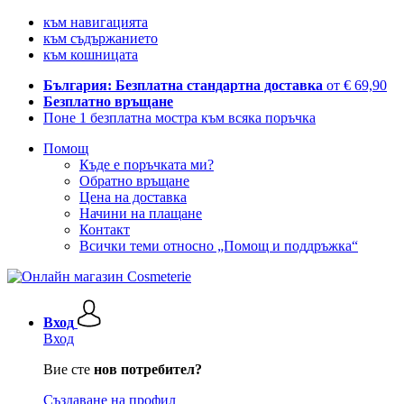
към навигацията
към съдържанието
към кошницата
България: Безплатна стандартна доставка
от € 69,90
Безплатно връщане
Поне 1 безплатна мостра към всяка поръчка
Помощ
Къде е поръчката ми?
Обратно връщане
Цена на доставка
Начини на плащане
Контакт
Всички теми относно „Помощ и поддръжка“
Вход
Вход
Вие сте
нов потребител?
Създаване на профил