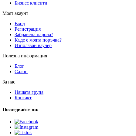
Бизнес клиенти
Моят акаунт
Вход
Регистрация
Забравена парола?
Къде е моята поръчка?
Използвай ваучер
Полезна информация
Блог
Салон
За нас
Нашата група
Контакт
Последвайте ни: