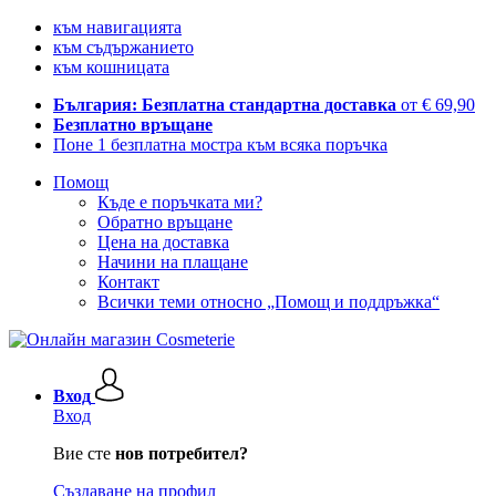
към навигацията
към съдържанието
към кошницата
България: Безплатна стандартна доставка
от € 69,90
Безплатно връщане
Поне 1 безплатна мостра към всяка поръчка
Помощ
Къде е поръчката ми?
Обратно връщане
Цена на доставка
Начини на плащане
Контакт
Всички теми относно „Помощ и поддръжка“
Вход
Вход
Вие сте
нов потребител?
Създаване на профил