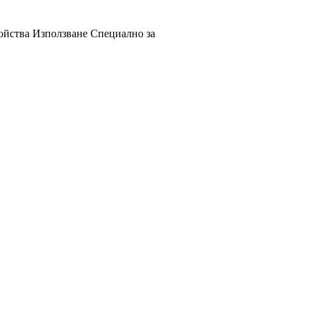
ойства
Използване
Специално за