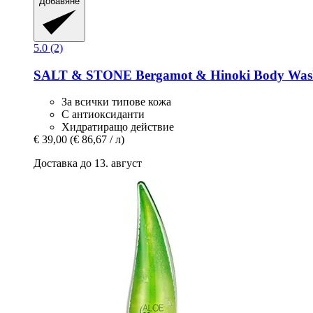
Добавяне
5.0 (2)
SALT & STONE
Bergamot & Hinoki Body Was
За всички типове кожа
С антиоксиданти
Хидратиращо действие
€ 39,00
(€ 86,67 / л)
Доставка до 13. август