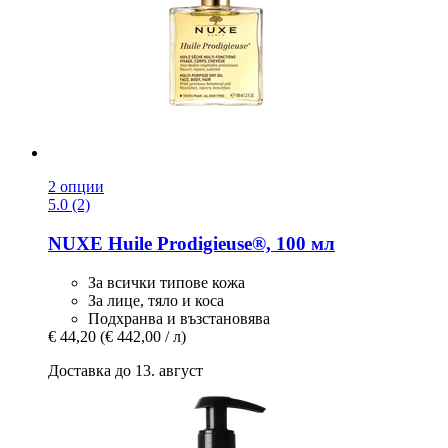
2 опции
5.0 (2)
NUXE
Huile Prodigieuse®, 100 мл
За всички типове кожа
За лице, тяло и коса
Подхранва и възстановява
€ 44,20
(€ 442,00 / л)
Доставка до 13. август