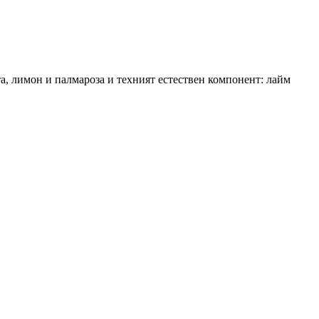
та, лимон и палмароза и техният естествен компонент: лайм