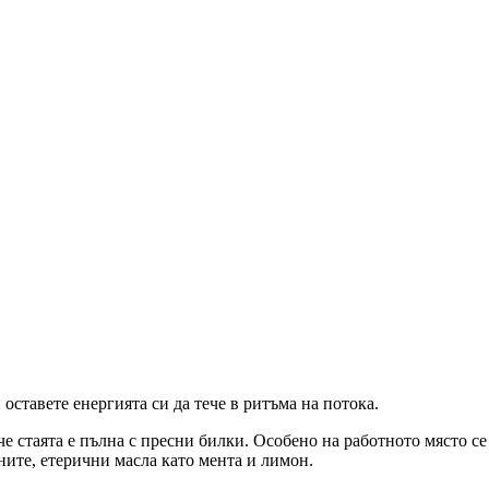
оставете енергията си да тече в ритъма на потока.
че стаята е пълна с пресни билки. Особено на работното място с
ите, етерични масла като мента и лимон.