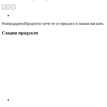
Разпродадено
Продуктът вече не се предлага в нашия магазин.
Сходни продукти