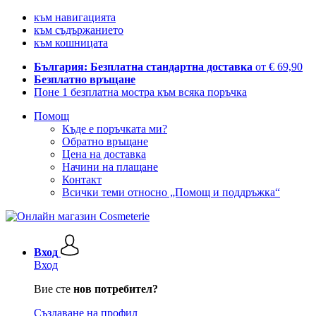
към навигацията
към съдържанието
към кошницата
България: Безплатна стандартна доставка
от € 69,90
Безплатно връщане
Поне 1 безплатна мостра към всяка поръчка
Помощ
Къде е поръчката ми?
Обратно връщане
Цена на доставка
Начини на плащане
Контакт
Всички теми относно „Помощ и поддръжка“
Вход
Вход
Вие сте
нов потребител?
Създаване на профил