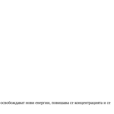
е освобождават нови енергии, повишава се концентрацията и се