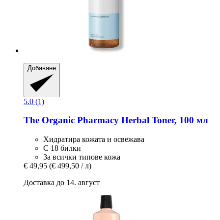
Добавяне
5.0 (1)
The Organic Pharmacy
Herbal Toner, 100 мл
Хидратира кожата и освежава
С 18 билки
За всички типове кожа
€ 49,95
(€ 499,50 / л)
Доставка до 14. август