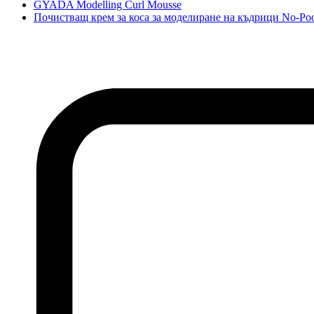
GYADA Modelling Curl Mousse
Почистващ крем за коса за моделиране на къдрици No-Po