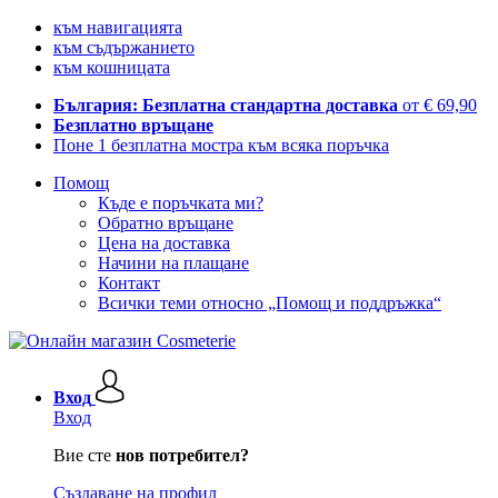
към навигацията
към съдържанието
към кошницата
България: Безплатна стандартна доставка
от € 69,90
Безплатно връщане
Поне 1 безплатна мостра към всяка поръчка
Помощ
Къде е поръчката ми?
Обратно връщане
Цена на доставка
Начини на плащане
Контакт
Всички теми относно „Помощ и поддръжка“
Вход
Вход
Вие сте
нов потребител?
Създаване на профил