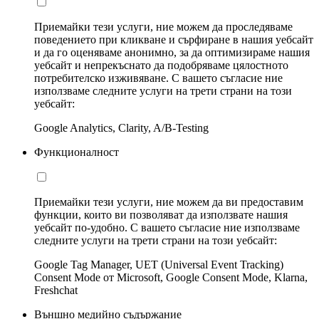
Приемайки тези услуги, ние можем да проследяваме
поведението при кликване и сърфиране в нашия уебсайт
и да го оценяваме анонимно, за да оптимизираме нашия
уебсайт и непрекъснато да подобряваме цялостното
потребителско изживяване. С вашето съгласие ние
използваме следните услуги на трети страни на този
уебсайт:
Google Analytics, Clarity, A/B-Testing
Функционалност
Приемайки тези услуги, ние можем да ви предоставим
функции, които ви позволяват да използвате нашия
уебсайт по-удобно. С вашето съгласие ние използваме
следните услуги на трети страни на този уебсайт:
Google Tag Manager, UET (Universal Event Tracking)
Consent Mode от Microsoft, Google Consent Mode, Klarna,
Freshchat
Външно медийно съдържание