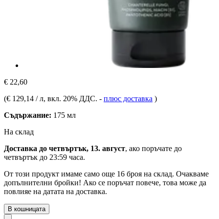
€ 22,60
(
€ 129,14 / л
, вкл. 20% ДДС.
-
плюс доставка
)
Съдържание:
175 мл
На склад
Доставка до четвъртък, 13. август
, ако поръчате до
четвъртък до 23:59 часа
.
От този продукт имаме само още 16 броя на склад. Очакваме
допълнителни бройки! Ако се поръчат повече, това може да
повлияе на датата на доставка.
В кошницата