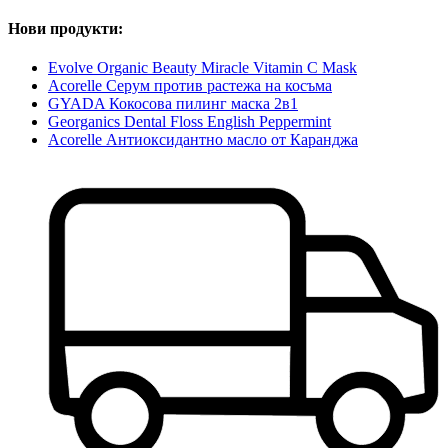
Нови продукти:
Evolve Organic Beauty Miracle Vitamin C Mask
Acorelle Серум против растежа на косъма
GYADA Кокосова пилинг маска 2в1
Georganics Dental Floss English Peppermint
Acorelle Антиоксидантно масло от Каранджа