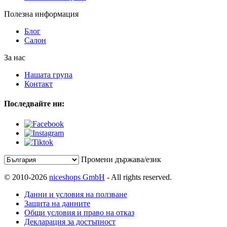
Полезна информация
Блог
Салон
За нас
Нашата група
Контакт
Последвайте ни:
Промени държава/език
© 2010-2026
niceshops GmbH
- All rights reserved.
Данни и условия на ползване
Защита на данните
Общи условия и право на отказ
Декларация за достъпност