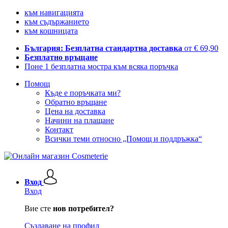
към навигацията
към съдържанието
към кошницата
България: Безплатна стандартна доставка
от € 69,90
Безплатно връщане
Поне 1 безплатна мостра към всяка поръчка
Помощ
Къде е поръчката ми?
Обратно връщане
Цена на доставка
Начини на плащане
Контакт
Всички теми относно „Помощ и поддръжка“
Вход
Вход
Вие сте
нов потребител?
Създаване на профил