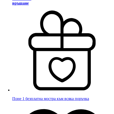
връщане
Поне 1 безплатна мостра към всяка поръчка