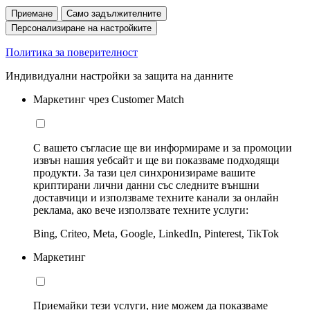
Приемане
Само задължителните
Персонализиране на настройките
Политика за поверителност
Индивидуални настройки за защита на данните
Маркетинг чрез Customer Match
С вашето съгласие ще ви информираме и за промоции
извън нашия уебсайт и ще ви показваме подходящи
продукти. За тази цел синхронизираме вашите
криптирани лични данни със следните външни
доставчици и използваме техните канали за онлайн
реклама, ако вече използвате техните услуги:
Bing, Criteo, Meta, Google, LinkedIn, Pinterest, TikTok
Маркетинг
Приемайки тези услуги, ние можем да показваме