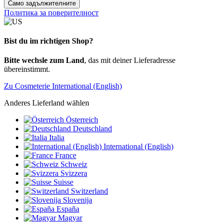
Само задължителните
Политика за поверителност
Bist du im richtigen Shop?
Bitte wechsle zum Land
, das mit deiner Lieferadresse
übereinstimmt.
Zu Cosmeterie International (English)
Anderes Lieferland wählen
Österreich
Deutschland
Italia
International (English)
France
Schweiz
Svizzera
Suisse
Switzerland
Slovenija
España
Magyar