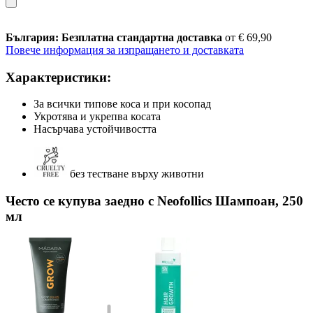
България: Безплатна стандартна доставка
от € 69,90
Повече информация за изпращането и доставката
Характеристики:
За всички типове коса и при косопад
Укротява и укрепва косата
Насърчава устойчивостта
без тестване върху животни
Често се купува заедно с Neofollics Шампоан, 250
мл