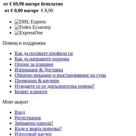
от € 69,90 нагоре
безплатно
от € 0,00 нагоре
€ 8,90
Помощ и поддръжка
Как да ползвате профила си
Как да направите поръчка
Опции за плащане
Изпращане & Доставка
Обратно връщане и възстановяване на сума
Промоции & ваучери
Нуждаете се от допълнителна помощ?
Бизнес клиенти
Моят акаунт
Вход
Регистрация
Забравена парола?
Къде е моята поръчка?
Използвай ваучер