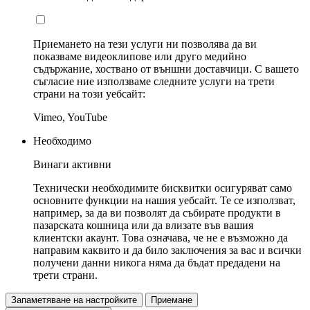
Приемането на тези услуги ни позволява да ви
показваме видеоклипове или друго медийно
съдържание, хоствано от външни доставчици. С вашето
съгласие ние използваме следните услуги на трети
страни на този уебсайт:
Vimeo, YouTube
Необходимо
Винаги активни
Технически необходимите бисквитки осигуряват само
основните функции на нашия уебсайт. Те се използват,
например, за да ви позволят да събирате продукти в
пазарската кошница или да влизате във вашия
клиентски акаунт. Това означава, че не е възможно да
направим каквито и да било заключения за вас и всички
получени данни никога няма да бъдат предадени на
трети страни.
Запаметяване на настройките
Приемане