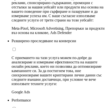
реклами, спонсорирано съдържание, промоции с
отстъпки за нашия уебсайт или продукти въз основа на
вашето поведение при сърфиране и пазаруване и да
измерваме успеха им. С ваше съгласие използваме
следните услуги от трети страни на този уебсайт:
Meta-Pixel, Microsoft Advertising, Препоръки за продукти
въз основа на кликове, Ads Defender
Разширено проследяване на конверсии
С приемането на тази услуга можем по-добре да
анализираме и измерваме ефективността на нашите
онлайн реклами, което ни позволява да оптимизираме
кампаниите си. За да постигнем това, ние
синхронизираме вашите криптирани лични данни със
следните външни доставчици, при условие че вече
използвате техните услуги:
Google Ads
Performance