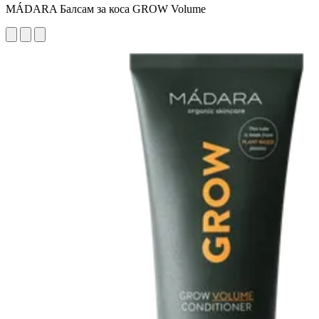
MÁDARA Балсам за коса GROW Volume