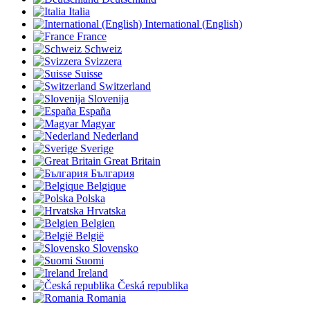
Italia
International (English)
France
Schweiz
Svizzera
Suisse
Switzerland
Slovenija
España
Magyar
Nederland
Sverige
Great Britain
България
Belgique
Polska
Hrvatska
Belgien
België
Slovensko
Suomi
Ireland
Česká republika
Romania