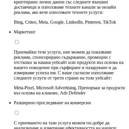
криптирани лични данни със следните външни
доставчици и използваме техните канали за онлайн
реклама, ако вече използвате техните услуги:
Bing, Criteo, Meta, Google, LinkedIn, Pinterest, TikTok
Маркетинг
Приемайки тези услуги, ние можем да показваме
реклами, спонсорирано съдържание, промоции с
отстъпки за нашия уебсайт или продукти въз основа на
вашето поведение при сърфиране и пазаруване и да
измерваме успеха им. С ваше съгласие използваме
следните услуги от трети страни на този уебсайт:
Meta-Pixel, Microsoft Advertising, Препоръки за продукти
въз основа на кликове, Ads Defender
Разширено проследяване на конверсии
С приемането на тази услуга можем по-добре да
анализираме и измерваме ефективността на нашите