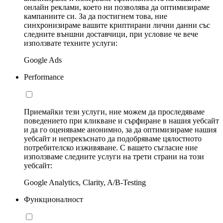
онлайн реклами, което ни позволява да оптимизираме
кампаниите си. За да постигнем това, ние
синхронизираме вашите криптирани лични данни със
следните външни доставчици, при условие че вече
използвате техните услуги:
Google Ads
Performance
Приемайки тези услуги, ние можем да проследяваме
поведението при кликване и сърфиране в нашия уебсайт
и да го оценяваме анонимно, за да оптимизираме нашия
уебсайт и непрекъснато да подобряваме цялостното
потребителско изживяване. С вашето съгласие ние
използваме следните услуги на трети страни на този
уебсайт:
Google Analytics, Clarity, A/B-Testing
Функционалност