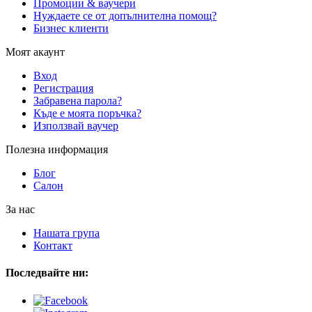
Промоции & ваучери
Нуждаете се от допълнителна помощ?
Бизнес клиенти
Моят акаунт
Вход
Регистрация
Забравена парола?
Къде е моята поръчка?
Използвай ваучер
Полезна информация
Блог
Салон
За нас
Нашата група
Контакт
Последвайте ни: