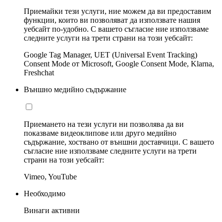
Приемайки тези услуги, ние можем да ви предоставим
функции, които ви позволяват да използвате нашия
уебсайт по-удобно. С вашето съгласие ние използваме
следните услуги на трети страни на този уебсайт:
Google Tag Manager, UET (Universal Event Tracking)
Consent Mode от Microsoft, Google Consent Mode, Klarna,
Freshchat
Външно медийно съдържание
Приемането на тези услуги ни позволява да ви
показваме видеоклипове или друго медийно
съдържание, хоствано от външни доставчици. С вашето
съгласие ние използваме следните услуги на трети
страни на този уебсайт:
Vimeo, YouTube
Необходимо
Винаги активни