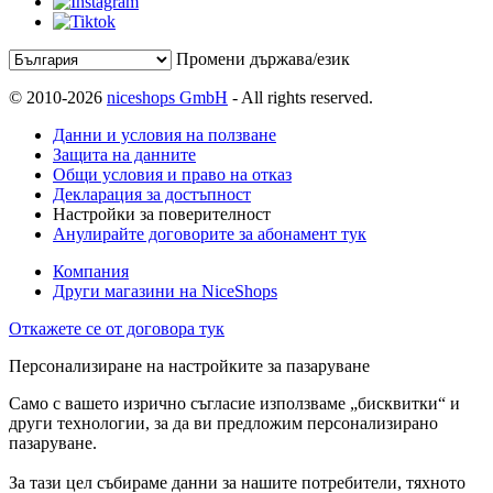
Промени държава/език
© 2010-2026
niceshops GmbH
- All rights reserved.
Данни и условия на ползване
Защита на данните
Общи условия и право на отказ
Декларация за достъпност
Настройки за поверителност
Анулирайте договорите за абонамент тук
Компания
Други магазини на NiceShops
Откажете се от договора тук
Персонализиране на настройките за пазаруване
Само с вашето изрично съгласие използваме „бисквитки“ и
други технологии, за да ви предложим персонализирано
пазаруване.
За тази цел събираме данни за нашите потребители, тяхното