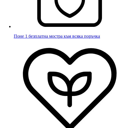
Поне 1 безплатна мостра към всяка поръчка