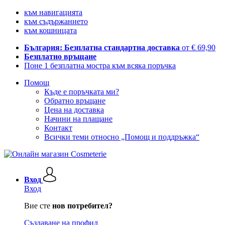
към навигацията
към съдържанието
към кошницата
България: Безплатна стандартна доставка
от € 69,90
Безплатно връщане
Поне 1 безплатна мостра към всяка поръчка
Помощ
Къде е поръчката ми?
Обратно връщане
Цена на доставка
Начини на плащане
Контакт
Всички теми относно „Помощ и поддръжка“
Вход
Вход
Вие сте
нов потребител?
Създаване на профил