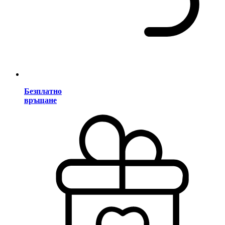
Безплатно
връщане