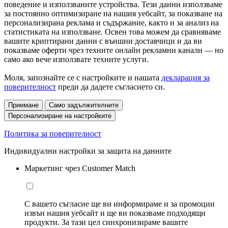
поведение и използваните устройства. Тези данни използваме
за постоянно оптимизиране на нашия уебсайт, за показване на
персонализирана реклама и съдържание, както и за анализ на
статистиката на използване. Освен това можем да сравняваме
вашите криптирани данни с външни доставчици и да ви
показваме оферти чрез техните онлайн рекламни канали — но
само ако вече използвате техните услуги.
Моля, запознайте се с настройките и нашата
декларация за
поверителност
преди да дадете съгласието си.
Приемане
Само задължителните
Персонализиране на настройките
Политика за поверителност
Индивидуални настройки за защита на данните
Маркетинг чрез Customer Match
С вашето съгласие ще ви информираме и за промоции
извън нашия уебсайт и ще ви показваме подходящи
продукти. За тази цел синхронизираме вашите