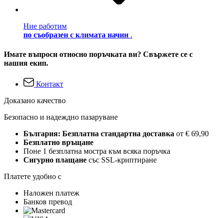
Ние работим
по съобразен с климата начин
.
Имате въпроси относно поръчката ви? Свържете се с
нашия екип.
Контакт
Доказано качество
Безопасно и надеждно пазаруване
България: Безплатна стандартна доставка
от € 69,90
Безплатно връщане
Поне 1 безплатна мостра към всяка поръчка
Сигурно плащане
със SSL-криптиране
Платете удобно с
Наложен платеж
Банков превод