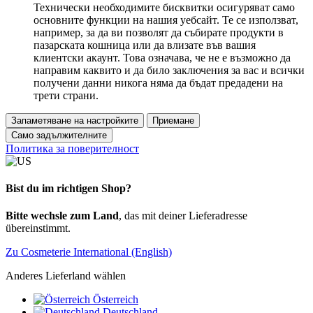
Технически необходимите бисквитки осигуряват само
основните функции на нашия уебсайт. Те се използват,
например, за да ви позволят да събирате продукти в
пазарската кошница или да влизате във вашия
клиентски акаунт. Това означава, че не е възможно да
направим каквито и да било заключения за вас и всички
получени данни никога няма да бъдат предадени на
трети страни.
Запаметяване на настройките
Приемане
Само задължителните
Политика за поверителност
Bist du im richtigen Shop?
Bitte wechsle zum Land
, das mit deiner Lieferadresse
übereinstimmt.
Zu Cosmeterie International (English)
Anderes Lieferland wählen
Österreich
Deutschland