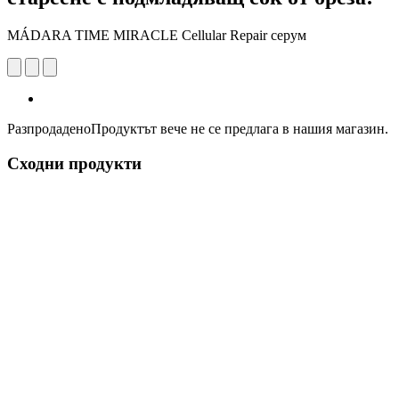
MÁDARA TIME MIRACLE Cellular Repair серум
Разпродадено
Продуктът вече не се предлага в нашия магазин.
Сходни продукти