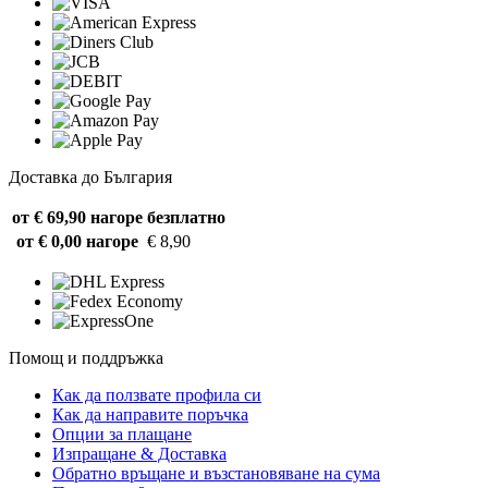
Доставка до България
от € 69,90 нагоре
безплатно
от € 0,00 нагоре
€ 8,90
Помощ и поддръжка
Как да ползвате профила си
Как да направите поръчка
Опции за плащане
Изпращане & Доставка
Обратно връщане и възстановяване на сума