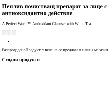
Пенлив почистващ препарат за лице с
антиоксидантно действие
A Perfect World™ Antioxidant Cleanser with White Tea
Разпродадено
Продуктът вече не се предлага в нашия магазин.
Сходни продукти