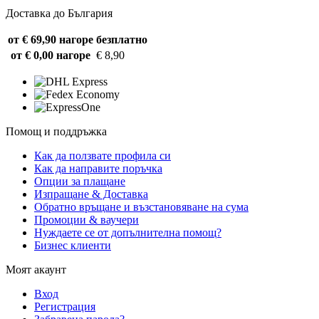
Доставка до България
от € 69,90 нагоре
безплатно
от € 0,00 нагоре
€ 8,90
Помощ и поддръжка
Как да ползвате профила си
Как да направите поръчка
Опции за плащане
Изпращане & Доставка
Обратно връщане и възстановяване на сума
Промоции & ваучери
Нуждаете се от допълнителна помощ?
Бизнес клиенти
Моят акаунт
Вход
Регистрация