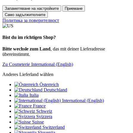
Запаметяване на настройките
Приемане
Само задължителните
Политика за поверителност
Bist du im richtigen Shop?
Bitte wechsle zum Land
, das mit deiner Lieferadresse
übereinstimmt.
Zu Cosmeterie International (English)
Anderes Lieferland wählen
Österreich
Deutschland
Italia
International (English)
France
Schweiz
Svizzera
Suisse
Switzerland
Slovenija