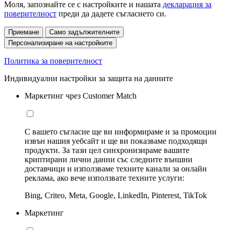
Моля, запознайте се с настройките и нашата
декларация за
поверителност
преди да дадете съгласието си.
Приемане
Само задължителните
Персонализиране на настройките
Политика за поверителност
Индивидуални настройки за защита на данните
Маркетинг чрез Customer Match
С вашето съгласие ще ви информираме и за промоции
извън нашия уебсайт и ще ви показваме подходящи
продукти. За тази цел синхронизираме вашите
криптирани лични данни със следните външни
доставчици и използваме техните канали за онлайн
реклама, ако вече използвате техните услуги:
Bing, Criteo, Meta, Google, LinkedIn, Pinterest, TikTok
Маркетинг