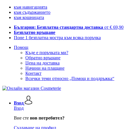
към навигацията
към съдържанието
към кошницата
България: Безплатна стандартна доставка
от € 69,90
Безплатно връщане
Поне 1 безплатна мостра към всяка поръчка
Помощ
Къде е поръчката ми?
Обратно връщане
Цена на доставка
Начини на плащане
Контакт
Всички теми относно „Помощ и поддръжка“
Вход
Вход
Вие сте
нов потребител?
Създаване на профил