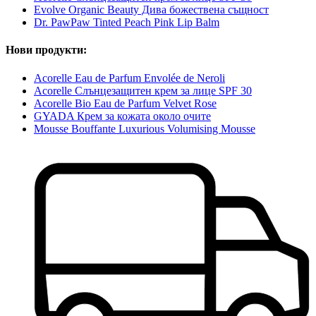
Evolve Organic Beauty Дива божествена същност
Dr. PawPaw Tinted Peach Pink Lip Balm
Нови продукти:
Acorelle Eau de Parfum Envolée de Neroli
Acorelle Слънцезащитен крем за лице SPF 30
Acorelle Bio Eau de Parfum Velvet Rose
GYADA Крем за кожата около очите
Mousse Bouffante Luxurious Volumising Mousse