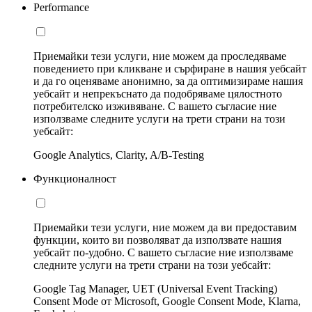
Performance
Приемайки тези услуги, ние можем да проследяваме
поведението при кликване и сърфиране в нашия уебсайт
и да го оценяваме анонимно, за да оптимизираме нашия
уебсайт и непрекъснато да подобряваме цялостното
потребителско изживяване. С вашето съгласие ние
използваме следните услуги на трети страни на този
уебсайт:
Google Analytics, Clarity, A/B-Testing
Функционалност
Приемайки тези услуги, ние можем да ви предоставим
функции, които ви позволяват да използвате нашия
уебсайт по-удобно. С вашето съгласие ние използваме
следните услуги на трети страни на този уебсайт:
Google Tag Manager, UET (Universal Event Tracking)
Consent Mode от Microsoft, Google Consent Mode, Klarna,