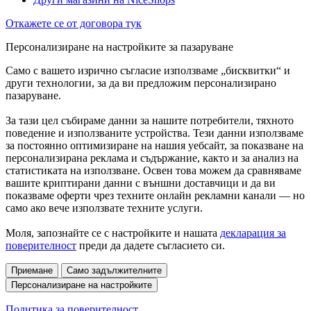
Откажете се от договора тук
Персонализиране на настройките за пазаруване
Само с вашето изрично съгласие използваме „бисквитки“ и
други технологии, за да ви предложим персонализирано
пазаруване.
За тази цел събираме данни за нашите потребители, тяхното
поведение и използваните устройства. Тези данни използваме
за постоянно оптимизиране на нашия уебсайт, за показване на
персонализирана реклама и съдържание, както и за анализ на
статистиката на използване. Освен това можем да сравняваме
вашите криптирани данни с външни доставчици и да ви
показваме оферти чрез техните онлайн рекламни канали — но
само ако вече използвате техните услуги.
Моля, запознайте се с настройките и нашата
декларация за
поверителност
преди да дадете съгласието си.
Приемане
Само задължителните
Персонализиране на настройките
Политика за поверителност