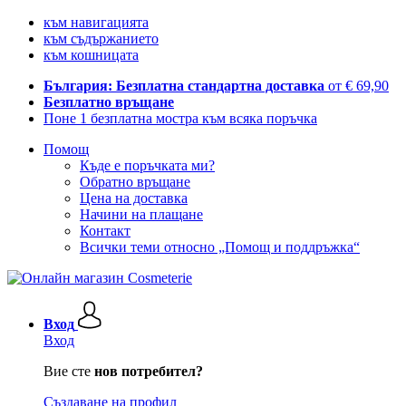
към навигацията
към съдържанието
към кошницата
България: Безплатна стандартна доставка
от € 69,90
Безплатно връщане
Поне 1 безплатна мостра към всяка поръчка
Помощ
Къде е поръчката ми?
Обратно връщане
Цена на доставка
Начини на плащане
Контакт
Всички теми относно „Помощ и поддръжка“
Вход
Вход
Вие сте
нов потребител?
Създаване на профил