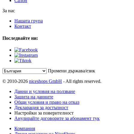
Салон
За нас
Нашата група
Контакт
Последвайте ни:
Промени държава/език
© 2010-2026
niceshops GmbH
- All rights reserved.
Данни и условия на ползване
Защита на данните
Общи условия и право на отказ
Декларация за достъпност
Настройки за поверителност
Анулирайте договорите за абонамент тук
Компания
Други магазини на NiceShops