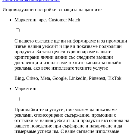
Индивидуални настройки за защита на данните
Маркетинг чрез Customer Match
С вашето съгласие ще ви информираме и за промоции
извън нашия уебсайт и ще ви показваме подходящи
продукти. За тази цел синхронизираме вашите
криптирани лични данни със следните външни
доставчици и използваме техните канали за онлайн
реклама, ако вече използвате техните услуги:
Bing, Criteo, Meta, Google, LinkedIn, Pinterest, TikTok
Маркетинг
Приемайки тези услуги, ние можем да показваме
реклами, спонсорирано съдържание, промоции с
отстъпки за нашия уебсайт или продукти въз основа на
вашето поведение при сърфиране и пазаруване и да
измерваме успеха им. С ваше съгласие използваме