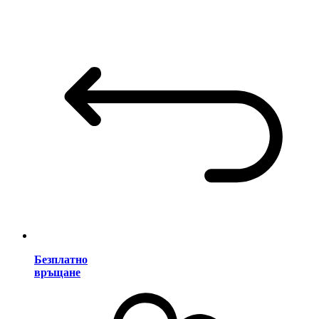
Безплатно
връщане