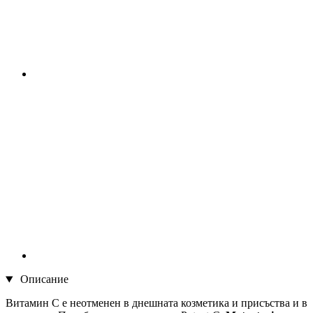
Описание
Витамин С е неотменен в днешната козметика и присъства и в