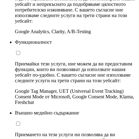
уебсайт и непрекъснато да подобряваме цялостното
потребителско изживяване. С вашето съгласие ние
използваме следните услуги на трети страни на този
уебсайт:
Google Analytics, Clarity, A/B-Testing
Функционалност
Приемайки тези услуги, ние можем да ви предоставим
функции, които ви позволяват да използвате нашия
уебсайт по-удобно. С вашето съгласие ние използваме
следните услуги на трети страни на този уебсайт:
Google Tag Manager, UET (Universal Event Tracking)
Consent Mode от Microsoft, Google Consent Mode, Klarna,
Freshchat
Външно медийно съдържание
Приемането на тези услуги ни позволява да ви