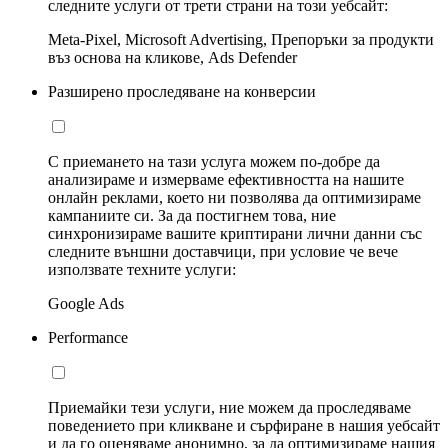
следните услуги от трети страни на този уебсайт:
Meta-Pixel, Microsoft Advertising, Препоръки за продукти
въз основа на кликове, Ads Defender
Разширено проследяване на конверсии
С приемането на тази услуга можем по-добре да
анализираме и измерваме ефективността на нашите
онлайн реклами, което ни позволява да оптимизираме
кампаниите си. За да постигнем това, ние
синхронизираме вашите криптирани лични данни със
следните външни доставчици, при условие че вече
използвате техните услуги:
Google Ads
Performance
Приемайки тези услуги, ние можем да проследяваме
поведението при кликване и сърфиране в нашия уебсайт
и да го оценяваме анонимно, за да оптимизираме нашия