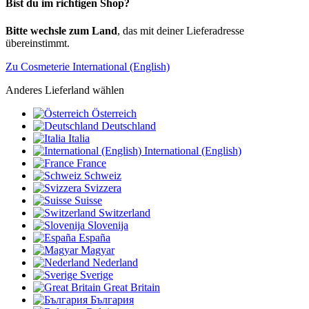
Bist du im richtigen Shop?
Bitte wechsle zum Land
, das mit deiner Lieferadresse
übereinstimmt.
Zu Cosmeterie International (English)
Anderes Lieferland wählen
Österreich
Deutschland
Italia
International (English)
France
Schweiz
Svizzera
Suisse
Switzerland
Slovenija
España
Magyar
Nederland
Sverige
Great Britain
България