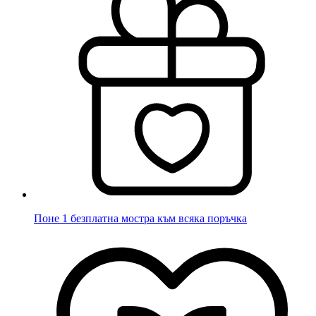
Поне 1 безплатна мостра към всяка поръчка