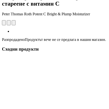
стареене с витамин С
Peter Thomas Roth Potent C Bright & Plump Moisturizer
Разпродадено
Продуктът вече не се предлага в нашия магазин.
Сходни продукти