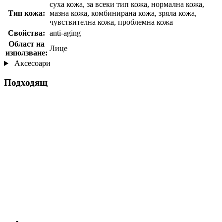
суха кожа, за всеки тип кожа, нормална кожа,
Тип кожа:
мазна кожа, комбинирана кожа, зряла кожа,
чувствителна кожа, проблемна кожа
Свойства:
anti-aging
Област на
Лице
използване:
Аксесоари
Подходящ