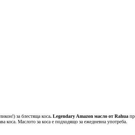
ликон!) за блестяща коса
. Legendary Amazon масло от Rahua
пр
ава коса. Маслото за коса е подходящо за ежедневна употреба.