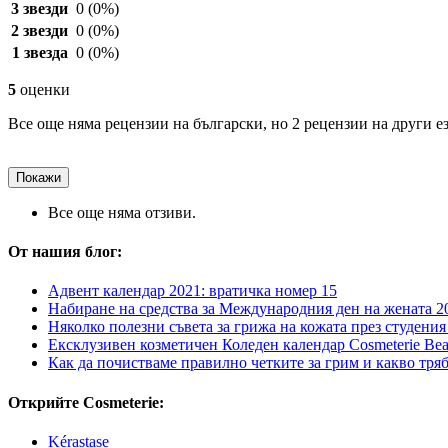
3 звезди
0
(0%)
2 звезди
0
(0%)
1 звезда
0
(0%)
5
оценки
Все още няма рецензии на български, но 2 рецензии на други е
Покажи
Все още няма отзиви.
От нашия блог:
Адвент календар 2021: вратичка номер 15
Набиране на средства за Международния ден на жената 2
Няколко полезни съвета за грижа на кожата през студения
Ексклузивен козметичен Коледен календар Cosmeterie Bea
Как да почистваме правилно четките за грим и какво тряб
Открийте Cosmeterie:
Kérastase