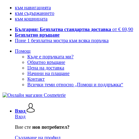
към навигацията
към съдържанието
към кошницата
България: Безплатна стандартна доставка
от € 69,90
Безплатно връщане
Поне 1 безплатна мостра към всяка поръчка
Помощ
Къде е поръчката ми?
Обратно връщане
Цена на доставка
Начини на плащане
Контакт
Всички теми относно „Помощ и поддръжка“
Вход
Вход
Вие сте
нов потребител?
Създаване на профил