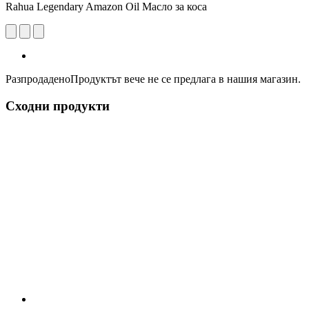
Rahua Legendary Amazon Oil Масло за коса
Разпродадено
Продуктът вече не се предлага в нашия магазин.
Сходни продукти