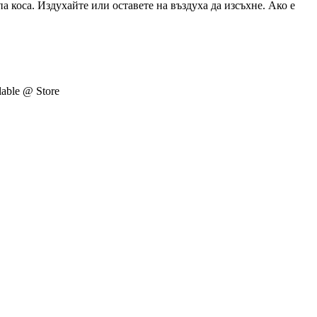
а коса. Издухайте или оставете на въздуха да изсъхне. Ако е
able @ Store