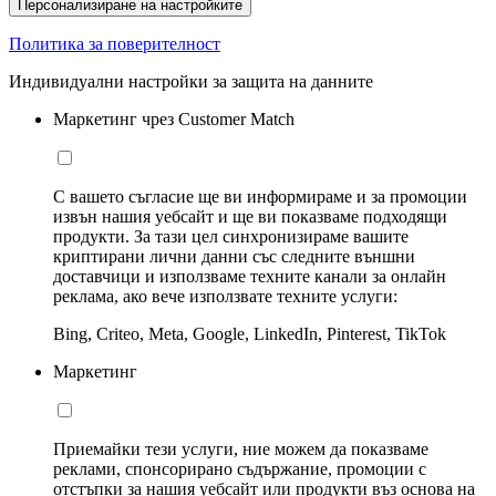
Персонализиране на настройките
Политика за поверителност
Индивидуални настройки за защита на данните
Маркетинг чрез Customer Match
С вашето съгласие ще ви информираме и за промоции
извън нашия уебсайт и ще ви показваме подходящи
продукти. За тази цел синхронизираме вашите
криптирани лични данни със следните външни
доставчици и използваме техните канали за онлайн
реклама, ако вече използвате техните услуги:
Bing, Criteo, Meta, Google, LinkedIn, Pinterest, TikTok
Маркетинг
Приемайки тези услуги, ние можем да показваме
реклами, спонсорирано съдържание, промоции с
отстъпки за нашия уебсайт или продукти въз основа на