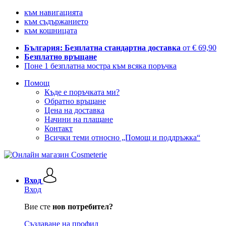
към навигацията
към съдържанието
към кошницата
България: Безплатна стандартна доставка
от € 69,90
Безплатно връщане
Поне 1 безплатна мостра към всяка поръчка
Помощ
Къде е поръчката ми?
Обратно връщане
Цена на доставка
Начини на плащане
Контакт
Всички теми относно „Помощ и поддръжка“
Вход
Вход
Вие сте
нов потребител?
Създаване на профил