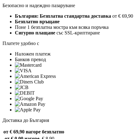
Безопасно и надеждно пазаруване
България: Безплатна стандартна доставка
от € 69,90
Безплатно връщане
Поне 1 безплатна мостра към всяка поръчка
Сигурно плащане
със SSL-криптиране
Платете удобно с
Наложен платеж
Банков превод
Доставка до България
от € 69,90 нагоре
безплатно
от € 0,00 нагоре
€ 8,90