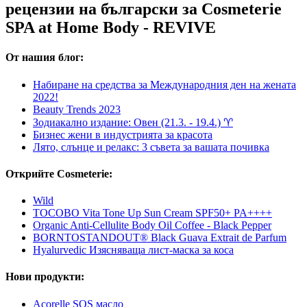
рецензии на български за Cosmeterie
SPA at Home Body - REVIVE
От нашия блог:
Набиране на средства за Международния ден на жената
2022!
Beauty Trends 2023
Зодиакално издание: Овен (21.3. - 19.4.) ♈︎
Бизнес жени в индустрията за красота
Лято, слънце и релакс: 3 съвета за вашата почивка
Открийте Cosmeterie:
Wild
TOCOBO Vita Tone Up Sun Cream SPF50+ PA++++
Organic Anti-Cellulite Body Oil Coffee - Black Pepper
BORNTOSTANDOUT® Black Guava Extrait de Parfum
Hyalurvedic Изясняваща лист-маска за коса
Нови продукти:
Acorelle SOS масло