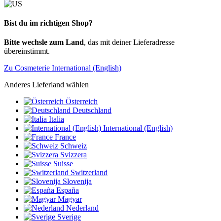
Bist du im richtigen Shop?
Bitte wechsle zum Land
, das mit deiner Lieferadresse
übereinstimmt.
Zu Cosmeterie International (English)
Anderes Lieferland wählen
Österreich
Deutschland
Italia
International (English)
France
Schweiz
Svizzera
Suisse
Switzerland
Slovenija
España
Magyar
Nederland
Sverige