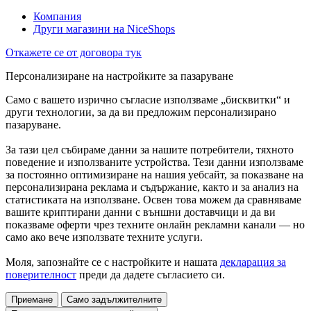
Компания
Други магазини на NiceShops
Откажете се от договора тук
Персонализиране на настройките за пазаруване
Само с вашето изрично съгласие използваме „бисквитки“ и
други технологии, за да ви предложим персонализирано
пазаруване.
За тази цел събираме данни за нашите потребители, тяхното
поведение и използваните устройства. Тези данни използваме
за постоянно оптимизиране на нашия уебсайт, за показване на
персонализирана реклама и съдържание, както и за анализ на
статистиката на използване. Освен това можем да сравняваме
вашите криптирани данни с външни доставчици и да ви
показваме оферти чрез техните онлайн рекламни канали — но
само ако вече използвате техните услуги.
Моля, запознайте се с настройките и нашата
декларация за
поверителност
преди да дадете съгласието си.
Приемане
Само задължителните