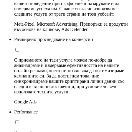
вашето поведение при сърфиране и пазаруване и да
измерваме успеха им. С ваше съгласие използваме
следните услуги от трети страни на този уебсайт:
Meta-Pixel, Microsoft Advertising, Препоръки за продукти
въз основа на кликове, Ads Defender
Разширено проследяване на конверсии
С приемането на тази услуга можем по-добре да
анализираме и измерваме ефективността на нашите
онлайн реклами, което ни позволява да оптимизираме
кампаниите си. За да постигнем това, ние
синхронизираме вашите криптирани лични данни със
следните външни доставчици, при условие че вече
използвате техните услуги:
Google Ads
Performance