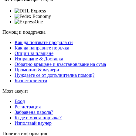
Помощ и поддръжка
Как да ползвате профила си
Как да направите поръчка
Опции за плащане
Изпращане & Доставка
Обратно връщане и възстановяване на сума
Промоции & ваучери
Нуждаете се от допълнителна помощ?
Бизнес клиенти
Моят акаунт
Вход
Регистрация
Забравена парола?
Къде е моята поръчка?
Използвай ваучер
Полезна информация