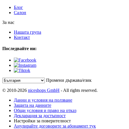
Блог
Салон
За нас
Нашата група
Контакт
Последвайте ни:
Промени държава/език
© 2010-2026
niceshops GmbH
- All rights reserved.
Данни и условия на ползване
Защита на данните
Общи условия и право на отказ
Декларация за достъпност
Настройки за поверителност
Анулирайте договорите за абонамент тук